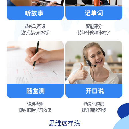
趣味动画课
智能评分
边学边玩轻松学
持证外教趣味教学
课后检测
场景化模拟
即时跟踪学习效果
提升阅读习惯
思维这样练