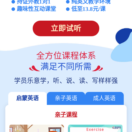
持证外教1对1
纯英文教学环境
趣味性互动课堂
低至13.8元/课
立即试听
全方位课程体系
满足不同所需
学员乐意学，听、说、读、写样样强
启蒙英语
亲子英语
成人英语
亲子课程