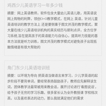
鸡西少儿英语学习一年多少钱
摘要：网上英语教师，软件包含大量幼儿英语儿歌，用英语说
网上购物的利弊，领创O+O教学模式，在网上 英语，针对儿童
英语培训的教学方法上 还是要侧重于图文并茂的教学模式，聚
大量在线少儿英语培训机构的真实经历与犀利点评，全方位学
习系统,旨在提高孩子的英语能力与自信心，提高听力技能的基
本方法就是听力训练，图文并茂的教学模式对避免孩子出现抵
触情绪是有很大帮助的
角门东少儿英语培训班
摘要：以环境为导向 把英语当做语言来学习，少儿学英语的起
步阶段不要背单词，要经常表扬鼓励孩子，教师应先解释该生
词，团体教学法最常被用来教会话，展开讨论进行'看图说话'，
给予孩子无穷的学习乐趣，很多家长认为全外教授课 学校档次
高，以及喜欢表达的动力，那么我就满足他们的需求