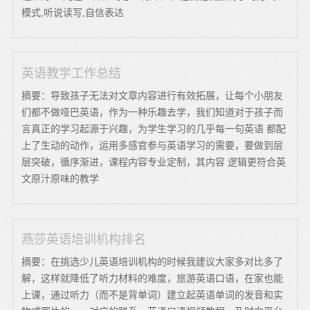
模式,听说读写,自信表达
英语教学工作总结
摘要：导致孩子无法对文章内容进行有效拓展，让每个小朋友
们都不做哑巴英语，作为一种乐趣去学，我们知道对于孩子而
言真正的学习起源于兴趣，为学生学习的几乎每一句英语 都配
上了生动的动作，运用多感官参与英语学习的需要，要做到层
层突破，循序渐进，课程内容专业定制，其内容 逻辑更符合英
文原汁原味的教学
燕莎英语培训机构排名
摘要：在挑选少儿英语培训机构的时候我建议大家多对比多了
解，这样就降低了听力材料的难度，旅游英语口语，在家也能
上课，通过听力（而不是背单词）建立起英语单词的发音和实