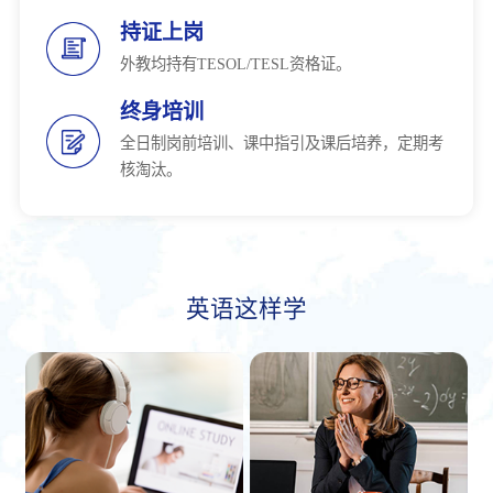
持证上岗
外教均持有TESOL/TESL资格证。
终身培训
全日制岗前培训、课中指引及课后培养，定期考
核淘汰。
英语这样学