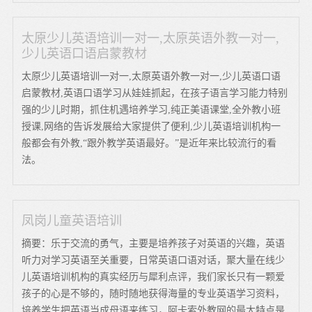
太原少儿英语培训一对一,太原英语外教一对一,
少儿英语口语启蒙教材
太原少儿英语培训一对一,太原英语外教一对一,少儿英语口语
启蒙教材,英语口语学习从娃娃抓起，在孩子语言学习能力特别
强的少儿时期，抓住机遇培养学习,纯正美语课堂,全外教小班
授课,网络的告诉发展给大家提供了便利,少儿英语培训机构一
般都会有外教,“跟外教学英语最好。”是近年来比较流行的看
法。
凤岗儿童英语培训
摘要：乐于交流的勇气，主要是培养孩子对英语的兴趣，英语
听力对学习英语至关重要，日常英语口语对话，聚大量在线少
儿英语培训机构的真实经历与犀利点评，我们家长只有一颗爱
孩子的心是不够的，随时随地获得海量的专业英语学习资料，
培养学生把英语当成母语来练习，阿卡索外教网的最大特点是