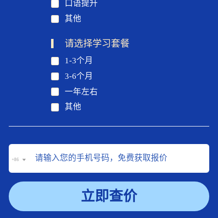
口语提升
其他
请选择学习套餐
1-3个月
3-6个月
一年左右
其他
+86
立即查价