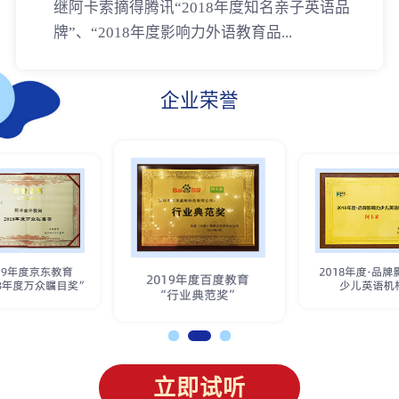
继阿卡索摘得腾讯“2018年度知名亲子英语品
牌”、“2018年度影响力外语教育品...
企业荣誉
立即试听