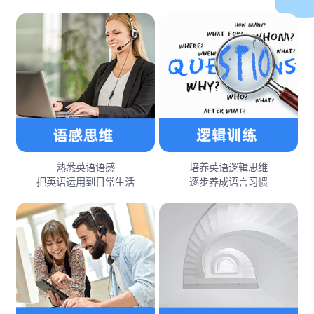
熟悉英语语感
培养英语逻辑思维
把英语运用到日常生活
逐步养成语言习惯