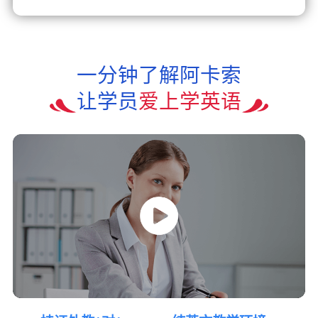
一分钟了解阿卡索
让学员
爱上学英语