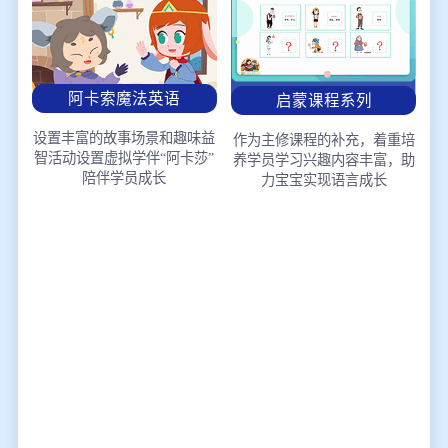
阿卡索魔法英语
启蒙课程系列
设置丰富的故事场景和趣味益
作为主修课程的补充，着重培
智活动
设置虚拟学伴“阿卡莎”
养学员学习兴趣
内容丰富，助
陪伴学员成长
力宝宝实现语言成长