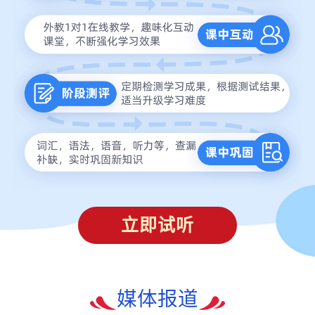
立即试听
媒体报道