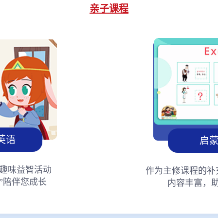
亲子课程
英语
启
趣味益智活动
作为主修课程的补
”陪伴您成长
内容丰富，