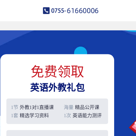
免费领取
英语外教礼包
1节
外教1对1直播课
海量
精品公开课
1套
精选学习资料
1次
英语能力测评