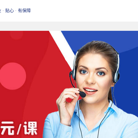
业 · 贴心 · 有保障