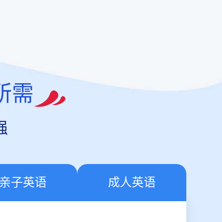
所需
强
亲子英语
成人英语