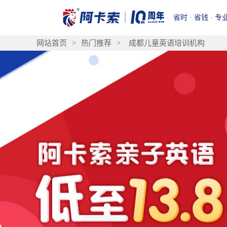
省时 · 省钱 · 专
网站首页
>
热门推荐
>
成都儿童英语培训机构