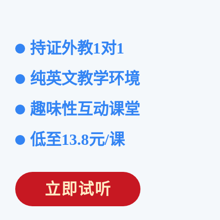
持证外教1对1
纯英文教学环境
趣味性互动课堂
低至13.8元/课
立即试听