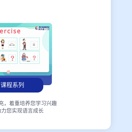
蒙课程系列
充，着重培养您学习兴趣
助力您实现语言成长