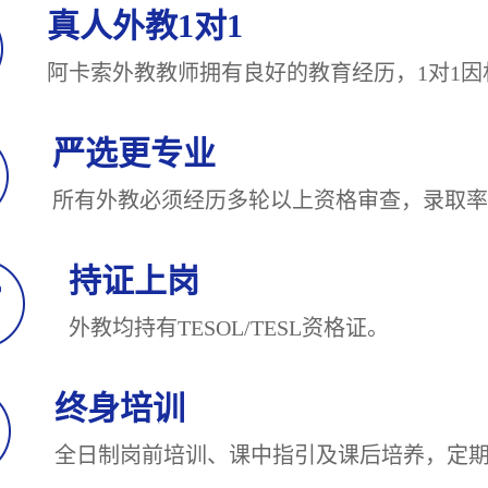
真人外教1对1
阿卡索外教教师拥有良好的教育经历，1对
严选更专业
所有外教必须经历多轮以上资格审查，录
持证上岗
外教均持有TESOL/TESL
终身培训
全日制岗前培训、课中指引及课后培养，定