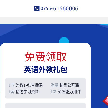
免费领取
英语外教礼包
1节
外教1对1直播课
海量
精品公开课
1套
精选学习资料
1次
英语能力测评