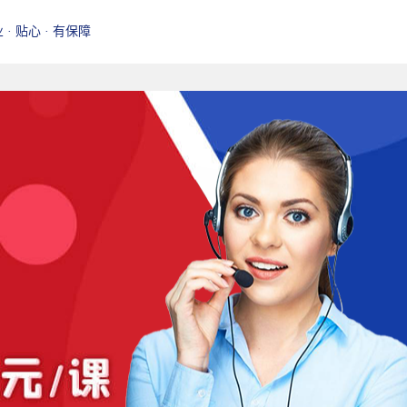
业 · 贴心 · 有保障