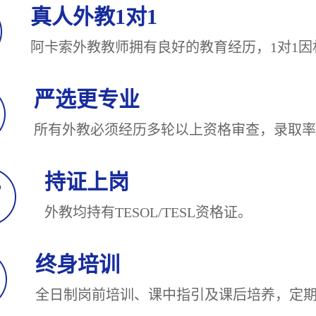
真人外教1对1
阿卡索外教教师拥有良好的教育经历，1对
严选更专业
所有外教必须经历多轮以上资格审查，录
持证上岗
外教均持有TESOL/TESL
终身培训
全日制岗前培训、课中指引及课后培养，定