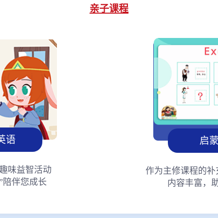
亲子课程
英语
启
趣味益智活动
作为主修课程的补
”陪伴您成长
内容丰富，