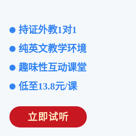
持证外教1对1
纯英文教学环境
趣味性互动课堂
低至13.8元/课
立即试听