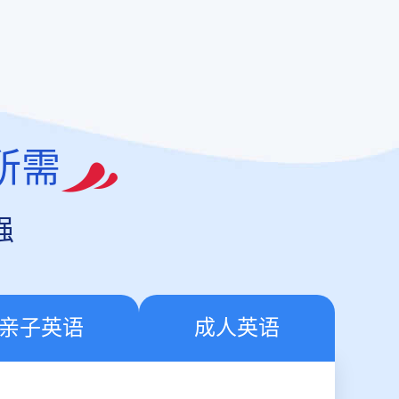
所需
强
亲子英语
成人英语