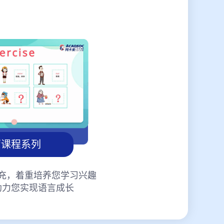
蒙课程系列
充，着重培养您学习兴趣
助力您实现语言成长