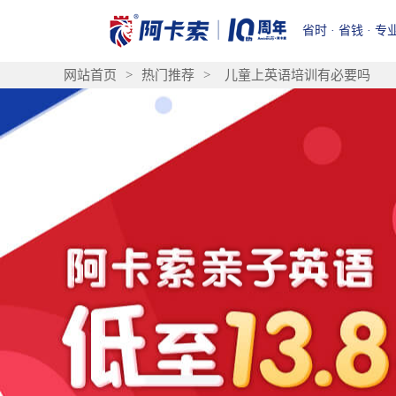
省时 · 省钱 · 专
网站首页
>
热门推荐
>
儿童上英语培训有必要吗