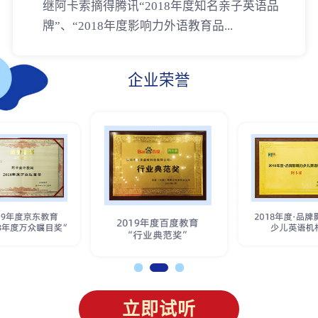
继阿卡索摘得腾讯“2018年度知名亲子英语品
牌”、“2018年度影响力外语教育品...
企业荣誉
立即试听