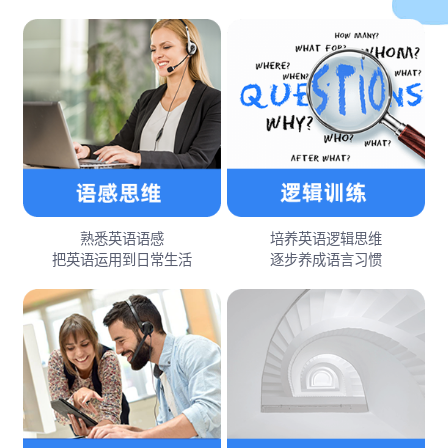
熟悉英语语感
培养英语逻辑思维
把英语运用到日常生活
逐步养成语言习惯