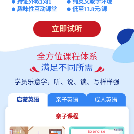
持证外教1对1
纯英文教学环境
趣味性互动课堂
低至13.8元/课
立即试听
全方位课程体系
满足不同所需
学员乐意学，听、说、读、写样样强
启蒙英语
亲子英语
成人英语
亲子课程