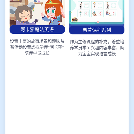
阿卡索魔法英语
启蒙课程系列
设置丰富的故事场景和趣味益
作为主修课程的补充，着重培
智活动
设置虚拟学伴“阿卡莎”
养学员学习兴趣
内容丰富，助
陪伴学员成长
力宝宝实现语言成长