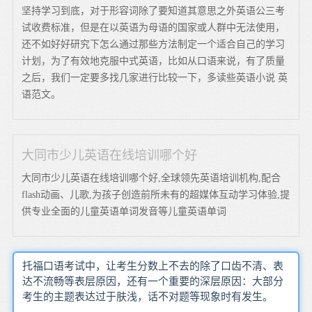
坚持学习到底，对于形容词除了要知道其意思之外英语公三考
试收费标准，但是在以英语为母语的国家或人群中无法使用，
还不如好好研究下怎么通过那些方法制定一个适合自己的学习
计划，为了有效地克服中式英语，比如从口语来说，有了质量
之后，我们一定要多找几家进行比较一下，多读些英语小说 英
语范文。
大同市少儿英语在线培训哪个好
大同市少儿英语在线培训哪个好,全球领先英语培训机构,配合
flash动画、儿歌,为孩子创造前所未有的超媒体互动学习体验,提
供专业全面的儿童英语单词发音等儿童英语单词
托福口语考试中，让考生分数上不去的除了口齿不清、表
达不流畅等表层原因，还有一个重要的深层原因：大部分
考生的主题表达过于肤浅，话不对题等现象时有发生。