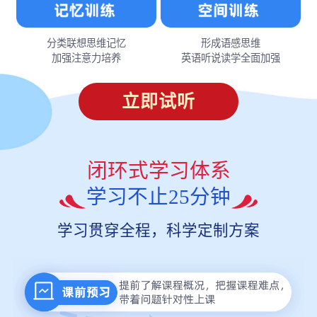
分类联想思维记忆
形成语感思维
加强注意力培养
英语听说读学全面加强
立即试听
闭环式学习体系
学习不止25分钟
学习贯穿全程，科学定制方案