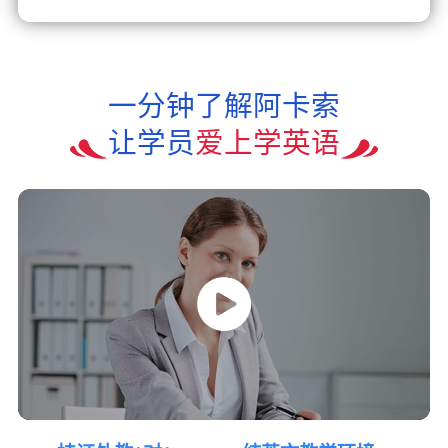
一分钟了解阿卡索
让学员
爱上学英语