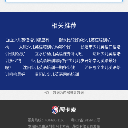
相关推荐
白山少儿英语培训哪里有
衡水比较好的少儿英语培训机
构
太原少儿英语培训机构哪个好
长治市少儿英语口语培
训班哪家好
立水桥幼儿英语课外补习班
达州少儿英语培
训多少钱
少儿英语培训哪家好?少儿几岁开始学习英语最好
呢？
沈阳少儿英语培训一期多少钱
泸州哪个少儿英语培
训机构最好
贵阳市少儿英语网络培训
*以上数据为内部统计数据
服务热线：400-600-1166
粤ICP备19156451号
本站信息由深圳市阿卡索资讯股份有限公司发布