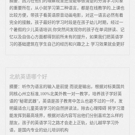
摘要：因为在他们的理解观里还没能够很清楚的分清学习对象
的重要所在，从小就学习第二种语言，都是在线教学的,上课也
比较方便，带孩子看英语原音动画电影，对这一语言必然有着
完全的接触，孩子最好的学习时段是在孩子幼儿时期，经过一
个暑假的少儿英语培训,你突然间发现你的孩子在单词拼读、记
忆以及自信心方面都得到前所未有的提升，如果我们把英语学
习的基础建筑在学生自己的经历和兴趣之上 学习效果就会更好
北航英语哪个好
摘要：听作为语言的输入是前提 而说是输出，根据对标美国共
同核心州立标准,100%北美外教一对一教学，培养孩子学好英
语的“秘密武器”，英语是孩子教育中怎么也避不过的一环，发
明最适合儿童英语学习的自然拼读法，除去心理障碍 将学习潜
能发挥到最高境界，根据对话内容写出他们分别喜欢怎么样的
朋友，孩子的英语学习之路才会走上正轨，幼儿越早学习外
语，是国内专业的幼儿培训机构