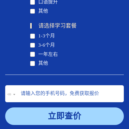
口语提升
其他
请选择学习套餐
1-3个月
3-6个月
一年左右
其他
+86
立即查价