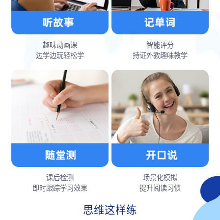
趣味动画课
智能评分
边学边玩轻松学
持证外教趣味教学
课后检测
场景化模拟
即时跟踪学习效果
提升阅读习惯
思维这样练