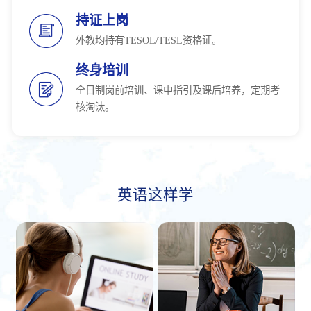
持证上岗
外教均持有TESOL/TESL资格证。
终身培训
全日制岗前培训、课中指引及课后培养，定期考
核淘汰。
英语这样学