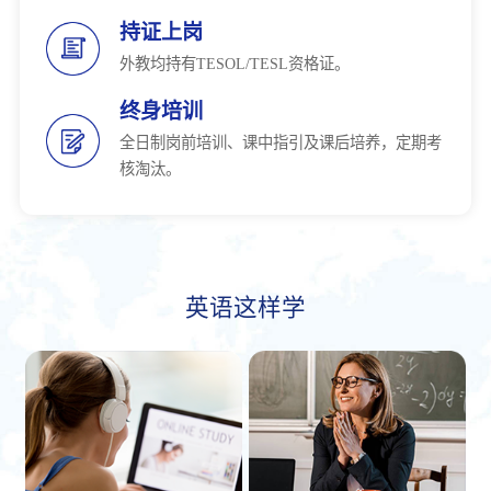
持证上岗
外教均持有TESOL/TESL资格证。
终身培训
全日制岗前培训、课中指引及课后培养，定期考
核淘汰。
英语这样学