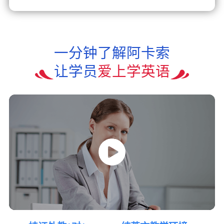
一分钟了解阿卡索
让学员
爱上学英语