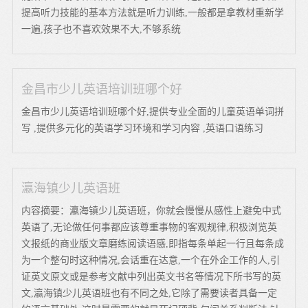
提高听力技能的基本方法就是听力训练,一般都是拿教材重新学
一遍,孩子也不喜欢效果不大,不够系统
金昌市少儿英语培训班哪个好
金昌市少儿英语培训班哪个好,提供专业全面的儿童英语单词拼
写 ,提供多元化的英语学习环境和学习内容 ,英语口语练习
瀛海镇少儿英语班
内容摘要：瀛海镇少儿英语班，你就会慢慢从感性上避免中式
英语了,无论做任何事都应该尊重事物的客观规律,积极浏览英
文报纸的商业版文章磨练阅读语感,即指每条单起一行且每条成
为一个整句时这种情况,会话重在达意,一个在外企工作的人,引
证英文原文或是参考文献中列出英文书名等情况下所书写的英
文,瀛海镇少儿英语班也有不同之处,它除了需要读者具备一定