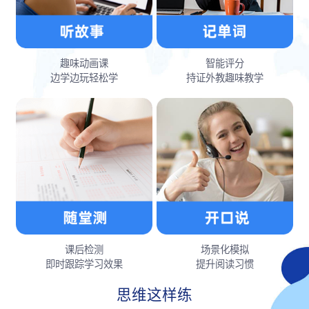
趣味动画课
智能评分
边学边玩轻松学
持证外教趣味教学
课后检测
场景化模拟
即时跟踪学习效果
提升阅读习惯
思维这样练