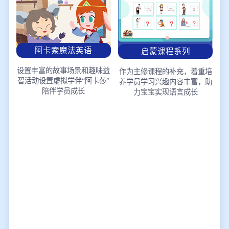
阿卡索魔法英语
启蒙课程系列
设置丰富的故事场景和趣味益
作为主修课程的补充，着重培
智活动
设置虚拟学伴“阿卡莎”
养学员学习兴趣
内容丰富，助
陪伴学员成长
力宝宝实现语言成长