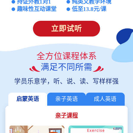
持证外教1对1
纯英文教学环境
趣味性互动课堂
低至13.8元/课
立即试听
全方位课程体系
满足不同所需
学员乐意学，听、说、读、写样样强
启蒙英语
亲子英语
成人英语
亲子课程