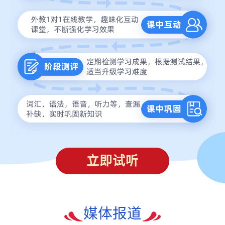
立即试听
媒体报道