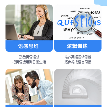
熟悉英语语感
培养英语逻辑思维
把英语运用到日常生活
逐步养成语言习惯