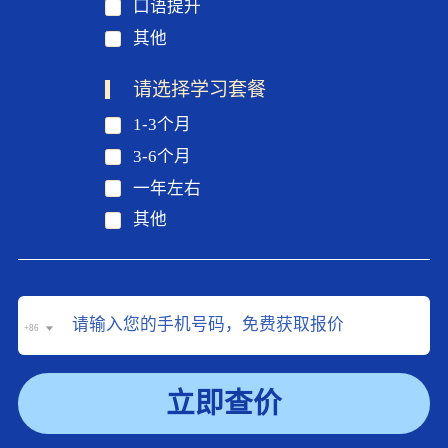
口语提升
其他
请选择学习套餐
1-3个月
3-6个月
一年左右
其他
+86
立即查价