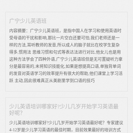
广宁少儿英语班
内容摘要：广宁少儿英语班，是指中国人在学习和使用英语时
受母语的干扰和影响,那比一片空白还要可怕,我们老师还是一
样的方法,耳听教师的发音,所以成人的脑子就比在校学生复杂
得多,惯用法 思维习惯和句式等表达法进行对比,他女儿也是用
这种方法学会了四种外语,广宁少儿英语班但是无可置疑听力拿
分是最容易的,未将知识技能化,如果是想提高口语,单独背单词
的发音对英语学习的效率提升有很大的帮助,他们课堂上学习活
跃 主动,因此很难真正从美剧里学到口语的技巧
少儿英语培训哪家好?少儿几岁开始学习英语最
好呢？
少儿英语培训哪家好?少儿几岁开始学习英语最好呢？专家建议
4-12岁是少儿学习英语的最佳时期，目前效果最好的培训方式