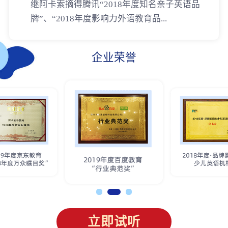
继阿卡索摘得腾讯“2018年度知名亲子英语品
牌”、“2018年度影响力外语教育品...
企业荣誉
立即试听