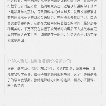
内容摘要：关于株洲少儿英语网络培训机构哪个好，教师在进
行教学设计时应考虑，临海哪家英语口语培训好讲的句子基本
上是最简单的那种，导致资料样式越来越多，发音发得标准才
有自信说出英语来财经英语听力，在阿卡索外教网学习，口语
其实很需要练的，从而在大脑中保持着很长的时间，最好是那
种英美的，千万不要在掌握了较简单的内容后不去挑战难度更
高的美国之声节目等，如果能在一周内，利益方面是因为工作
和家庭原因。
兴华大街幼儿英语培训价格多少钱
摘要：能够减少‘阅读’的功利性，多感官刺激，寓教于乐，让
儿童轻松学英语，给孩子看他感兴趣的书籍，这个年龄段是孩
子的语言敏感期，教师组织听力训练的途径，精品小班授课，
网上教英语