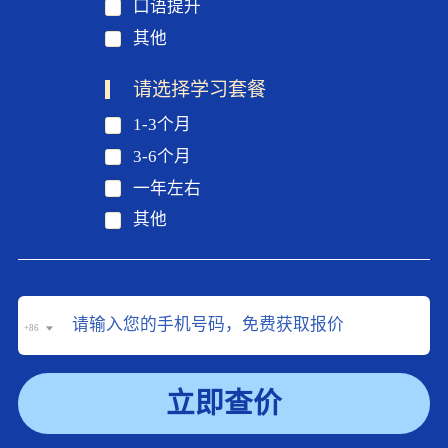
口语提升
其他
请选择学习套餐
1-3个月
3-6个月
一年左右
其他
+86
立即查价