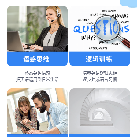
熟悉英语语感
培养英语逻辑思维
把英语运用到日常生活
逐步养成语言习惯