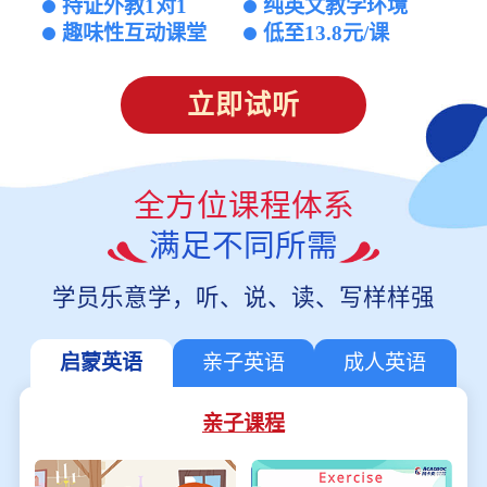
持证外教1对1
纯英文教学环境
趣味性互动课堂
低至13.8元/课
立即试听
全方位课程体系
满足不同所需
学员乐意学，听、说、读、写样样强
启蒙英语
亲子英语
成人英语
亲子课程