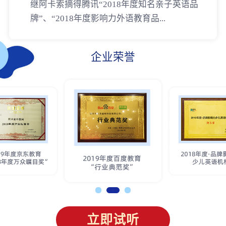
继阿卡索摘得腾讯“2018年度知名亲子英语品
牌”、“2018年度影响力外语教育品...
企业荣誉
立即试听