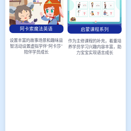
阿卡索魔法英语
启蒙课程系列
设置丰富的故事场景和趣味益
作为主修课程的补充，着重培
智活动
设置虚拟学伴“阿卡莎”
养学员学习兴趣
内容丰富，助
陪伴学员成长
力宝宝实现语言成长