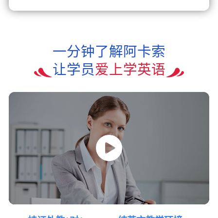
一分钟了解阿卡索
让学员
爱上学英语