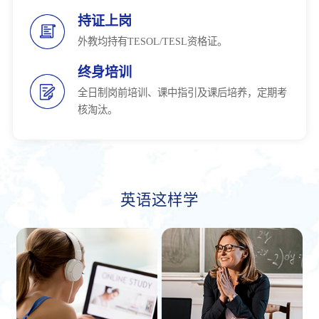
持证上岗
外教均持有TESOL/TESL资格证。
终身培训
全日制岗前培训、课中指引及课后培养，定期考
核淘汰。
英语这样学