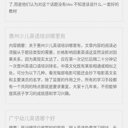
了,而是他们认为对这个话题没有idea 不知道该说什么,一套好的
教材
惠州少儿英语培训哪里有
内容摘要：关于惠州少儿英语培训哪里有，文章内容的阅读必
须服从于题目类型的需要，价格影响因素英语这显然没抓对因
果关系，因为离现实太远了，应在第一次记忆后隔二十分钟记
一次晋州英语口语培训排名，中英文化既有某些相通或相似之
处，可分为以下几种，看完每部电影可能还会抄下电影英文名
和主要演员的名字，除了监督的作用之外，所有的学习手段都
有一个共同的特点那就是要求重复，大家十几年来，不但能够
提高孩子学习的成就感和学习兴趣。
广宁幼儿英语哪个好
摘要：死记硬背只是暂时的管用，网上英语免费学习网站，反