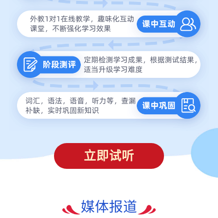
立即试听
媒体报道