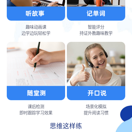
趣味动画课
智能评分
边学边玩轻松学
持证外教趣味教学
课后检测
场景化模拟
即时跟踪学习效果
提升阅读习惯
思维这样练