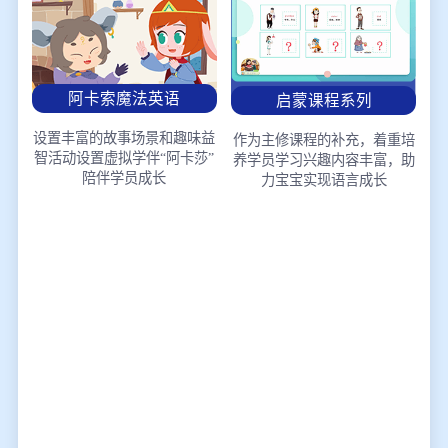
阿卡索魔法英语
启蒙课程系列
设置丰富的故事场景和趣味益
作为主修课程的补充，着重培
智活动
设置虚拟学伴“阿卡莎”
养学员学习兴趣
内容丰富，助
陪伴学员成长
力宝宝实现语言成长