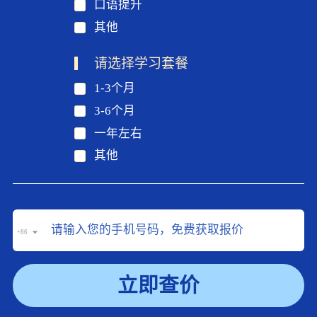
口语提升
其他
请选择学习套餐
1-3个月
3-6个月
一年左右
其他
+86
立即查价