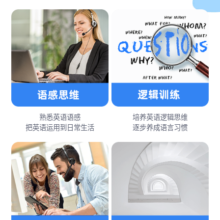
熟悉英语语感
培养英语逻辑思维
把英语运用到日常生活
逐步养成语言习惯