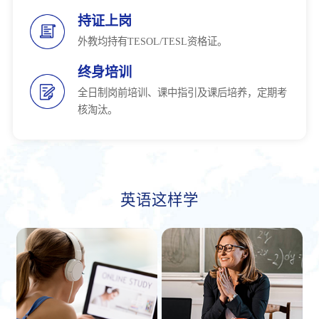
持证上岗
外教均持有TESOL/TESL资格证。
终身培训
全日制岗前培训、课中指引及课后培养，定期考
核淘汰。
英语这样学