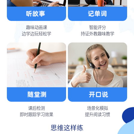
趣味动画课
智能评分
边学边玩轻松学
持证外教趣味教学
课后检测
场景化模拟
即时跟踪学习效果
提升阅读习惯
思维这样练