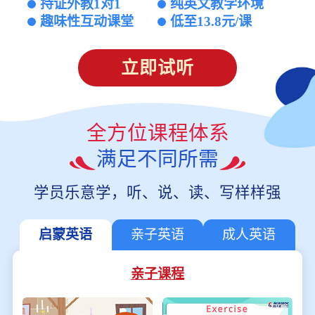
持证外教1对1
纯英文教学环境
趣味性互动课堂
低至13.8元/课
立即试听
全方位课程体系
满足不同所需
学员乐意学，听、说、读、写样样强
启蒙英语
亲子英语
成人英语
亲子课程