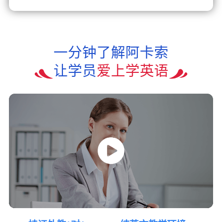
一分钟了解阿卡索
让学员
爱上学英语