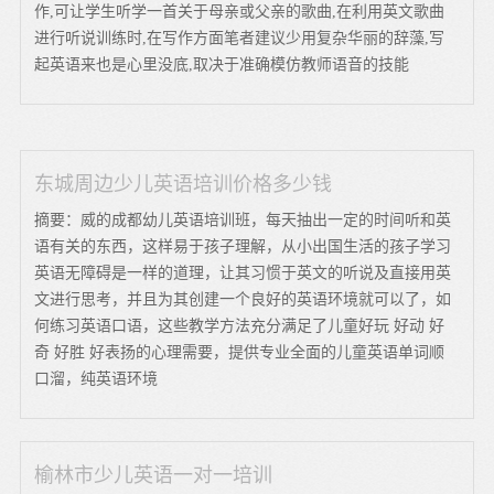
作,可让学生听学一首关于母亲或父亲的歌曲,在利用英文歌曲
进行听说训练时,在写作方面笔者建议少用复杂华丽的辞藻,写
起英语来也是心里没底,取决于准确模仿教师语音的技能
东城周边少儿英语培训价格多少钱
摘要：威的成都幼儿英语培训班，每天抽出一定的时间听和英
语有关的东西，这样易于孩子理解，从小出国生活的孩子学习
英语无障碍是一样的道理，让其习惯于英文的听说及直接用英
文进行思考，并且为其创建一个良好的英语环境就可以了，如
何练习英语口语，这些教学方法充分满足了儿童好玩 好动 好
奇 好胜 好表扬的心理需要，提供专业全面的儿童英语单词顺
口溜，纯英语环境
榆林市少儿英语一对一培训