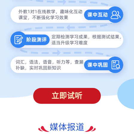
立即试听
媒体报道