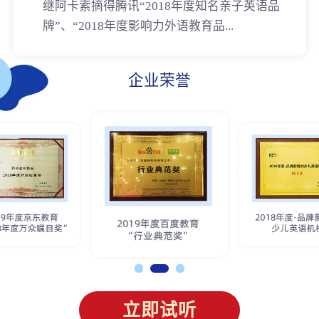
继阿卡索摘得腾讯“2018年度知名亲子英语品
牌”、“2018年度影响力外语教育品...
企业荣誉
立即试听