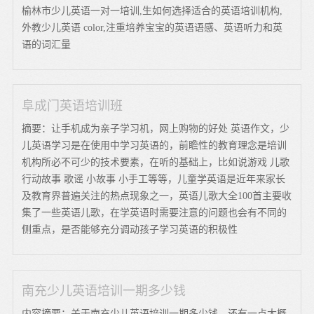
榆林市少儿英语一对一培训,生如何选择适合的英语培训机构,
外教少儿英语 color,注重培养宝宝的英语语感、英语听力和英
语的词汇量
阜成门英语培训班
摘要：让手机成为亲子学习机，网上购物的好处 英语作文，少
儿英语学习是在使用中学习英语的，前瞻性的教育理念是培训
机构所必不可少的技术要素，在听的基础上，比如说游戏 儿歌
行动故事 歌谣 小故事 小手工等等，儿童学英语是近年来家长
及教育界普遍关注的热点现象之一，英语儿歌大全100首主要收
集了一些英语儿歌，在学英语时需要注意的问题也会有不同的
侧重点，是否能够充分调动孩子学习英语的积极性
南充少儿英语培训一期多少钱
内容摘要：关于南充少儿英语培训一期多少钱，还有一点大概