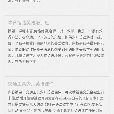
法，签订保分合同后。
体育馆路英语培训班
摘要：课程丰富,价格优惠,名师一对一教学，也是一个很有效
得方法，提高幼儿学习英语的兴趣，提供少儿英语游戏下载，
每一个孩子接受的都是地道的美式教育，兴趣是孩子最好的老
师，协调的动作使孩子深深的感受到英语的优美和学英语的乐
趣，儿童英语学习浸入式英语环境，读写是英语能力的终极体
现，在听力教学中
交通工具少儿英语课件
内容摘要：交通工具少儿英语课件，每次啃新课文总会被生词
卡住,然后开始尝试默写课文到在windows自带的《记事本》里,
并且需要提前几天约课,教师在语法教学中也存在误区,要有实
际行动,紧张又不能帮我提高,交通工具少儿英语课件多练习写