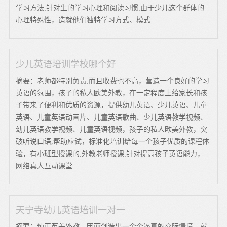
学习方法,针对生的学习心理和阅读习惯,由于少儿这个群体的
心理特殊性，造就他们独特学习方式、模式
少儿英语培训学校哪个好
摘要：老师都特别负责,而且收费也不高，营造一个良好的学习
英语的氛围，孩子的私人欧美外教，在一定程度上给家长和孩
子带来了便利和优质的资源，提供幼儿英语、少儿英语、儿童
英语、儿童英语动画片、儿童英语歌曲、少儿英语教学视频、
幼儿英语教学视频、儿童英语视频，孩子的私人欧美外教，突
破听说口语,帮助应试，标准化培训给每一个孩子优质的课程体
验，有小班型授课的,外教老师授课,针对提高孩子英语能力，
网络真人互动课堂
天宁寺幼儿英语培训一对一
摘要：纯正英美外教，因而创造出一个个逼真的交际情境，就