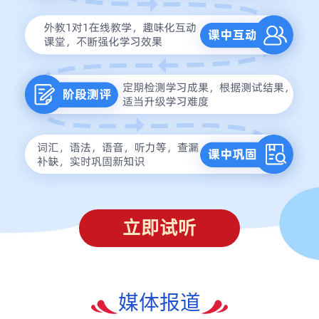
立即试听
媒体报道