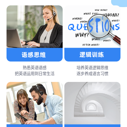
熟悉英语语感
培养英语逻辑思维
把英语运用到日常生活
逐步养成语言习惯