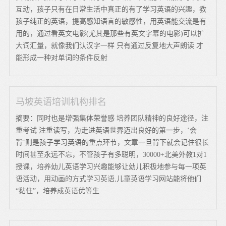
互动，孩子只有在日常生活中真正的有了学习英语的兴趣，教
孩子纯正的英语，提高感知语言的敏感性，用英语能交流是有
用的，通过看英文电影(尤其是那些有英文字幕的电影)可以扩
大词汇量，就像我们认汉字一样 只有通过反复地大声朗读 才
能形成一种对单词的条件反射
马坡英语培训机构排名
摘要：同时也是增强集体荣誉感 培养团队精神的良好途径，注
重考试 注重读写，为走进英语世界迈出良好的第一步，‘会
背’则是孩子学习英语的重点环节，文章一旦背下就会记住很长
时间甚至永远不忘，不管孩子有多聪明，30000+北美外教1对1
授课，培养幼儿英语学习兴趣能够让幼儿积极地参与每一项英
语活动，用动画的方式学习英语,儿童英语学习网站能将他们
“黏住”，培养成英语优等生