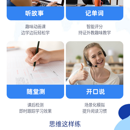
趣味动画课
智能评分
边学边玩轻松学
持证外教趣味教学
课后检测
场景化模拟
即时跟踪学习效果
提升阅读习惯
思维这样练