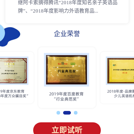
继阿卡索摘得腾讯“2018年度知名亲子英语品
牌”、“2018年度影响力外语教育品...
企业荣誉
立即试听