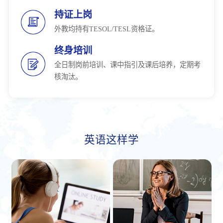
持证上岗
外教均持有TESOL/TESL资格证。
终身培训
全日制岗前培训、课中指引及课后培养，定期考
核淘汰。
英语这样学