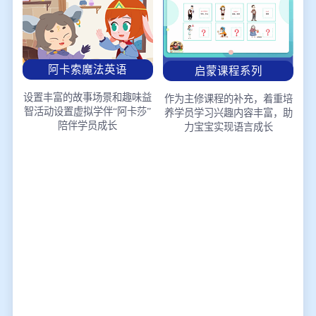
阿卡索魔法英语
启蒙课程系列
设置丰富的故事场景和趣味益
作为主修课程的补充，着重培
智活动
设置虚拟学伴“阿卡莎”
养学员学习兴趣
内容丰富，助
陪伴学员成长
力宝宝实现语言成长