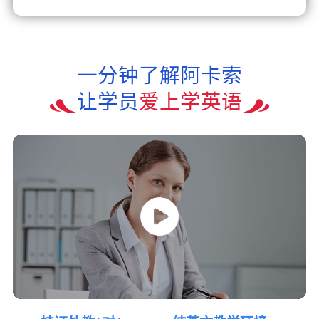
一分钟了解阿卡索
让学员
爱上学英语