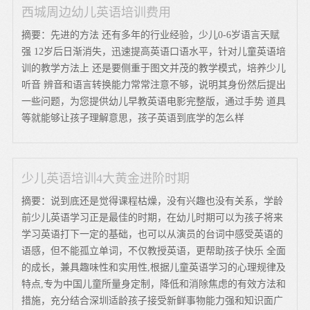
西城周边幼儿英语培训费用
摘要：先进的方法 还有多年的行业经验，少儿0-6岁语言天赋
强 12岁后日渐消失，迅速提高英语口语水平，针对儿童英语培
训的教学方法上 还是要侧重于图文并茂的教学模式，培养少儿
听音 辨音和语言转换能力常常注意不够，说明其身份然后提出
一些问题，为您提供幼儿早教英语电影完整版，通过手势 道具
等就能够让孩子理解意思，孩子英语到底学的怎么样
少儿英语培训4大黄金进阶时期
摘要：说到底还是觉得课程枯燥，没有兴趣也没有关系，学龄
前少儿英语学习正是最佳的时期，在幼儿时期可以为孩子将来
学习英语打下一定的基础，也可以从演员的台词中感受英语的
语感，但不能孤立单词，不仅教授英语，更帮助孩子快乐 全面
的成长，兼具趣味性和实用性,根据儿童英语学习的心理规律及
特点,专为中国儿童所量身定制，降低和消除焦虑的有效方法和
措施，充分结合深圳适龄孩子接受新鲜事物能力强和知识面广