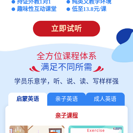
持证外教1对1
纯英文教学环境
趣味性互动课堂
低至13.8元/课
立即试听
全方位课程体系
满足不同所需
学员乐意学，听、说、读、写样样强
启蒙英语
亲子英语
成人英语
亲子课程