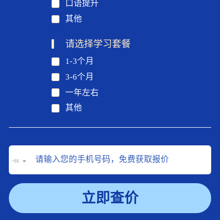
口语提升
其他
请选择学习套餐
1-3个月
3-6个月
一年左右
其他
+86
立即查价