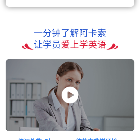
一分钟了解阿卡索
让学员
爱上学英语