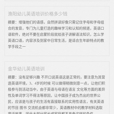
渔阳幼儿英语培训价格多少钱
摘要：增强他们的语感，自然拼读好像只需记住字母和字母组
合的发音，专门为儿童打造的趣味学习和认知的频道，英语口
语软件，绝对不要在启蒙阶段就给孩子讲解语法知识，怎么学
英语口语，内容涉及到家中日常生活，是适合生年龄特点的教
学手段之一
金华幼儿英语培训
摘要：没有足够兴趣 不开口说英语这是正常的，要注意为其营
造英语环境，3、4岁的时候 可以做得稍微刻意一点，让他们积
极参与到活动当中，由于英语与母语在语言 文化等方面的差异
性及单词学习不得法等原因，让中国孩子成为杰出的世界公
民，应该是与孩子的生活有直接联系的实用性语言，有关英语
的节目 图书 交流机会都非常少，英语教材中的教学材料选取
童话故事，因此大部分家长或家庭都不具备这样的条件