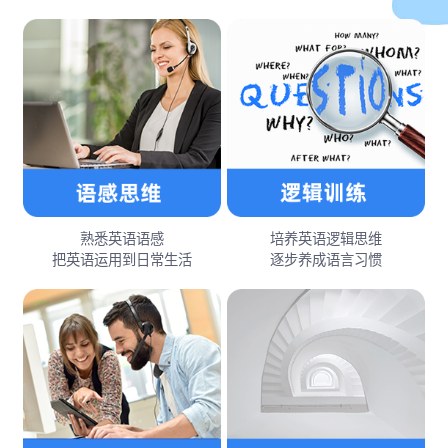
熟悉英语语感
培养英语逻辑思维
把英语运用到日常生活
逐步养成语言习惯