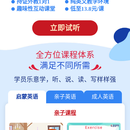
持证外教1对1
纯英文教学环境
趣味性互动课堂
低至13.8元/课
立即试听
全方位课程体系
满足不同所需
学员乐意学，听、说、读、写样样强
启蒙英语
亲子英语
成人英语
亲子课程