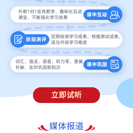
立即试听
媒体报道