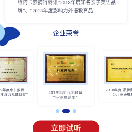
继阿卡索摘得腾讯“2018年度知名亲子英语品
牌”、“2018年度影响力外语教育品...
企业荣誉
立即试听