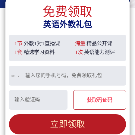
免费领取
英语外教礼包
1节
外教1对1直播课
海量
精品公开课
1套
精选学习资料
1次
英语能力测评
+86
获取码证码
立即领取