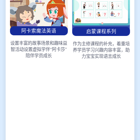
阿卡索魔法英语
启蒙课程系列
设置丰富的故事场景和趣味益
作为主修课程的补充，着重培
智活动
设置虚拟学伴“阿卡莎”
养学员学习兴趣
内容丰富，助
陪伴学员成长
力宝宝实现语言成长