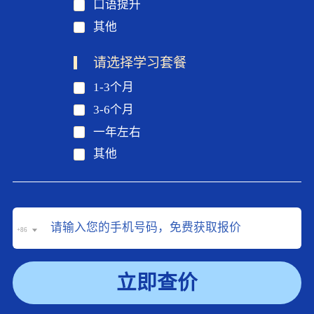
口语提升
其他
请选择学习套餐
1-3个月
3-6个月
一年左右
其他
+86
立即查价