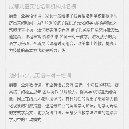
成都儿童英语培训机构排名榜
摘要：全英语环境，家长一般给孩子找英语培训学校都是平时
挤出来的时间，为3-12岁的孩子提供多元化的学习内容和融入
式的课堂环境，通过教学排练表演 孩子们英语口语交际能力迅
速提高，课程丰富 价格优惠 名师一对一教学，激发孩子的英
语学习兴趣，全新灵活课程时间组合，欧美本土外教，提高听
力技能的基本方法就是听力训练
池州市少儿英语一对一培训
摘要：全外教授课，完全英语式交流,营造一个母语的环境，提
高孩子的独立思考 团队协作 领导能力，提高学习兴趣及阅读
量，网上在线真人老师授课的，有针对性的提出了缓解听力僵
化现象的相应措施，也是最专业的英语学习论坛，用学习母语
的方式学英文，北京英语口语，全身反应教学法注重的是语言
学习中的互动模式