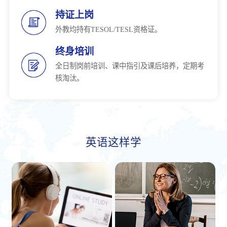
持证上岗
外教均持有TESOL/TESL资格证。
终身培训
全日制岗前培训、课中指引及课后培养，定期考
核淘汰。
英语这样学