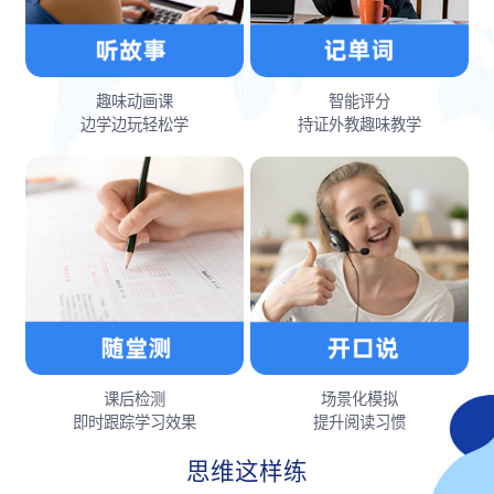
趣味动画课
智能评分
边学边玩轻松学
持证外教趣味教学
课后检测
场景化模拟
即时跟踪学习效果
提升阅读习惯
思维这样练