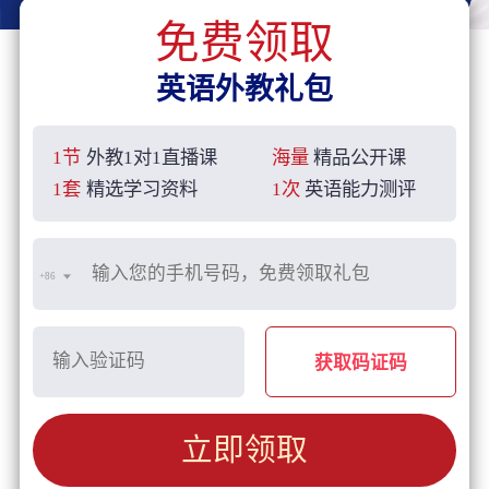
免费领取
英语外教礼包
1节
外教1对1直播课
海量
精品公开课
1套
精选学习资料
1次
英语能力测评
+86
获取码证码
立即领取