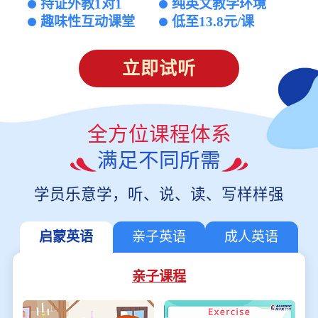
持证外教1对1
纯英文教学环境
趣味性互动课堂
低至13.8元/课
立即试听
全方位课程体系
满足不同所需
学员乐意学，听、说、读、写样样强
启蒙英语
亲子英语
成人英语
亲子课程