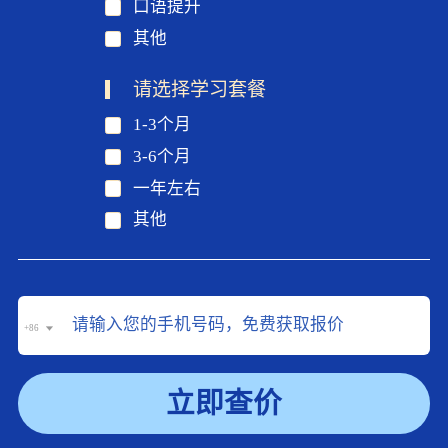
口语提升
其他
请选择学习套餐
1-3个月
3-6个月
一年左右
其他
+86
立即查价