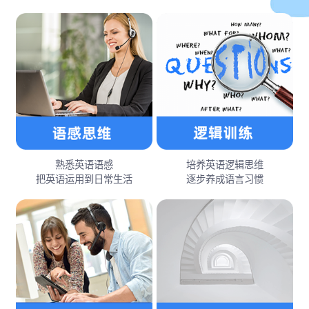
熟悉英语语感
培养英语逻辑思维
把英语运用到日常生活
逐步养成语言习惯