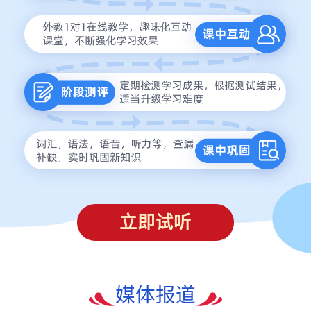
立即试听
媒体报道