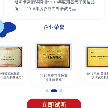
继阿卡索摘得腾讯“2018年度知名亲子英语品
牌”、“2018年度影响力外语教育品...
企业荣誉
立即试听