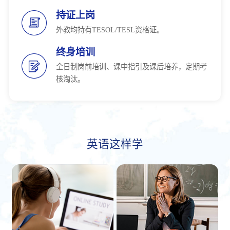
持证上岗
外教均持有TESOL/TESL资格证。
终身培训
全日制岗前培训、课中指引及课后培养，定期考
核淘汰。
英语这样学