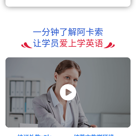
一分钟了解阿卡索
让学员
爱上学英语