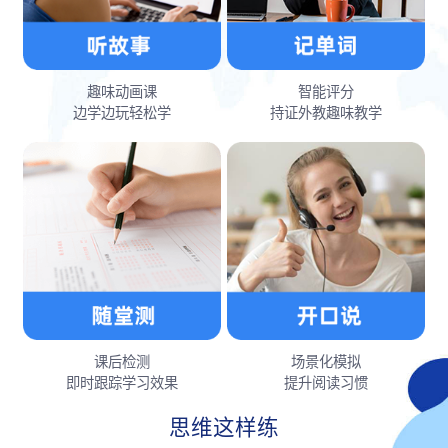
趣味动画课
智能评分
边学边玩轻松学
持证外教趣味教学
课后检测
场景化模拟
即时跟踪学习效果
提升阅读习惯
思维这样练