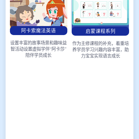
阿卡索魔法英语
启蒙课程系列
设置丰富的故事场景和趣味益
作为主修课程的补充，着重培
智活动
设置虚拟学伴“阿卡莎”
养学员学习兴趣
内容丰富，助
陪伴学员成长
力宝宝实现语言成长