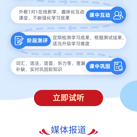
立即试听
媒体报道