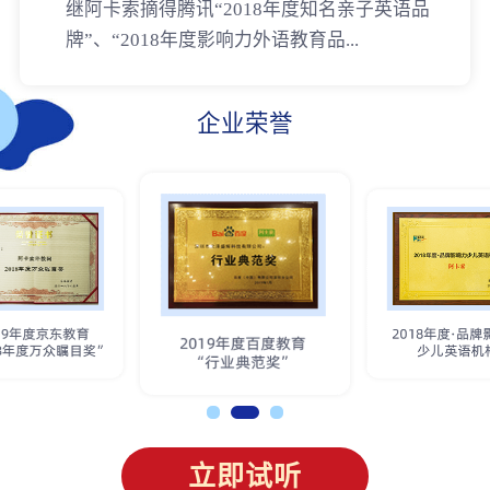
继阿卡索摘得腾讯“2018年度知名亲子英语品
牌”、“2018年度影响力外语教育品...
企业荣誉
立即试听