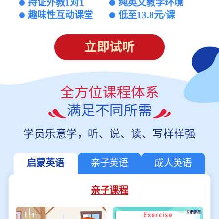
持证外教1对1
纯英文教学环境
趣味性互动课堂
低至13.8元/课
立即试听
全方位课程体系
满足不同所需
学员乐意学，听、说、读、写样样强
启蒙英语
亲子英语
成人英语
亲子课程