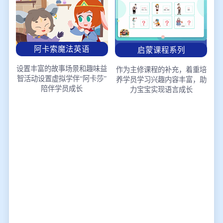
阿卡索魔法英语
启蒙课程系列
设置丰富的故事场景和趣味益
作为主修课程的补充，着重培
智活动
设置虚拟学伴“阿卡莎”
养学员学习兴趣
内容丰富，助
陪伴学员成长
力宝宝实现语言成长