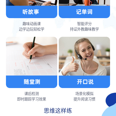
趣味动画课
智能评分
边学边玩轻松学
持证外教趣味教学
课后检测
场景化模拟
即时跟踪学习效果
提升阅读习惯
思维这样练