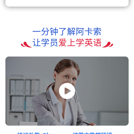
一分钟了解阿卡索
让学员
爱上学英语