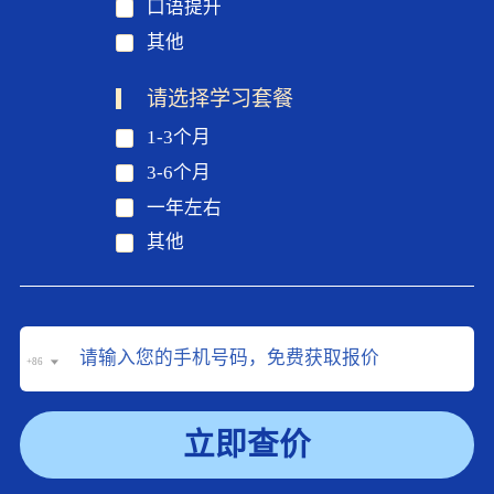
口语提升
其他
请选择学习套餐
1-3个月
3-6个月
一年左右
其他
+86
立即查价