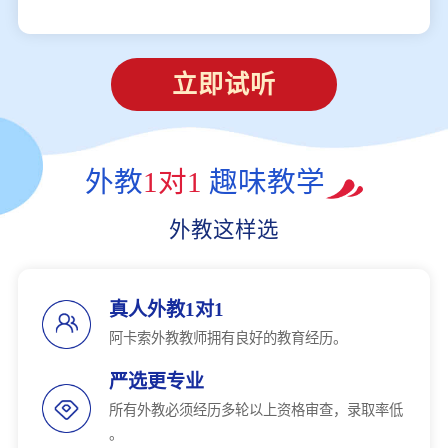
立即试听
外教
1对1
趣味教学
外教这样选
真人外教1对1
阿卡索外教教师拥有良好的教育经历。
严选更专业
所有外教必须经历多轮以上资格审查，录取率低
。