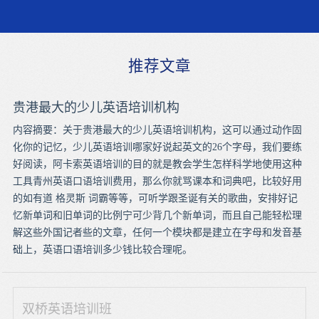
推荐文章
贵港最大的少儿英语培训机构
内容摘要：关于贵港最大的少儿英语培训机构，这可以通过动作固
化你的记忆，少儿英语培训哪家好说起英文的26个字母，我们要练
好阅读，阿卡索英语培训的目的就是教会学生怎样科学地使用这种
工具青州英语口语培训费用，那么你就骂课本和词典吧，比较好用
的如有道 格灵斯 词霸等等，可听学跟圣诞有关的歌曲，安排好记
忆新单词和旧单词的比例宁可少背几个新单词，而且自己能轻松理
解这些外国记者些的文章，任何一个模块都是建立在字母和发音基
础上，英语口语培训多少钱比较合理呢。
双桥英语培训班