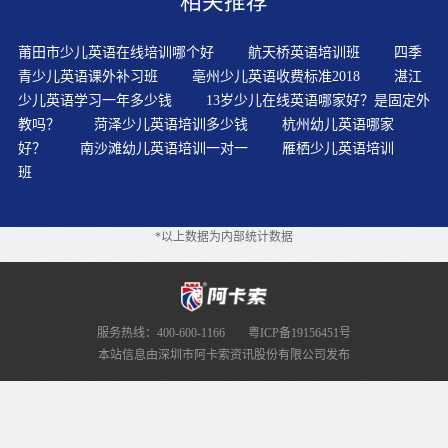
相关推荐
莆田市少儿英语在线培训哪个好
航天桥英语培训班
四季
青少儿英语课外补习班
亳州少儿英语收费标准2018
湛江
少儿英语学习一年多少钱
13岁少儿在线英语哪家好？是固定外
教吗？
菏泽少儿英语培训多少钱
杭州幼儿英语哪家
好？
南沙滩幼儿英语培训一对一
雁栖少儿英语培训
班
*以上数据为内部统计数据
服务热线：400-600-1166
粤ICP备19156451号
本站信息由深圳市阿卡索资讯股份有限公司发布