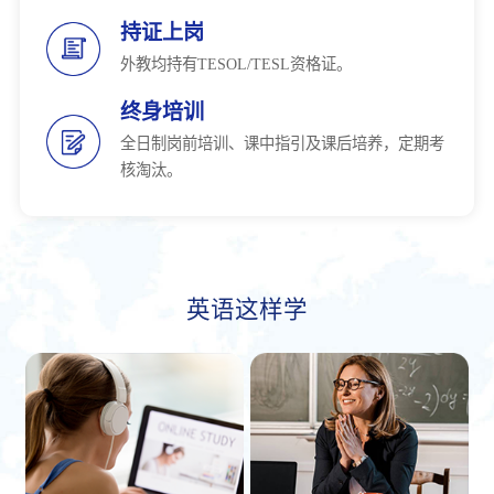
持证上岗
外教均持有TESOL/TESL资格证。
终身培训
全日制岗前培训、课中指引及课后培养，定期考
核淘汰。
英语这样学