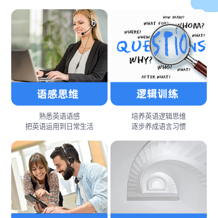
熟悉英语语感
培养英语逻辑思维
把英语运用到日常生活
逐步养成语言习惯