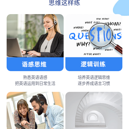
思维这样练
熟悉英语语感
培养英语逻辑思维
把英语运用到日常生活
逐步养成语言习惯