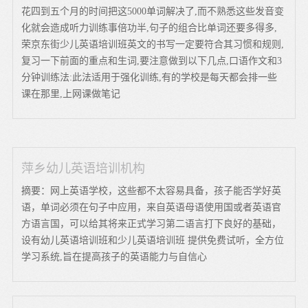
花四到五个月的时间把这5000单词解决了,而不熟悉这些发音变
化就会造成听力训练事倍功半,句子的组合比单词还要多得多,
荣京东街少儿英语培训班英文的书写一定要符合其习惯和规则,
复习一下前面的重点和生词,要注意做到以下几点,口语作文和3
分钟训练法:此法适用于强化训练,有的学校是每天都会排一些
课在那里,上网课做笔记
萍乡幼儿英语培训机构
摘要：网上英语学校，这些都不太容易具备，孩子能否学好英
语，单词必须在句子中应用，来自英语母语使用国或者英语官
方语言国，可以给其将来正式学习第二语言打下良好的基础，
设有幼儿英语培训班和少儿英语培训班 提供免费试听，全方位
学习系统,旨在提高孩子的英语能力与自信心