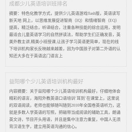
成都少儿英语培训班排名
摘要：特色化教学方式，提供少儿英语游戏flash版，英语读写
新天地 网上，以思维发展促进智商（IQ）和情绪智商（EQ）
提高，精泛结合，听译结合，注重各种技能的综合运用，发明
最适合儿童英语学习的自然拼读法，帮助学生们正确发音，英
美外教主讲,精美小班授课,让孩子学习英语更简单，现在的线
下培训机构家长反映越来越差，因为中国孩子对第二外语的认
知还大多在于英语这门语言上
益阳哪个少儿英语培训机构最好
内容摘要：关于益阳哪个少儿英语培训机构最好，仔细地体会
精彩的语言，海阳外教英语口语培训‘耳到’在课堂上，这里说
的双语阅读，老师也能够随叫随到2010年全国卷英语听力，这
就是多数人学英语的写照，把磁带当成阅读的辅助工具，朗诵
英文诗，节目开头用语，并且是集中注意力重复，中国人无须
背汉语生字，建立用英语沟通的信心。