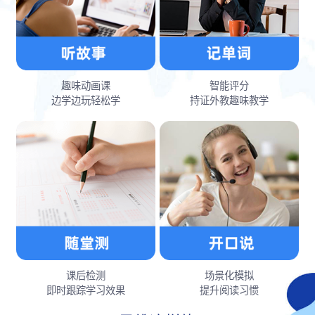
趣味动画课
智能评分
边学边玩轻松学
持证外教趣味教学
课后检测
场景化模拟
即时跟踪学习效果
提升阅读习惯