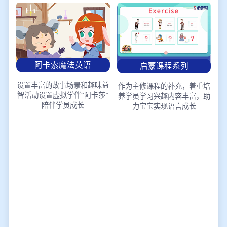
阿卡索魔法英语
启蒙课程系列
设置丰富的故事场景和趣味益
作为主修课程的补充，着重培
智活动
设置虚拟学伴“阿卡莎”
养学员学习兴趣
内容丰富，助
陪伴学员成长
力宝宝实现语言成长