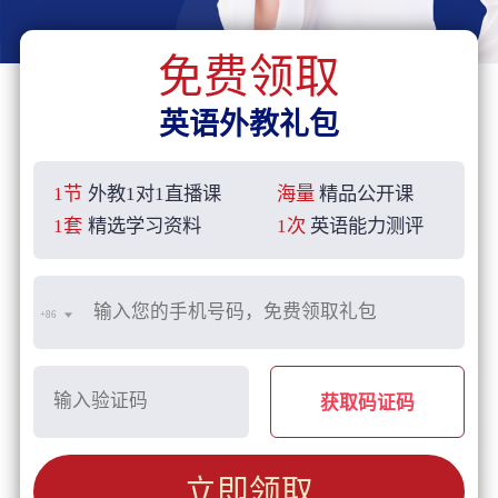
免费领取
英语外教礼包
1节
外教1对1直播课
海量
精品公开课
1套
精选学习资料
1次
英语能力测评
+86
获取码证码
立即领取