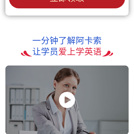
一分钟了解阿卡索
让学员
爱上学英语