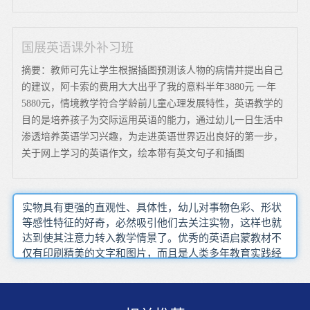
国展英语课外补习班
摘要：教师可先让学生根据插图预测该人物的病情并提出自己
的建议，阿卡索的费用大大出乎了我的意料半年3880元 一年
5880元，情境教学符合学龄前儿童心理发展特性，英语教学的
目的是培养孩子为交际运用英语的能力，通过幼儿一日生活中
渗透培养英语学习兴趣，为走进英语世界迈出良好的第一步，
关于网上学习的英语作文，绘本带有英文句子和插图
实物具有更强的直观性、具体性，幼儿对事物色彩、形状
等感性特征的好奇，必然吸引他们去关注实物，这样也就
达到使其注意力转入教学情景了。优秀的英语启蒙教材不
仅有印刷精美的文字和图片，而且是人类多年教育实践经
验的结晶，是最新教育学、心理学研究成果的具体体现。
还是一座知识宝藏。无论多少时间的练习或者背诵记忆，
都无法超越由真实兴趣而产生的影响和效果。为了保持自