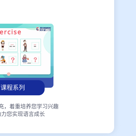
蒙课程系列
充，着重培养您学习兴趣
助力您实现语言成长