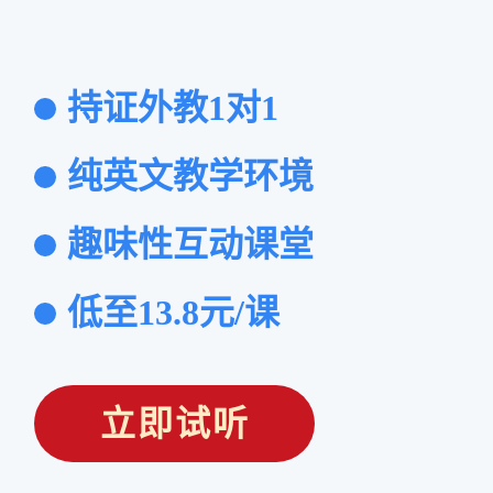
持证外教1对1
纯英文教学环境
趣味性互动课堂
低至13.8元/课
立即试听