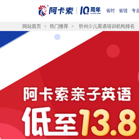
省时 · 省钱 · 专
网站首页
>
热门推荐
>
忻州少儿英语培训机构排名