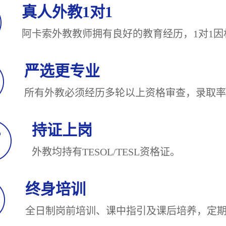
真人外教1对1
阿卡索外教教师拥有良好的教育经历，1对
严选更专业
所有外教必须经历多轮以上资格审查，录
持证上岗
外教均持有TESOL/TESL
终身培训
全日制岗前培训、课中指引及课后培养，定