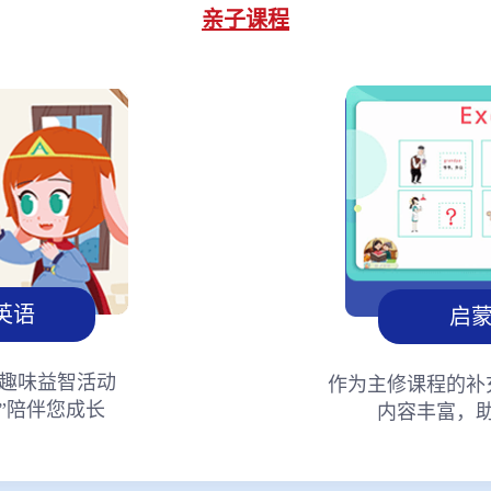
亲子课程
英语
启
趣味益智活动
作为主修课程的补
”陪伴您成长
内容丰富，