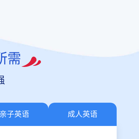
所需
强
亲子英语
成人英语