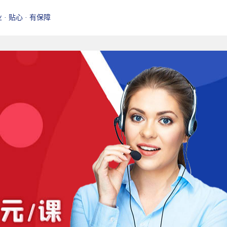
业 · 贴心 · 有保障