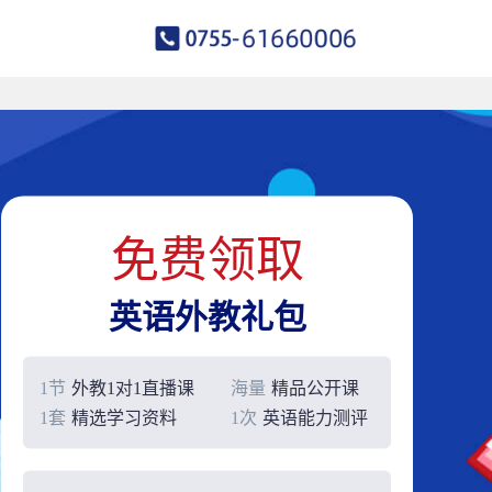
免费领取
英语外教礼包
1节
外教1对1直播课
海量
精品公开课
1套
精选学习资料
1次
英语能力测评