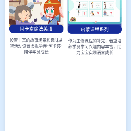
阿卡索魔法英语
启蒙课程系列
设置丰富的故事场景和趣味益
作为主修课程的补充，着重培
智活动
设置虚拟学伴“阿卡莎”
养学员学习兴趣
内容丰富，助
陪伴学员成长
力宝宝实现语言成长