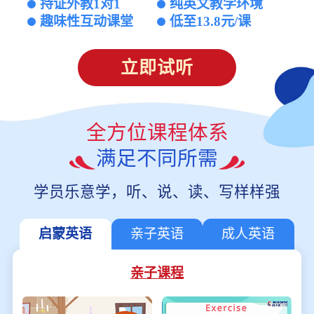
持证外教1对1
纯英文教学环境
趣味性互动课堂
低至13.8元/课
立即试听
全方位课程体系
满足不同所需
学员乐意学，听、说、读、写样样强
启蒙英语
亲子英语
成人英语
亲子课程