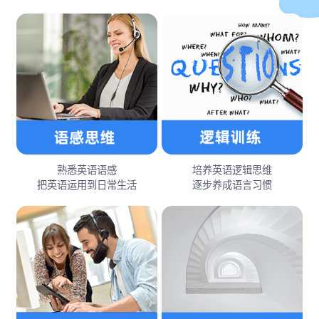
熟悉英语语感
培养英语逻辑思维
把英语运用到日常生活
逐步养成语言习惯