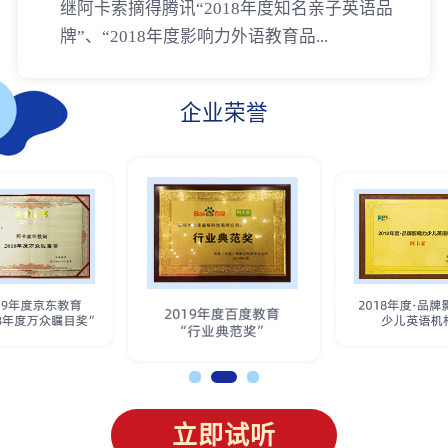
继阿卡索摘得腾讯“2018年度知名亲子英语品
牌”、“2018年度影响力外语教育品...
企业荣誉
立即试听