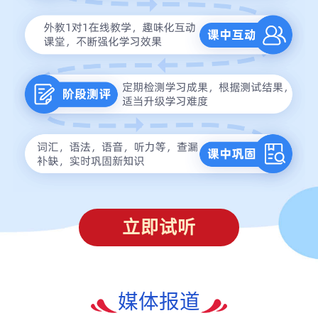
立即试听
媒体报道