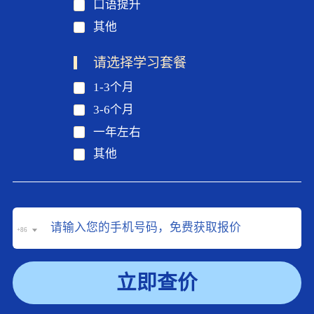
口语提升
其他
请选择学习套餐
1-3个月
3-6个月
一年左右
其他
+86
立即查价