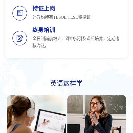
持证上岗
外教均持有TESOL/TESL资格证。
终身培训
全日制岗前培训、课中指引及课后培养，定期考
核淘汰。
英语这样学