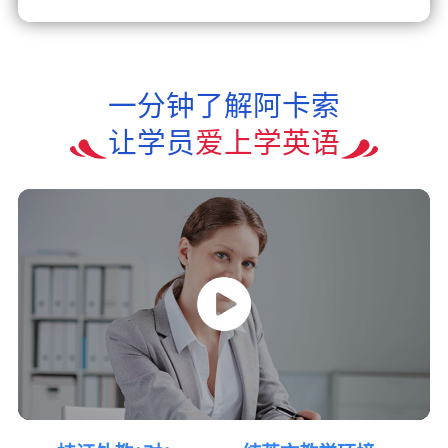
一分钟了解阿卡索
让学员
爱上学英语