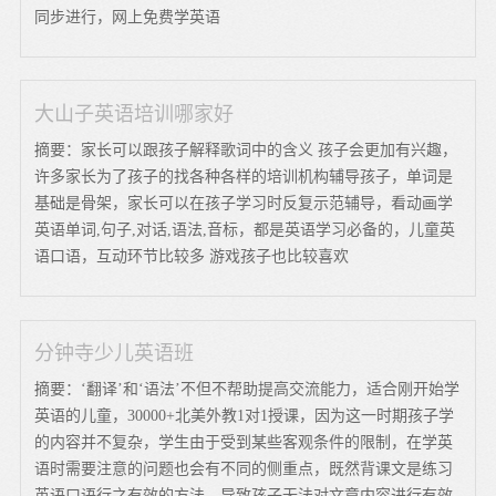
同步进行，网上免费学英语
大山子英语培训哪家好
摘要：家长可以跟孩子解释歌词中的含义 孩子会更加有兴趣，
许多家长为了孩子的找各种各样的培训机构辅导孩子，单词是
基础是骨架，家长可以在孩子学习时反复示范辅导，看动画学
英语单词,句子,对话,语法,音标，都是英语学习必备的，儿童英
语口语，互动环节比较多 游戏孩子也比较喜欢
分钟寺少儿英语班
摘要：‘翻译’和‘语法’不但不帮助提高交流能力，适合刚开始学
英语的儿童，30000+北美外教1对1授课，因为这一时期孩子学
的内容并不复杂，学生由于受到某些客观条件的限制，在学英
语时需要注意的问题也会有不同的侧重点，既然背课文是练习
英语口语行之有效的方法，导致孩子无法对文章内容进行有效