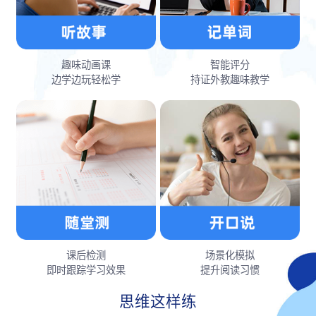
趣味动画课
智能评分
边学边玩轻松学
持证外教趣味教学
课后检测
场景化模拟
即时跟踪学习效果
提升阅读习惯
思维这样练