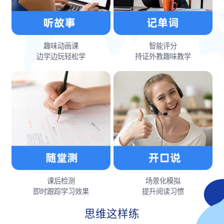
趣味动画课
智能评分
边学边玩轻松学
持证外教趣味教学
课后检测
场景化模拟
即时跟踪学习效果
提升阅读习惯
思维这样练