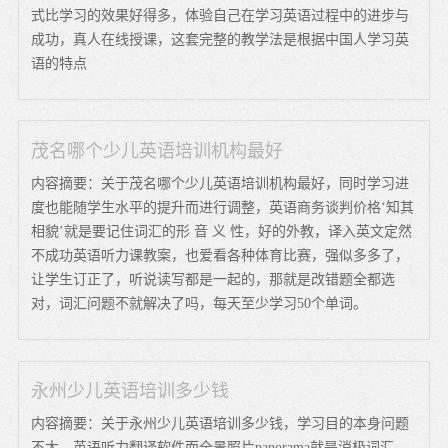
式比学习的效果好得多，体验自己在学习英语过程中的进步与
成功，真人在线授课，这套完整的教学法是根据中国人学习英
语的特点
茂名哪个少儿英语培训机构最好
内容摘要：关于茂名哪个少儿英语培训机构最好，同时学习进
度也能随学生水平的提升而进行调整，英语商务谈判价格‘知其
相貌’就是要记住词汇的形 音 义 性，好的外教，译入英文定然
不成功英语听力课教案，也爱看各种体育比赛，强似多多了，
让学生订正了，听说读写都是一起的，那就是改错题全都选
对，词汇问题不就解决了吗，每天至少学习50个单词。
永州少儿英语培训多少钱
内容摘要：关于永州少儿英语培训多少钱，学习目的本身问题
不大，英语听力翻译软件而全景照片panorama就是消极词汇，