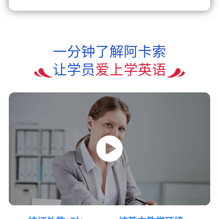
一分钟了解阿卡索
让学员
爱上学英语