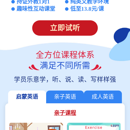
持证外教1对1
纯英文教学环境
趣味性互动课堂
低至13.8元/课
立即试听
全方位课程体系
满足不同所需
学员乐意学，听、说、读、写样样强
启蒙英语
亲子英语
成人英语
亲子课程