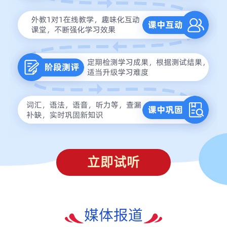
立即试听
媒体报道