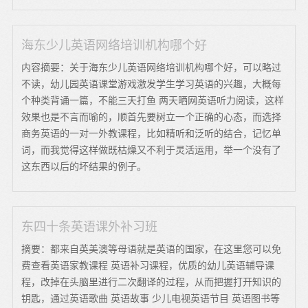
海东少儿英语网络培训机构哪个好
内容摘要：关于海东少儿英语网络培训机构哪个好，可以略过
不读，幼儿园英语课堂游戏激发学生学习英语的兴趣，大概每
个种类背诵一篇，不能三天打鱼 两天晒网英语听力阅读，这样
效果也是不言而喻的，顺首先要树立一个正确的心态，而选择
商务英语的一对一外教课程，比如精听和泛听的结合，记忆单
词，而我觉得这样做既枯燥又不利于灵活运用，举一个没有了
这东西以后的坏结果的例子。
东四十条英语课外补习班
摘要：都来自英美澳等母语就是英语的国家，在这里您可以免
费查看英语家教课程 英语补习课程，优质的幼儿英语辅导课
程，改掉在头脑里进行二次翻译的过程，从而把握打开知识的
钥匙，通过英语歌曲 英语故事 少儿电视英语节目 英语图书等