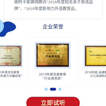
继阿卡索摘得腾讯“2018年度知名亲子英语品
牌”、“2018年度影响力外语教育品...
企业荣誉
立即试听