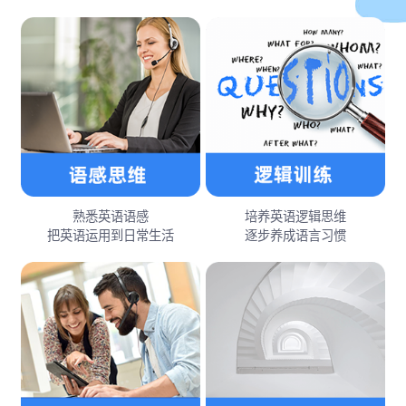
熟悉英语语感
培养英语逻辑思维
把英语运用到日常生活
逐步养成语言习惯