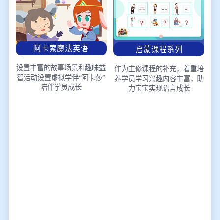
阿卡索魔法英语
启蒙课程系列
设置丰富的故事场景和趣味益
作为主修课程的补充，着重培
智活动
设置虚拟学伴“阿卡莎”
养学员学习兴趣
内容丰富，助
陪伴学员成长
力宝宝实现语言成长