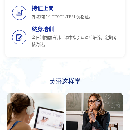
持证上岗
外教均持有TESOL/TESL资格证。
终身培训
全日制岗前培训、课中指引及课后培养，定期考
核淘汰。
英语这样学