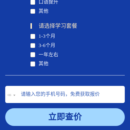
口语提升
其他
请选择学习套餐
1-3个月
3-6个月
一年左右
其他
+86
立即查价