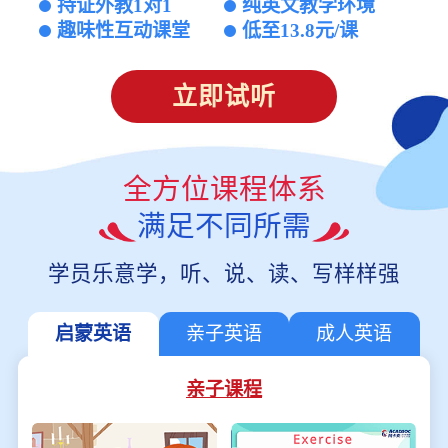
持证外教1对1
纯英文教学环境
趣味性互动课堂
低至13.8元/课
立即试听
全方位课程体系
满足不同所需
学员乐意学，听、说、读、写样样强
启蒙英语
亲子英语
成人英语
亲子课程