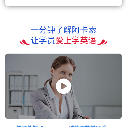
一分钟了解阿卡索
让学员
爱上学英语