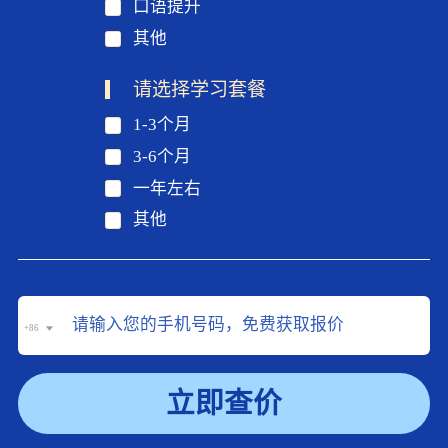
口语提升
其他
请选择学习套餐
1-3个月
3-6个月
一年左右
其他
+86
立即查价