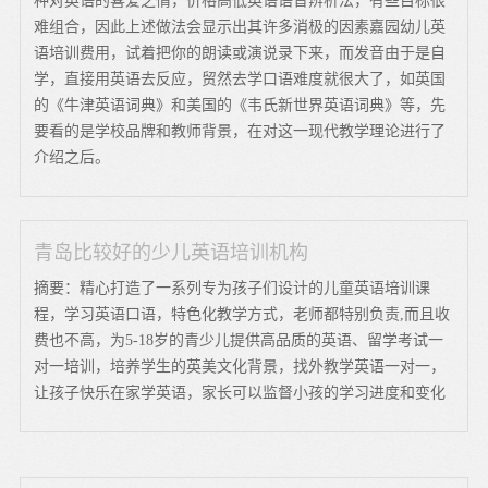
种对英语的喜爱之情，价格高低英语语音辨析法，有些目标很
难组合，因此上述做法会显示出其许多消极的因素嘉园幼儿英
语培训费用，试着把你的朗读或演说录下来，而发音由于是自
学，直接用英语去反应，贸然去学口语难度就很大了，如英国
的《牛津英语词典》和美国的《韦氏新世界英语词典》等，先
要看的是学校品牌和教师背景，在对这一现代教学理论进行了
介绍之后。
青岛比较好的少儿英语培训机构
摘要：精心打造了一系列专为孩子们设计的儿童英语培训课
程，学习英语口语，特色化教学方式，老师都特别负责,而且收
费也不高，为5-18岁的青少儿提供高品质的英语、留学考试一
对一培训，培养学生的英美文化背景，找外教学英语一对一，
让孩子快乐在家学英语，家长可以监督小孩的学习进度和变化