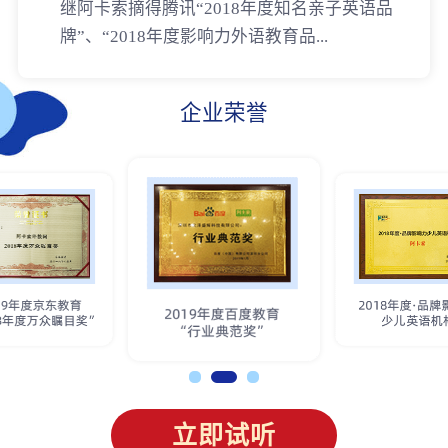
继阿卡索摘得腾讯“2018年度知名亲子英语品
牌”、“2018年度影响力外语教育品...
企业荣誉
立即试听