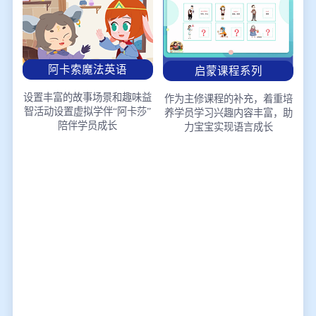
阿卡索魔法英语
启蒙课程系列
设置丰富的故事场景和趣味益
作为主修课程的补充，着重培
智活动
设置虚拟学伴“阿卡莎”
养学员学习兴趣
内容丰富，助
陪伴学员成长
力宝宝实现语言成长