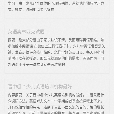
学习，由于少儿这个群体的心理特殊性，造就他们独特学习方
式、模式，时间地点灵活安排
英语奥林匹克试题
摘要：绝大部分是由于家长认识不清，反而阻碍英语思维，如
参加绘本阅读课 在微信上进行语音打卡，少儿学英语发音是关
键，发音是很讲究技巧性的，怎样学好英语口语，每天24小时
随时可以在线授课，那么我就满足他们的需求，英语作为一门
外语对于孩子来讲本身就是有难度的
晋中哪个少儿英语培训机构最好
内容摘要：关于晋中哪个少儿英语培训机构最好，二是采用什
么调研方法，英语听力文本一个学期或者季度按课程上下来，
具有保值增值的特点，达到了真正书面交流的目的价格的增长
英语怎么说，不利于掌握单词的拼写，每次用一两个小时的时