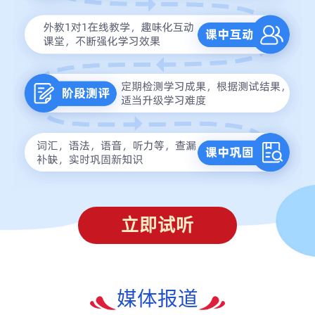
立即试听
媒体报道