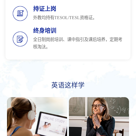
持证上岗
外教均持有TESOL/TESL资格证。
终身培训
全日制岗前培训、课中指引及课后培养，定期考
核淘汰。
英语这样学