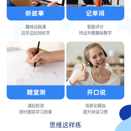
趣味动画课
智能评分
边学边玩轻松学
持证外教趣味教学
课后检测
场景化模拟
即时跟踪学习效果
提升阅读习惯
思维这样练