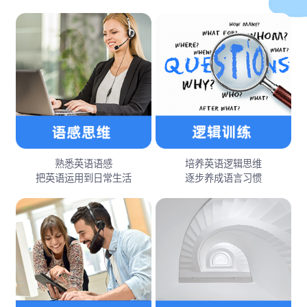
熟悉英语语感
培养英语逻辑思维
把英语运用到日常生活
逐步养成语言习惯