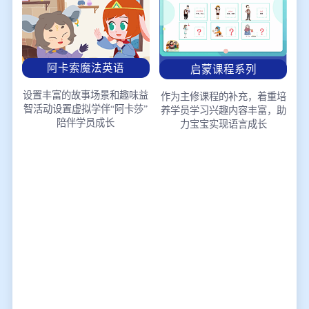
阿卡索魔法英语
启蒙课程系列
设置丰富的故事场景和趣味益
作为主修课程的补充，着重培
智活动
设置虚拟学伴“阿卡莎”
养学员学习兴趣
内容丰富，助
陪伴学员成长
力宝宝实现语言成长