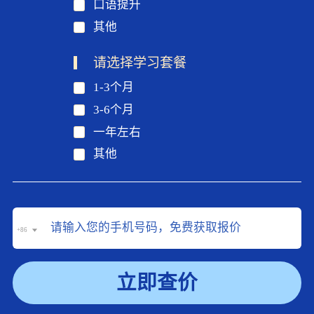
口语提升
其他
请选择学习套餐
1-3个月
3-6个月
一年左右
其他
+86
立即查价