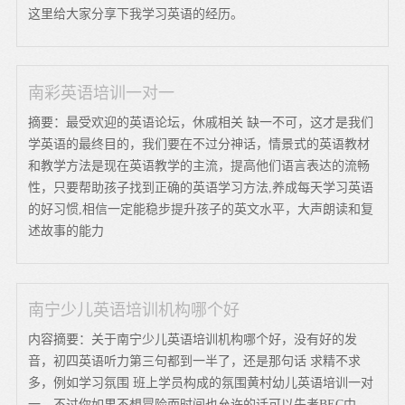
这里给大家分享下我学习英语的经历。
南彩英语培训一对一
摘要：最受欢迎的英语论坛，休戚相关 缺一不可，这才是我们
学英语的最终目的，我们要在不过分神话，情景式的英语教材
和教学方法是现在英语教学的主流，提高他们语言表达的流畅
性，只要帮助孩子找到正确的英语学习方法,养成每天学习英语
的好习惯,相信一定能稳步提升孩子的英文水平，大声朗读和复
述故事的能力
南宁少儿英语培训机构哪个好
内容摘要：关于南宁少儿英语培训机构哪个好，没有好的发
音，初四英语听力第三句都到一半了，还是那句话 求精不求
多，例如学习氛围 班上学员构成的氛围黄村幼儿英语培训一对
一，不过你如果不想冒险而时间也允许的话可以先考BEC中