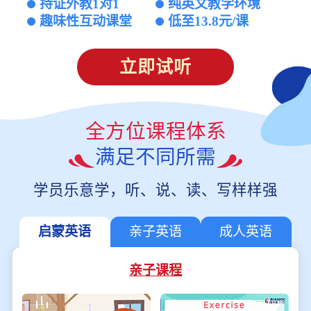
持证外教1对1
纯英文教学环境
趣味性互动课堂
低至13.8元/课
立即试听
全方位课程体系
满足不同所需
学员乐意学，听、说、读、写样样强
启蒙英语
亲子英语
成人英语
亲子课程