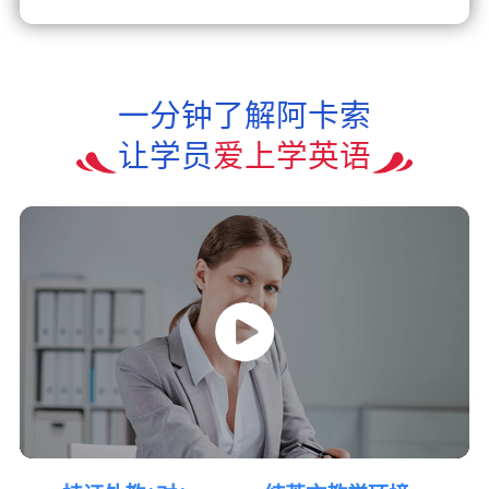
一分钟了解阿卡索
让学员
爱上学英语