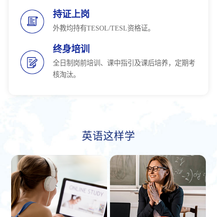
持证上岗
外教均持有TESOL/TESL资格证。
终身培训
全日制岗前培训、课中指引及课后培养，定期考
核淘汰。
英语这样学