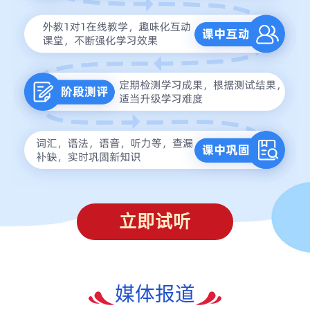
立即试听
媒体报道