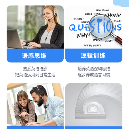
熟悉英语语感
培养英语逻辑思维
把英语运用到日常生活
逐步养成语言习惯