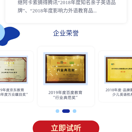
继阿卡索摘得腾讯“2018年度知名亲子英语品
牌”、“2018年度影响力外语教育品...
企业荣誉
立即试听