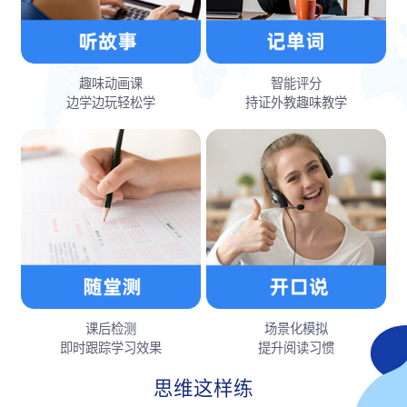
趣味动画课
智能评分
边学边玩轻松学
持证外教趣味教学
课后检测
场景化模拟
即时跟踪学习效果
提升阅读习惯
思维这样练