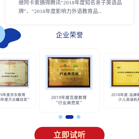
继阿卡索摘得腾讯“2018年度知名亲子英语品
牌”、“2018年度影响力外语教育品...
企业荣誉
立即试听