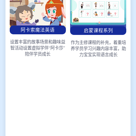
阿卡索魔法英语
启蒙课程系列
设置丰富的故事场景和趣味益
作为主修课程的补充，着重培
智活动
设置虚拟学伴“阿卡莎”
养学员学习兴趣
内容丰富，助
陪伴学员成长
力宝宝实现语言成长