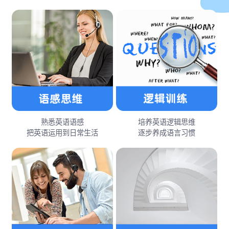
熟悉英语语感
培养英语逻辑思维
把英语运用到日常生活
逐步养成语言习惯