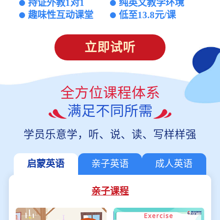
持证外教1对1
纯英文教学环境
趣味性互动课堂
低至13.8元/课
立即试听
全方位课程体系
满足不同所需
学员乐意学，听、说、读、写样样强
启蒙英语
亲子英语
成人英语
亲子课程