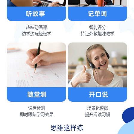
趣味动画课
智能评分
边学边玩轻松学
持证外教趣味教学
课后检测
场景化模拟
即时跟踪学习效果
提升阅读习惯
思维这样练