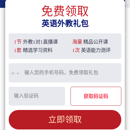
免费领取
英语外教礼包
1节
外教1对1直播课
海量
精品公开课
1套
精选学习资料
1次
英语能力测评
+86
获取码证码
立即领取