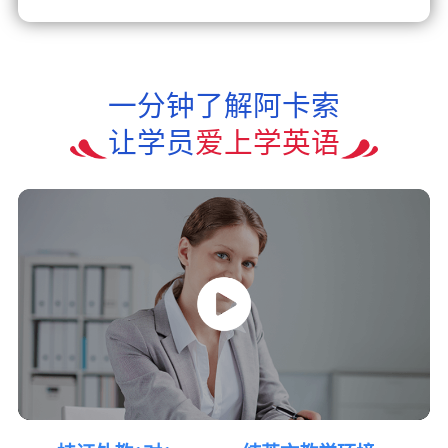
一分钟了解阿卡索
让学员
爱上学英语