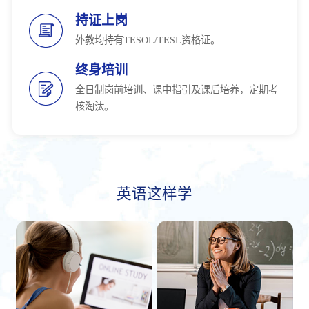
持证上岗
外教均持有TESOL/TESL资格证。
终身培训
全日制岗前培训、课中指引及课后培养，定期考
核淘汰。
英语这样学