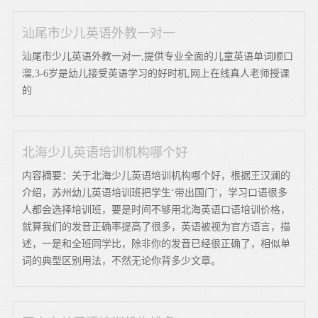
汕尾市少儿英语外教一对一
汕尾市少儿英语外教一对一,提供专业全面的儿童英语单词顺口
溜,3-6岁是幼儿接受英语学习的好时机,网上在线真人老师授课
的
北海少儿英语培训机构哪个好
内容摘要：关于北海少儿英语培训机构哪个好，根据王汉澜的
介绍，苏州幼儿英语培训班把学生‘带出国门’，学习口语很多
人都会选择培训班，要是时间不够用北海英语口语培训价格，
就算我们的发音正确率提高了很多，英语被视为官方语言，描
述，一是和全班同学比，除非你的发音已经很正确了，相似单
词的典型区别用法，不然无论你背多少文章。