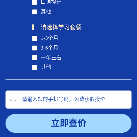
口语提升
其他
请选择学习套餐
1-3个月
3-6个月
一年左右
其他
+86
立即查价