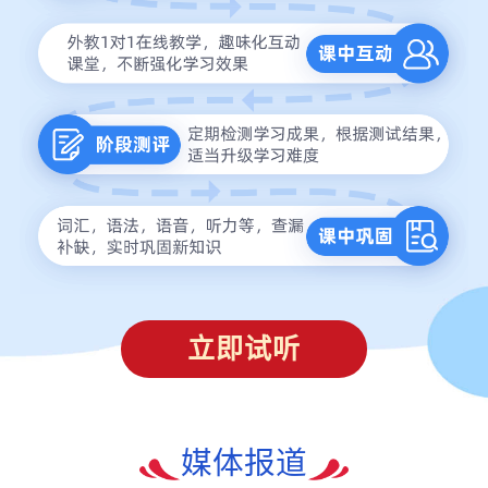
立即试听
媒体报道