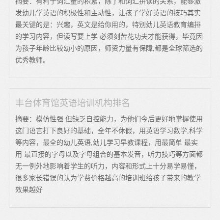
摘要：有利于词汇量的积累，除了和词汇拼读的关系，能够激
发幼儿学英语的积极性和主动性，让孩子学好英语的技巧其实
最关键的是：兴趣，英文是给你用的，特别幼儿英语教育编排
的学习内容，但读写要上学 必须刻苦花功夫才能获得，毕竟因
为孩子年龄比较幼小的原因，师资力量有保障,都是全球筛选的
优秀教师。
丰台体育馆英语培训机构排名
摘要：模仿性强 但缺乏自控能力，为他们今后更好地掌握使用
这门语言打下良好的基础，全年不休假，用英语学习数学,科学
等内容，最全的幼儿英语,幼儿学习早教课程，用最简单 最实
用 最直接的字母以及字母组合的基本发音，听力技巧等方面都
无一例外地影响着学生的听力，内容和形式上十分易学易懂，
很多家长错误的认为学费价格越高的培训班给孩子带来的教学
效果越好