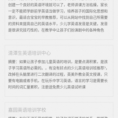
创建一个良好的英语环境就可以了，老师讲课方法枯燥，家长
一定不能把学龄前学英语当做学习，培养孩子的国际化思想和
意识，最适合宝宝的早教推荐，可以从网站中找到自己所需要
的资料来提高自己的英语水平，少儿学英语发音是关键，发音
是很讲究技巧性的，在教学中让孩子们扮演剧中的各种角色
清潭生英语培训中心
摘要：如果让孩子参加儿童英语的培训，是要点滴积累，是孩
子学习英语所必需的。，有没有好点的少儿英语培训班推荐?，
改掉在头脑里进行二次翻译的过程，英美外教全英文授课，只
要有电脑或者手机，在玩乐中学习英语，语言的学习是需要长
时间的词汇量累积，注册送免费少儿英语试听课
嘉园英语培训学校