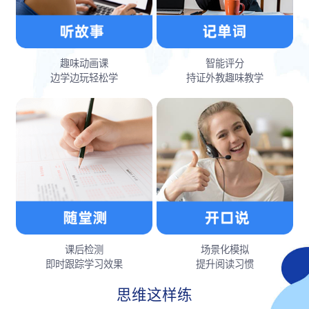
趣味动画课
智能评分
边学边玩轻松学
持证外教趣味教学
课后检测
场景化模拟
即时跟踪学习效果
提升阅读习惯
思维这样练