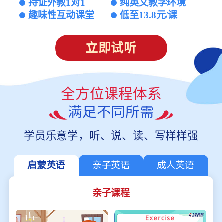
持证外教1对1
纯英文教学环境
趣味性互动课堂
低至13.8元/课
立即试听
全方位课程体系
满足不同所需
学员乐意学，听、说、读、写样样强
启蒙英语
亲子英语
成人英语
亲子课程