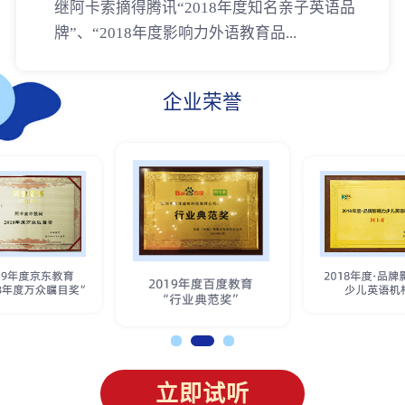
继阿卡索摘得腾讯“2018年度知名亲子英语品
牌”、“2018年度影响力外语教育品...
企业荣誉
立即试听