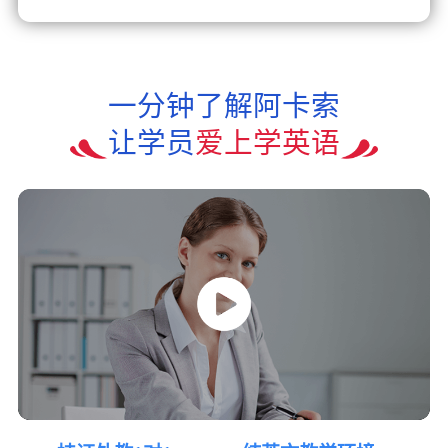
一分钟了解阿卡索
让学员
爱上学英语