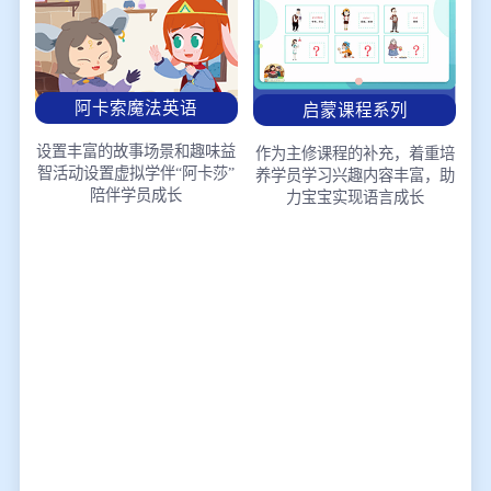
阿卡索魔法英语
启蒙课程系列
设置丰富的故事场景和趣味益
作为主修课程的补充，着重培
智活动
设置虚拟学伴“阿卡莎”
养学员学习兴趣
内容丰富，助
陪伴学员成长
力宝宝实现语言成长