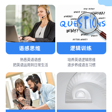
熟悉英语语感
培养英语逻辑思维
把英语运用到日常生活
逐步养成语言习惯