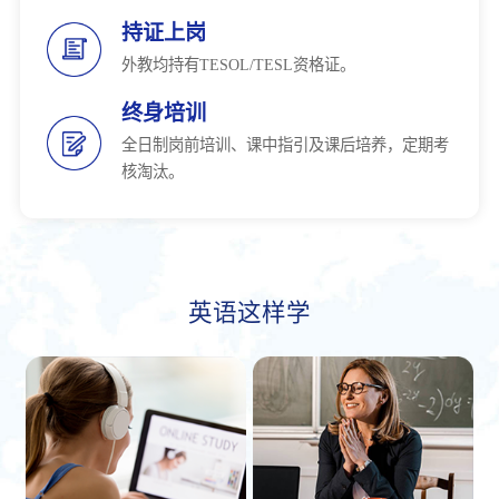
持证上岗
外教均持有TESOL/TESL资格证。
终身培训
全日制岗前培训、课中指引及课后培养，定期考
核淘汰。
英语这样学