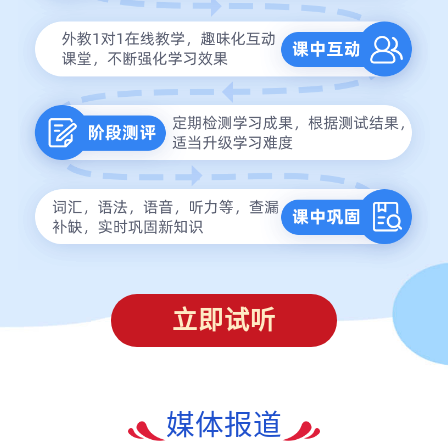
立即试听
媒体报道