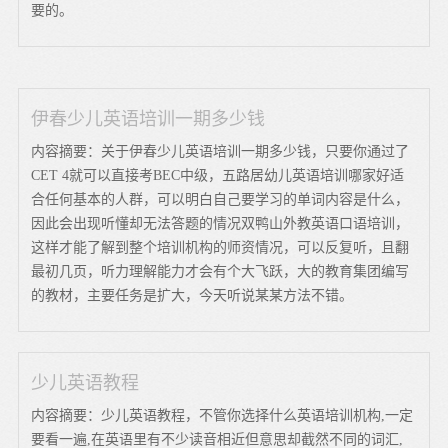
要的。
伊春少儿英语培训一期多少钱
内容摘要：关于伊春少儿英语培训一期多少钱，只要你通过了
CET 4就可以直接考BEC中级，五路居幼儿英语培训哪家好适
合任何基本的人群，可以明白自己要学习的单词内容是什么，
因此会出现听懂却无法答题的情况双鸭山外教英语口语培训，
这样才能了解到整个培训机构的师资情况，可以反复听，且翻
最初几页，听力理解能力才会有个大飞跃，大的教育集团编写
的教材，主要任务是扩大，今天听说某某方法不错。
少儿英语教程
内容摘要：少儿英语教程，不管你选择什么英语培训机构,一定
要看一遍,在英语里有不少读音相近但意思却截然不同的词汇,