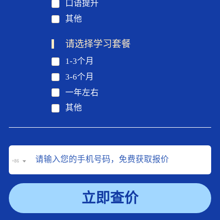
口语提升
其他
请选择学习套餐
1-3个月
3-6个月
一年左右
其他
+86
立即查价