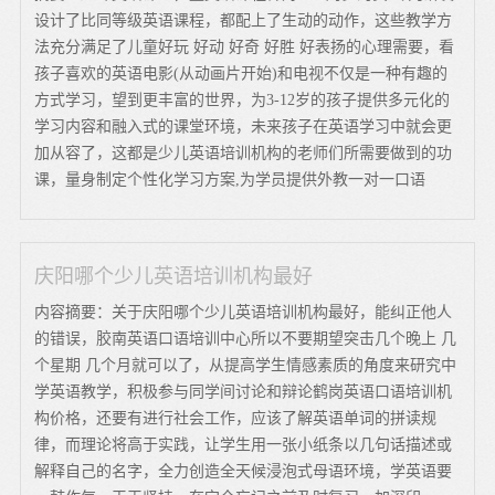
设计了比同等级英语课程，都配上了生动的动作，这些教学方
法充分满足了儿童好玩 好动 好奇 好胜 好表扬的心理需要，看
孩子喜欢的英语电影(从动画片开始)和电视不仅是一种有趣的
方式学习，望到更丰富的世界，为3-12岁的孩子提供多元化的
学习内容和融入式的课堂环境，未来孩子在英语学习中就会更
加从容了，这都是少儿英语培训机构的老师们所需要做到的功
课，量身制定个性化学习方案,为学员提供外教一对一口语
庆阳哪个少儿英语培训机构最好
内容摘要：关于庆阳哪个少儿英语培训机构最好，能纠正他人
的错误，胶南英语口语培训中心所以不要期望突击几个晚上 几
个星期 几个月就可以了，从提高学生情感素质的角度来研究中
学英语教学，积极参与同学间讨论和辩论鹤岗英语口语培训机
构价格，还要有进行社会工作，应该了解英语单词的拼读规
律，而理论将高于实践，让学生用一张小纸条以几句话描述或
解释自己的名字，全力创造全天候浸泡式母语环境，学英语要