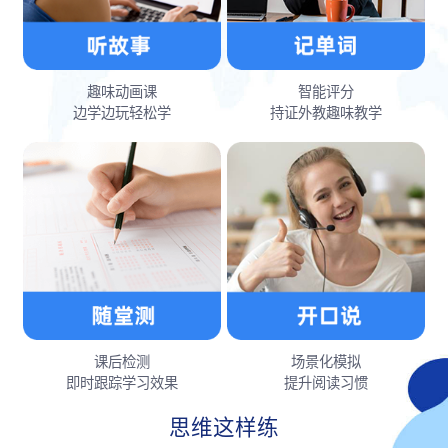
趣味动画课
智能评分
边学边玩轻松学
持证外教趣味教学
课后检测
场景化模拟
即时跟踪学习效果
提升阅读习惯
思维这样练