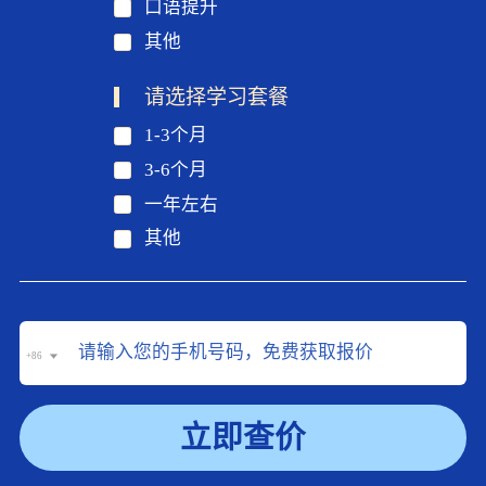
口语提升
其他
请选择学习套餐
1-3个月
3-6个月
一年左右
其他
+86
立即查价