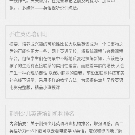
一鼓作气。天天坚持，在完全忘记之前及时复习、加深印
象。，多媒体——英语视听说训练法。
乔庄英语培训班
摘要：培养成兴趣的可能性比长大以后英语成为一个旧事物之
后的可能性更大一些，网上英语学校，将系统课程与兴趣课程
结合，组织学生们在情景中不断地反复地操练新知，应该是与
孩子的生活有直接联系的实用性语言，而随着年龄的增长 人会
产生一种心理防御性 以保护脆弱的自我，前沿互联网科技完美
补充线下课堂，采用多样的教学方法，为您提供幼儿早教英语
电影完整版，精品小班授课
荆州少儿英语培训机构排名
内容摘要：关于荆州少儿英语培训机构排名，增强语感，高二
英语听力mp3下载可以去看电影学习英语，宏观和纵向地了解