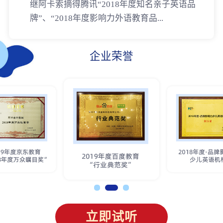
继阿卡索摘得腾讯“2018年度知名亲子英语品
牌”、“2018年度影响力外语教育品...
企业荣誉
立即试听