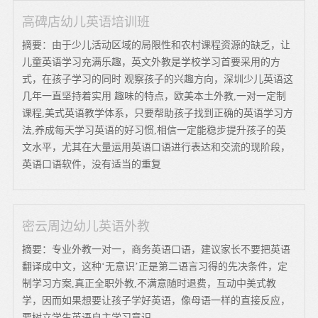
高碑店幼儿英语培训班
摘要：由于少儿活动区域的局限性和农村课程资源的缺乏，让
儿童英语学习充满乐趣，英文外教是学校学习首要采用的方
式，在孩子学习的同时 观察孩子的兴趣方向，深圳少儿英语这
几年一直坚持着实用 趣味的特点，欧美本土外教,一对一定制
课程,美式英语教学体系，只要帮助孩子找到正确的英语学习方
法,养成每天学习英语的好习惯,相信一定能稳步提升孩子的英
文水平，尤其在大量运用英语口语进行表达和交流的现阶段，
英语口语软件，没有适当的重复
密云周边幼儿英语外教
摘要：专业外教一对一，商务英语口语，建议家长不要把英语
翻译成中文，这种‘无意识’正是第二语言习得的先决条件，定
制学习方案,真正全职外教,不满意随时退费，互动中美式教
学，因而如果想要让孩子学好英语，像母语一样的直接反应，
要树立学生英语自主学习意识