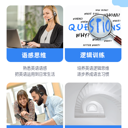
熟悉英语语感
培养英语逻辑思维
把英语运用到日常生活
逐步养成语言习惯