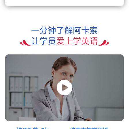
一分钟了解阿卡索
让学员
爱上学英语