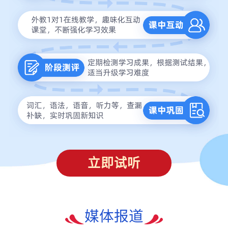
立即试听
媒体报道