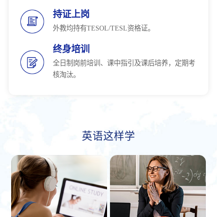
持证上岗
外教均持有TESOL/TESL资格证。
终身培训
全日制岗前培训、课中指引及课后培养，定期考
核淘汰。
英语这样学