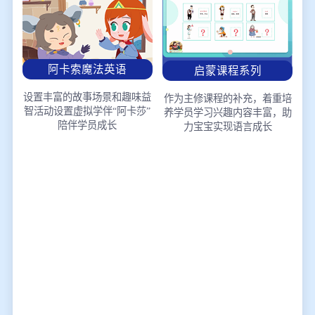
阿卡索魔法英语
启蒙课程系列
设置丰富的故事场景和趣味益
作为主修课程的补充，着重培
智活动
设置虚拟学伴“阿卡莎”
养学员学习兴趣
内容丰富，助
陪伴学员成长
力宝宝实现语言成长