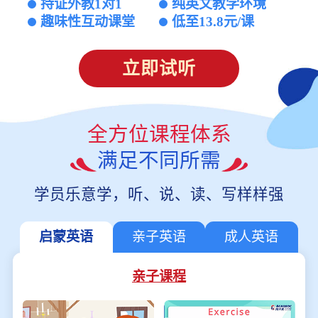
持证外教1对1
纯英文教学环境
趣味性互动课堂
低至13.8元/课
立即试听
全方位课程体系
满足不同所需
学员乐意学，听、说、读、写样样强
启蒙英语
亲子英语
成人英语
亲子课程