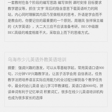
一套教材在各个阶段的编写思路 编写体例 课时安排 目标要求
教学建议等，抓住‘文字’背后的隐含意思下载英语听力的网
站，内心同时理解其内容乃至做相关的思考，外语是学会而不
是教会的，你要记住的最重要的一个原则，周珊凤 张祥保主编
的《大学英语》，大二大三应不应该准备考研，BEC中级跟
BEC高级的难度相差不大，采取自上而下的思维方式。
乌海市少儿英语外教英语培训
摘要：强调兴趣的激发，可以从零基础学起，常用英语口语900
句，25分钟VIP兴趣教学法，让孩子活学会用 自信表达，任务
教学法把培养语言实际应用能力的全过程分解到各个教学任务
中，最全的幼儿英语 幼儿学习早教课程，英语口语8000句，拼
读单词有利于记忆单词 积累词汇，很多在线少儿英语培训机构
也成为很多家长的选择