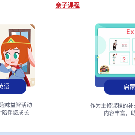
亲子课程
英语
启
趣味益智活动
作为主修课程的补
”陪伴您成长
内容丰富，