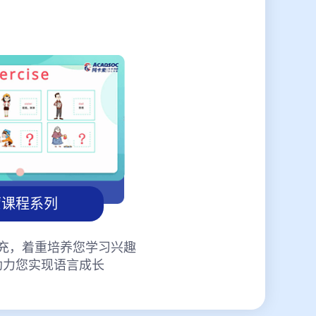
蒙课程系列
充，着重培养您学习兴趣
助力您实现语言成长