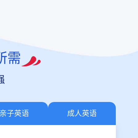
所需
强
亲子英语
成人英语