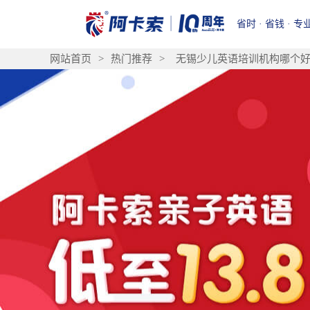
省时 · 省钱 · 专
网站首页
>
热门推荐
>
无锡少儿英语培训机构哪个