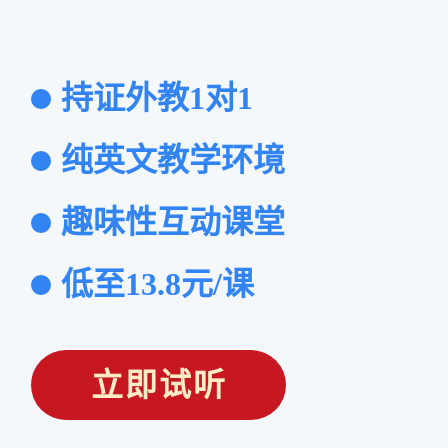
持证外教1对1
纯英文教学环境
趣味性互动课堂
低至13.8元/课
立即试听