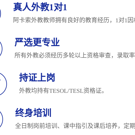
真人外教1对1
阿卡索外教教师拥有良好的教育经历，1对
严选更专业
所有外教必须经历多轮以上资格审查，录
持证上岗
外教均持有TESOL/TESL
终身培训
全日制岗前培训、课中指引及课后培养，定