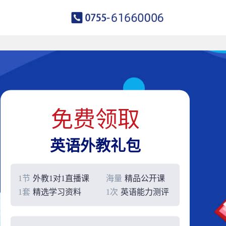
免费领取
英语外教礼包
1节
外教1对1直播课
海量
精品公开课
1套
精选学习资料
1次
英语能力测评