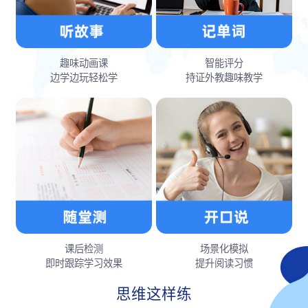
趣味动画课
智能评分
边学边玩轻松学
持证外教趣味教学
课后检测
场景化模拟
即时跟踪学习效果
提升阅读习惯
思维这样练