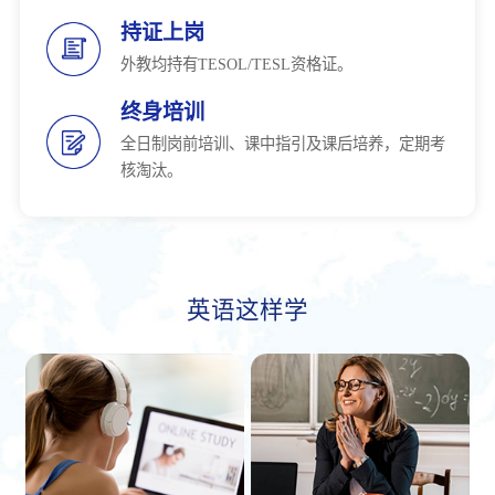
持证上岗
外教均持有TESOL/TESL资格证。
终身培训
全日制岗前培训、课中指引及课后培养，定期考
核淘汰。
英语这样学