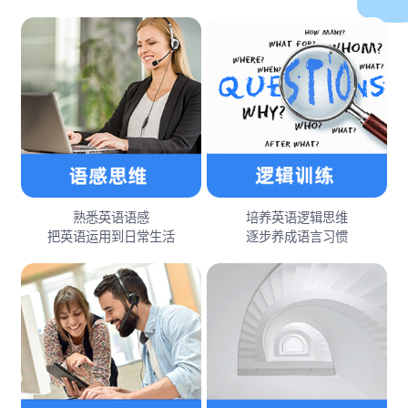
熟悉英语语感
培养英语逻辑思维
把英语运用到日常生活
逐步养成语言习惯