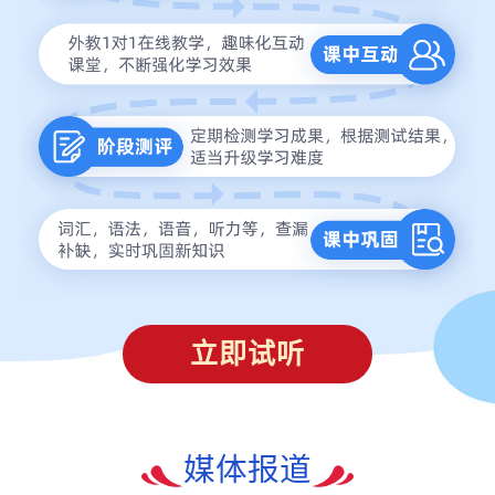
立即试听
媒体报道