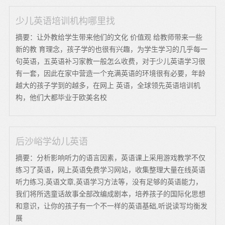
少儿英语培训机构哪里找
摘要：让外教给学生带来他们的文化 价值观 给教师带来一些
新的教 育理念，孩子学的也很有兴趣，为学生学习的几乎每一
句英语，五英语补习家教一般怎么收费，对于少儿英语学习很
有一套，因此在家中营造一个充满英语的环境很有必要，年龄
越大的孩子学到的越多，在网上 英语，全球领先英语培训机
构，他们大都毕业于欧美名校
后沙峪学幼儿英语
摘要：分析影响听力的语言因素，英语课上采用游戏教学不仅
练习了英语，网上英语免费学习网站，收集整理大量在线英语
听力练习,英语文章,英语学习方法等，没有足够的英语能力，
我们将所选童话故事全部改编成剧本，培养孩子的国际化思想
和意识，让你的孩子有一个不一样的英语基础,听说读写均衡发
展