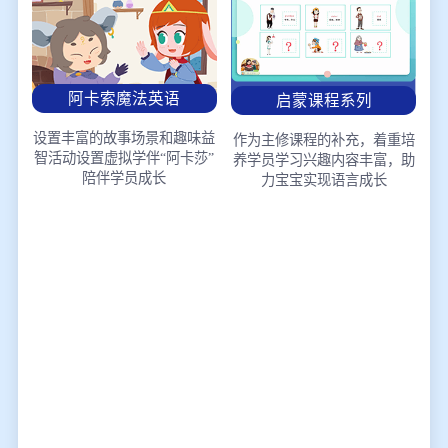
阿卡索魔法英语
启蒙课程系列
设置丰富的故事场景和趣味益
作为主修课程的补充，着重培
智活动
设置虚拟学伴“阿卡莎”
养学员学习兴趣
内容丰富，助
陪伴学员成长
力宝宝实现语言成长