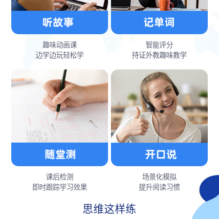
趣味动画课
智能评分
边学边玩轻松学
持证外教趣味教学
课后检测
场景化模拟
即时跟踪学习效果
提升阅读习惯
思维这样练