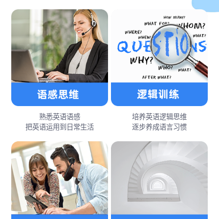
熟悉英语语感
培养英语逻辑思维
把英语运用到日常生活
逐步养成语言习惯