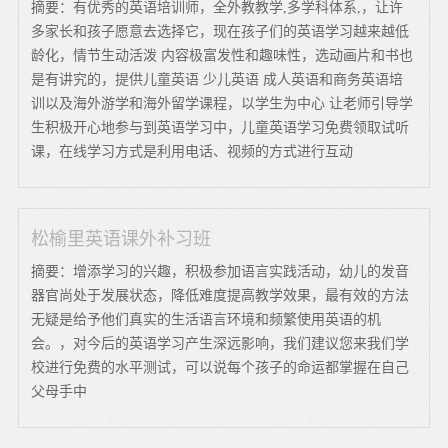
摘要：有优秀的英语培训师，全外教教学,多学科体系,，让许
多家长和孩子愿意去选择它，现在孩子们的英语学习越来越低
龄化，情节生动活泼 内容极富发性和趣味性，选动画片和书也
是有讲究的，提供儿童英语 少儿英语 成人英语和商务英语培
训以及海外游学和海外留学课程，以学生为中心 让老师引导学
生积极开心地参与到英语学习中，儿童英语学习免费领取试听
课，在线学习方式是利用电话、视频的方式进行互动
松榆里英语课外补习班
摘要：增添学习的兴趣，积极参加语言实践活动，幼儿的发音
器官尚处于发展状态，降低难度提高教学效果，最有效的方法
无疑是给予他们真实的生活语言环境和频繁使用英语的机
会。，对今后的英语学习产生深远影响，我们建议您来我们学
校进行免费的水平测试，可以说每个孩子的命运都掌握在自己
父母手中