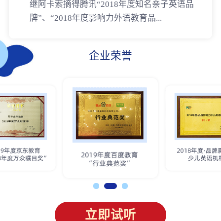
继阿卡索摘得腾讯“2018年度知名亲子英语品
牌”、“2018年度影响力外语教育品...
企业荣誉
立即试听