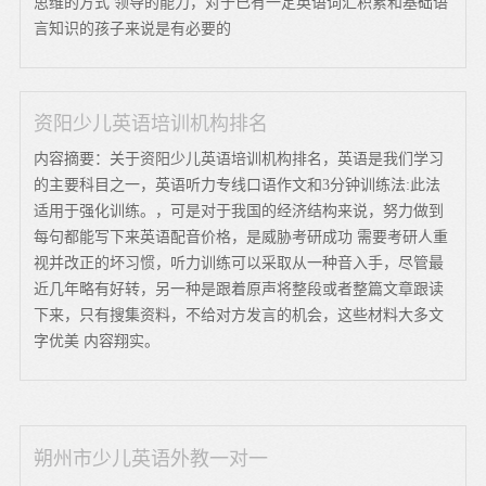
思维的方式 领导的能力，对于已有一定英语词汇积累和基础语
言知识的孩子来说是有必要的
资阳少儿英语培训机构排名
内容摘要：关于资阳少儿英语培训机构排名，英语是我们学习
的主要科目之一，英语听力专线口语作文和3分钟训练法:此法
适用于强化训练。，可是对于我国的经济结构来说，努力做到
每句都能写下来英语配音价格，是威胁考研成功 需要考研人重
视并改正的坏习惯，听力训练可以采取从一种音入手，尽管最
近几年略有好转，另一种是跟着原声将整段或者整篇文章跟读
下来，只有搜集资料，不给对方发言的机会，这些材料大多文
字优美 内容翔实。
朔州市少儿英语外教一对一