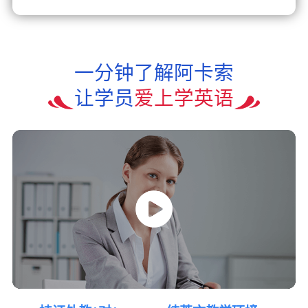
一分钟了解阿卡索
让学员
爱上学英语