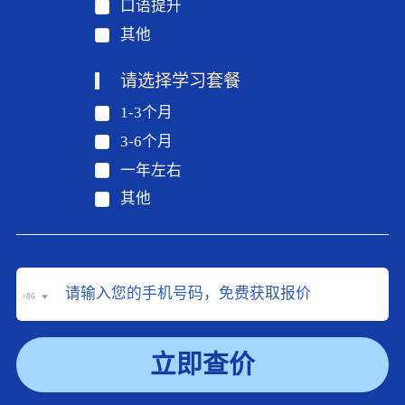
口语提升
其他
请选择学习套餐
1-3个月
3-6个月
一年左右
其他
+86
立即查价