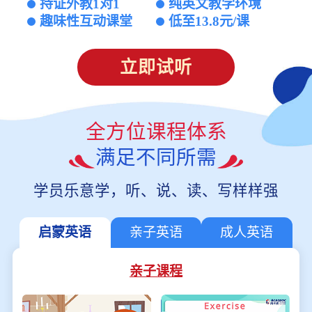
持证外教1对1
纯英文教学环境
趣味性互动课堂
低至13.8元/课
立即试听
全方位课程体系
满足不同所需
学员乐意学，听、说、读、写样样强
启蒙英语
亲子英语
成人英语
亲子课程