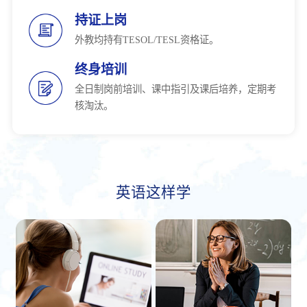
持证上岗
外教均持有TESOL/TESL资格证。
终身培训
全日制岗前培训、课中指引及课后培养，定期考
核淘汰。
英语这样学