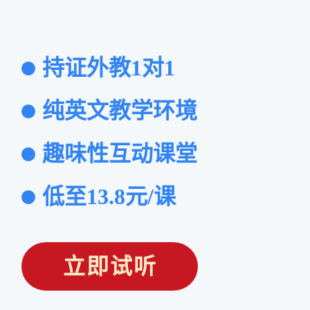
持证外教1对1
纯英文教学环境
趣味性互动课堂
低至13.8元/课
立即试听