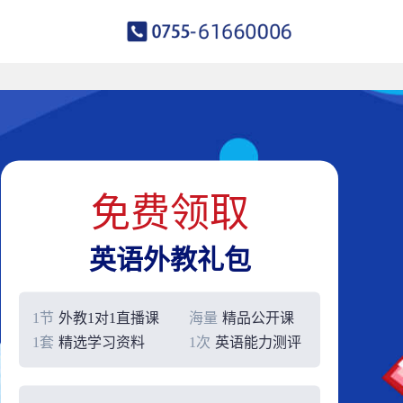
免费领取
英语外教礼包
1节
外教1对1直播课
海量
精品公开课
1套
精选学习资料
1次
英语能力测评