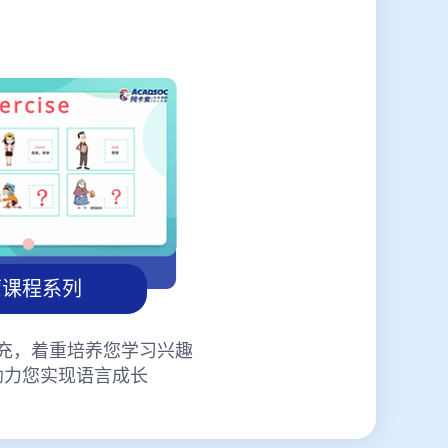
蒙课程系列
充，着重培养您学习兴趣
助力您实现语言成长