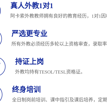
真人外教1对1
阿卡索外教教师拥有良好的教育经历，1对
严选更专业
所有外教必须经历多轮以上资格审查，录
持证上岗
外教均持有TESOL/TESL
终身培训
全日制岗前培训、课中指引及课后培养，定