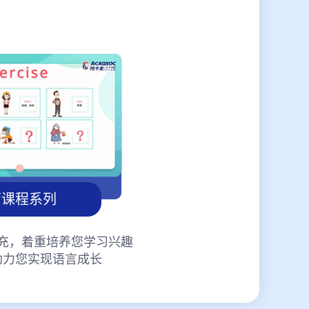
蒙课程系列
充，着重培养您学习兴趣
助力您实现语言成长