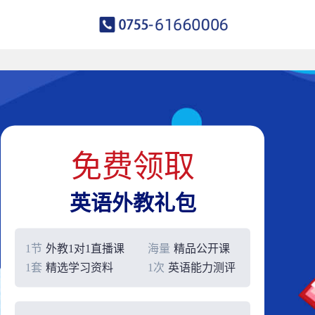
免费领取
英语外教礼包
1节
外教1对1直播课
海量
精品公开课
1套
精选学习资料
1次
英语能力测评