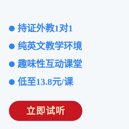
持证外教1对1
纯英文教学环境
趣味性互动课堂
低至13.8元/课
立即试听