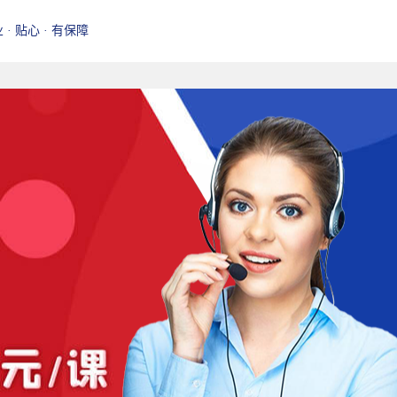
业 · 贴心 · 有保障