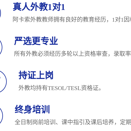
真人外教1对1
阿卡索外教教师拥有良好的教育经历，1对
严选更专业
所有外教必须经历多轮以上资格审查，录
持证上岗
外教均持有TESOL/TESL
终身培训
全日制岗前培训、课中指引及课后培养，定