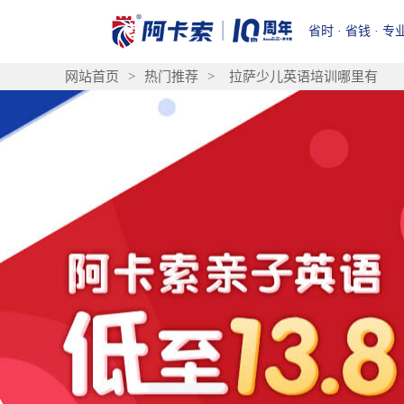
省时 · 省钱 · 专
网站首页
>
热门推荐
>
拉萨少儿英语培训哪里有