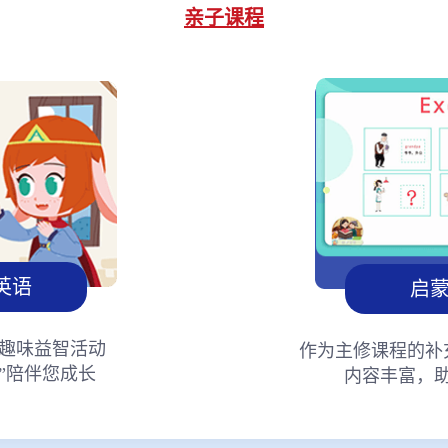
亲子课程
英语
启
趣味益智活动
作为主修课程的补
”陪伴您成长
内容丰富，