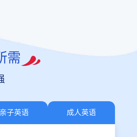
所需
强
亲子英语
成人英语