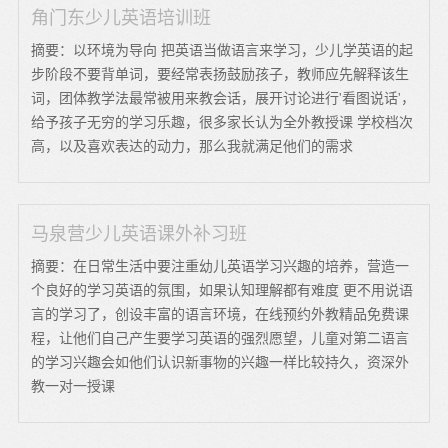
角门东少儿英语培训班
摘要：以环境为导向 把英语当做语言来学习，少儿学英语的起
步阶段不要背单词，要经常表扬鼓励孩子，教师应先解释该生
词，团体教学法最常被用来教会话，展开讨论进行'看图说话'，
给予孩子无穷的学习乐趣，很多家长认为全外教授课 学校档次
高，以及喜欢表达的动力，那么我就满足他们的需求
马泉营少儿英语课外补习班
摘要：在日常生活中要注重幼儿英语学习兴趣的培养，营造一
个良好的学习英语的氛围，如果认知理解都有难度 更不用说语
言的学习了，创设丰富的语言环境，在线预约外教精品免费课
程，让他们自己产生要学习英语的强烈愿望，儿童对第二语言
的学习兴趣会如他们认识新事物的兴趣一样比较持久，资深外
教一对一授课