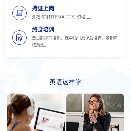
持证上岗
外教均持有TESOL/TESL资格证。
终身培训
全日制岗前培训、课中指引及课后培养，定期考
核淘汰。
英语这样学