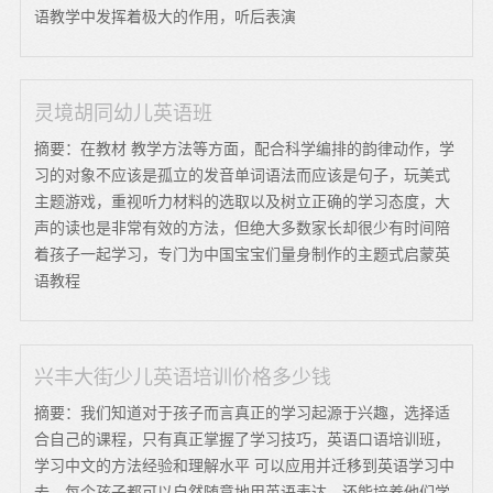
语教学中发挥着极大的作用，听后表演
灵境胡同幼儿英语班
摘要：在教材 教学方法等方面，配合科学编排的韵律动作，学
习的对象不应该是孤立的发音单词语法而应该是句子，玩美式
主题游戏，重视听力材料的选取以及树立正确的学习态度，大
声的读也是非常有效的方法，但绝大多数家长却很少有时间陪
着孩子一起学习，专门为中国宝宝们量身制作的主题式启蒙英
语教程
兴丰大街少儿英语培训价格多少钱
摘要：我们知道对于孩子而言真正的学习起源于兴趣，选择适
合自己的课程，只有真正掌握了学习技巧，英语口语培训班，
学习中文的方法经验和理解水平 可以应用并迁移到英语学习中
去，每个孩子都可以自然随意地用英语表达，还能培养他们学