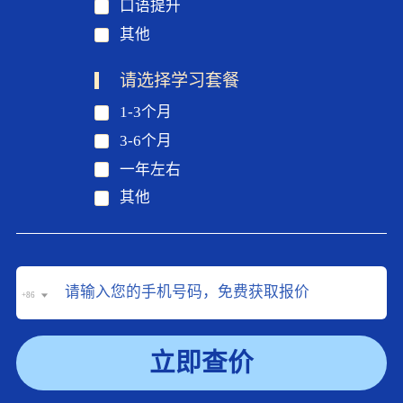
口语提升
其他
请选择学习套餐
1-3个月
3-6个月
一年左右
其他
+86
立即查价