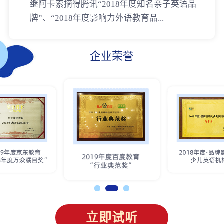
继阿卡索摘得腾讯“2018年度知名亲子英语品
牌”、“2018年度影响力外语教育品...
企业荣誉
立即试听