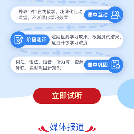
立即试听
媒体报道