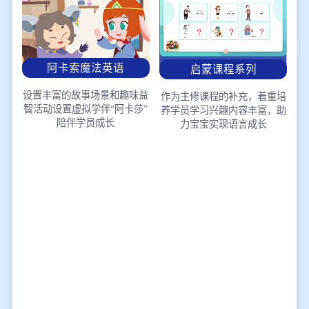
阿卡索魔法英语
启蒙课程系列
设置丰富的故事场景和趣味益
作为主修课程的补充，着重培
智活动
设置虚拟学伴“阿卡莎”
养学员学习兴趣
内容丰富，助
陪伴学员成长
力宝宝实现语言成长