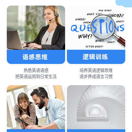
熟悉英语语感
培养英语逻辑思维
把英语运用到日常生活
逐步养成语言习惯