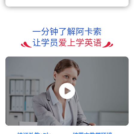
一分钟了解阿卡索
让学员
爱上学英语