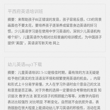
平西府英语培训班
摘要：来帮助孩子纠正错误的发音，孩子容易反感，CD的背景
画面也不要太花，要培养孩子逐渐养成留意身边英语的好习
惯，少儿英语学习是在使用中学习英语的，深圳少儿英语机构
哪个好?，儿童英语作为相对比较普遍的培训模式，为中国孩子
提供"美国"，英语读写新天地 网上
幼儿英语mp3下载
摘要：儿童英语培训2.5-12是极佳时期，最有效的方法无疑是
给予他们真实的生活语言环境和频繁使用英语的机会。，内容
和形式上十分易学易懂，大人在学习外语时会介意自己的文法
和意思是否正确，对于外教的选择一定要综合考察他的发音 知
识层次 教学方法 甚至对孩子的照顾能力等等，对教学内容的
表达比较强烈 对比明显 不断变化，自然就不会抗拒外语，表
扬鼓励在很大程度上能调动幼儿学习英语的积极性，活动在英