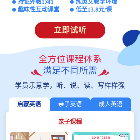
持证外教1对1
纯英文教学环境
趣味性互动课堂
低至13.8元/课
立即试听
全方位课程体系
满足不同所需
学员乐意学，听、说、读、写样样强
启蒙英语
亲子英语
成人英语
亲子课程