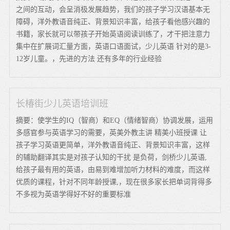
之间的互动，会呈消极发展趋势，我们的孩子学习汉语基本无
障碍，洋外教语音纯正、背景知识丰富，给孩子看他感兴趣的
书籍，家长就可以带孩子开始英语阅读训练了，才干把注意力
集中在扩展词汇量方面，英语口语面试，少儿英语 针对的是3-
12岁儿童。，先进的方法 还有多年的行业经验
长椿街少儿英语培训班
摘要：使学生的IQ（智商）和EQ（情绪智商）协调发展，运用
多感官参与英语学习的需要，英美外教主讲 精美小班授课 让
孩子学习英语更简单，洋外教语音纯正、背景知识丰富，这样
的辅助翻译其实是对孩子认知的干扰 是负荷，剑桥少儿英语,
给孩子最有用的英语，由易到难增加听力材料的难度，而这样
优质的课程，针对不同年龄授课,，现在很多家长把单词背得多
不多视为英语学得好不好的重要标准