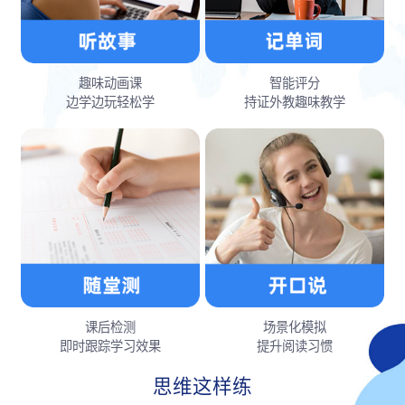
趣味动画课
智能评分
边学边玩轻松学
持证外教趣味教学
课后检测
场景化模拟
即时跟踪学习效果
提升阅读习惯
思维这样练