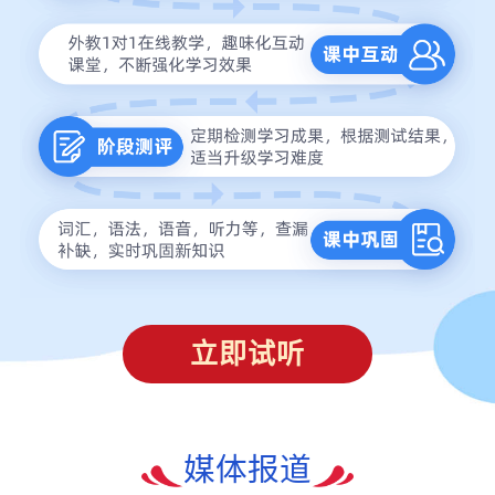
立即试听
媒体报道