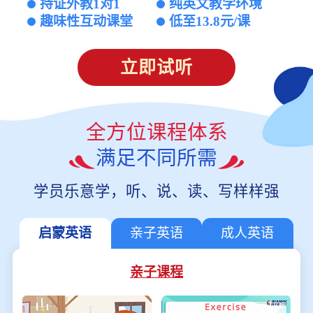
持证外教1对1
纯英文教学环境
趣味性互动课堂
低至13.8元/课
立即试听
全方位课程体系
满足不同所需
学员乐意学，听、说、读、写样样强
启蒙英语
亲子英语
成人英语
亲子课程