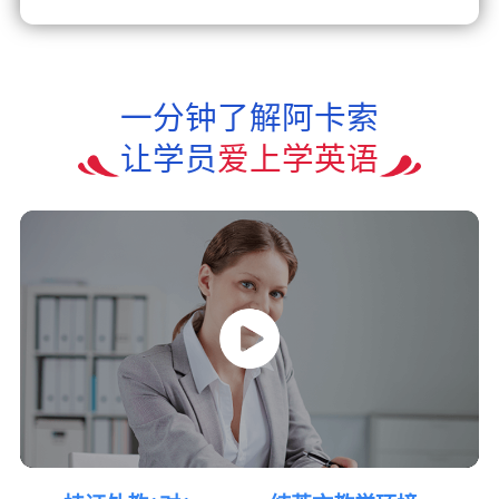
一分钟了解阿卡索
让学员
爱上学英语