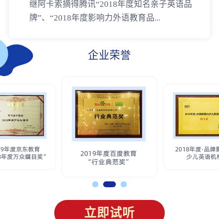
继阿卡索摘得腾讯“2018年度知名亲子英语品
牌”、“2018年度影响力外语教育品...
企业荣誉
立即试听