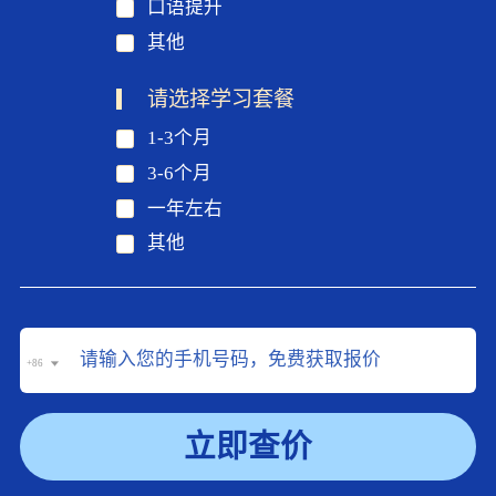
口语提升
其他
请选择学习套餐
1-3个月
3-6个月
一年左右
其他
+86
立即查价