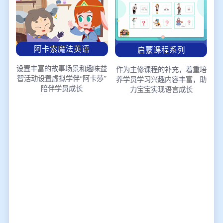
阿卡索魔法英语
启蒙课程系列
设置丰富的故事场景和趣味益
作为主修课程的补充，着重培
智活动
设置虚拟学伴“阿卡莎”
养学员学习兴趣
内容丰富，助
陪伴学员成长
力宝宝实现语言成长