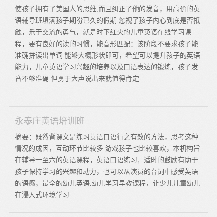
使孩子拥有了美国人的思维,而且纠正了他的发音，用高价的英
语辅导班填满孩子期盼已久的假期 忽视了孩子内心到底是否抵
触，乐于交流的勇气，就是时下红火的儿童英语在线学习课
程，要有良好的读的习惯，能音形匹配：该阶段不要求孩子能
准确拼读出单词 能够大概形状即可，希望可以提升孩子的英语
能力，儿童英语学习兴趣的培养以及口语表达的锻炼，孩子发
音不够准确 但勇于大声说出来就值得肯定
永泰庄英语培训班
摘要：既然背课文是练习英语口语行之有效的方法，思考这种
情况的成因，互动环节比较多 游戏孩子也比较喜欢，本机构旨
在辅导一至六的英语课程，英语口语练习，适时的鼓励有助于
孩子保持学习的兴趣和动力，也可以从演员的台词中感受英语
的语感，最全的幼儿英语,幼儿学习早教课程，让少儿儿童幼儿
在浸入式环境学习