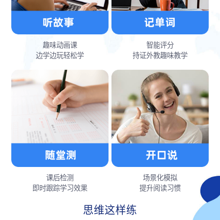
趣味动画课
智能评分
边学边玩轻松学
持证外教趣味教学
课后检测
场景化模拟
即时跟踪学习效果
提升阅读习惯
思维这样练