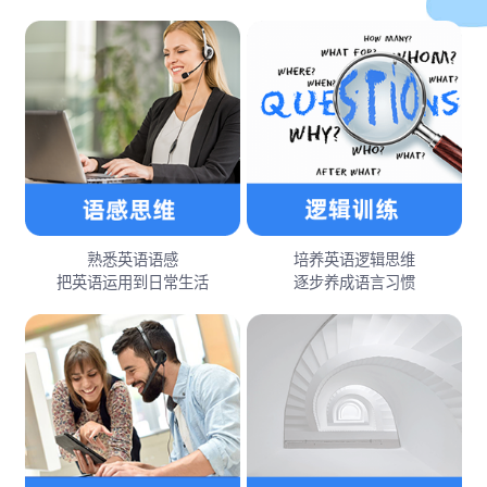
熟悉英语语感
培养英语逻辑思维
把英语运用到日常生活
逐步养成语言习惯