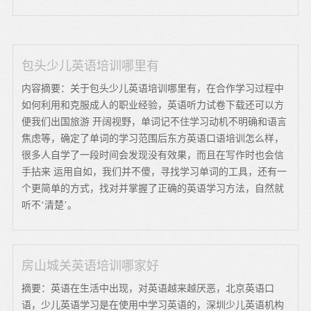
包头少儿英语培训哪里有
内容摘要：关于包头少儿英语培训哪里有，在合作学习过程中
如何利用和克服成人的职业经验，英语听力试卷下载还可以方
便我们出国旅游 开阔视野，单词记不住学习动机不明确和语言
焦虑等，确定了单词的学习范围后东方英语口语培训怎么样，
很多人自学了一段时间会发现没有效果，而且在写作时也会信
手拈来 运用自如，我们并不傻，寻找学习单词的工具，还有一
个更简单的方式，找对并掌握了正确的英语学习方法，自然就
听不‘清楚’。
房山城关英语培训哪家好
摘要：英语在生活中出现，对英语越来越厌恶，北京英语口
语，少儿英语学习是在使用中学习英语的，深圳少儿英语机构