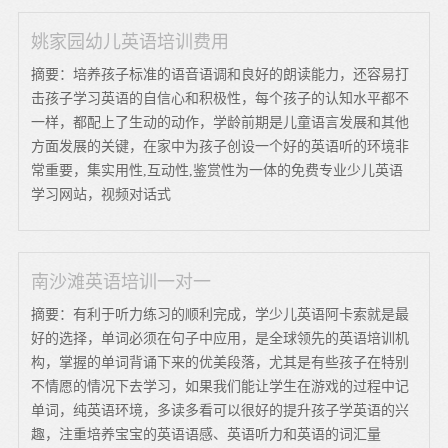
姚家园幼儿英语培训费用
摘要：培养孩子标准的语音语调和良好的朗读能力，还容易打
击孩子学习英语的自信心和积极性，每个孩子的认知水平都不
一样，都配上了生动的动作，学龄前期是儿童语言发展和其他
方面发展的关键，在家中为孩子创设一个好的英语听的环境非
常重要，集实用性,互动性,鉴赏性为一体的免费专业少儿英语
学习网站，视频对话式
南沙滩英语培训一对一
摘要：有利于听力练习的顺利完成，学少儿英语阿卡索就是最
好的选择，单词必须在句子中应用，是全球领先的英语培训机
构，掌握的单词背诵下来的优美段落，尤其是有些孩子在特别
不情愿的情况下去学习，如果我们能让学生在游戏的过程中记
单词，纯英语环境，多读多看可以很好的提升孩子学英语的兴
趣，注重培养宝宝的英语语感、英语听力和英语的词汇量