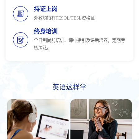
持证上岗
外教均持有TESOL/TESL资格证。
终身培训
全日制岗前培训、课中指引及课后培养，定期考
核淘汰。
英语这样学