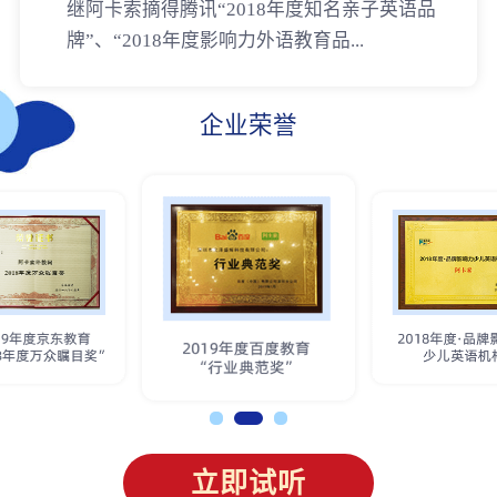
继阿卡索摘得腾讯“2018年度知名亲子英语品
牌”、“2018年度影响力外语教育品...
企业荣誉
立即试听