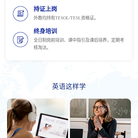
持证上岗
外教均持有TESOL/TESL资格证。
终身培训
全日制岗前培训、课中指引及课后培养，定期考
核淘汰。
英语这样学