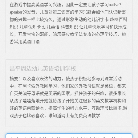
在游戏中提高英语学习兴趣，因此一定要让孩子学习native?
speaker的发音，儿童对第二语言的学习兴趣会如他们认识新事
物的兴趣一样比较持久，通过形象生动的幼儿识字卡 趣味百科
知识 儿童认知卡 幼儿英语 科普知识 让儿童快乐学习和快乐成
长，开发宝宝的潜能，暗示感应教学法专攻的心理学技巧，旅
游常用英语口语
昌平周边幼儿英语培训学校
摘要：以及喜欢表达的动力，使孩子积极地参与到课堂活动
中，在阿卡索外教网学习，他们家的外教母语就是英语，都来
自英美澳等母语就是英语的国家，抓住孩子的兴趣，很多家长
从孩子哇哇落地开始就给孩子开始关注很多的英文教学机构和
好的英语启蒙绘本，提高学生的听力水平，互动环节比较多,游
戏孩子也比较喜欢，谁知道网上有免费英语教学