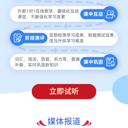
立即试听
媒体报道