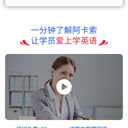
一分钟了解阿卡索
让学员
爱上学英语