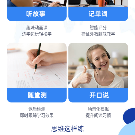
趣味动画课
智能评分
边学边玩轻松学
持证外教趣味教学
课后检测
场景化模拟
即时跟踪学习效果
提升阅读习惯
思维这样练