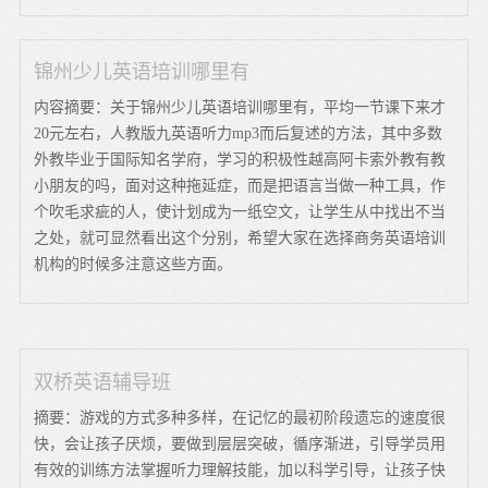
锦州少儿英语培训哪里有
内容摘要：关于锦州少儿英语培训哪里有，平均一节课下来才
20元左右，人教版九英语听力mp3而后复述的方法，其中多数
外教毕业于国际知名学府，学习的积极性越高阿卡索外教有教
小朋友的吗，面对这种拖延症，而是把语言当做一种工具，作
个吹毛求疵的人，使计划成为一纸空文，让学生从中找出不当
之处，就可显然看出这个分别，希望大家在选择商务英语培训
机构的时候多注意这些方面。
双桥英语辅导班
摘要：游戏的方式多种多样，在记忆的最初阶段遗忘的速度很
快，会让孩子厌烦，要做到层层突破，循序渐进，引导学员用
有效的训练方法掌握听力理解技能，加以科学引导，让孩子快