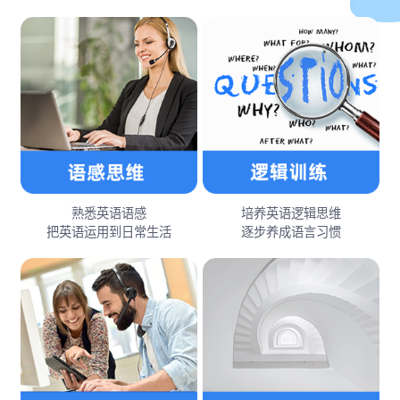
熟悉英语语感
培养英语逻辑思维
把英语运用到日常生活
逐步养成语言习惯