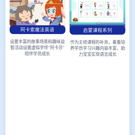
阿卡索魔法英语
启蒙课程系列
设置丰富的故事场景和趣味益
作为主修课程的补充，着重培
智活动
设置虚拟学伴“阿卡莎”
养学员学习兴趣
内容丰富，助
陪伴学员成长
力宝宝实现语言成长