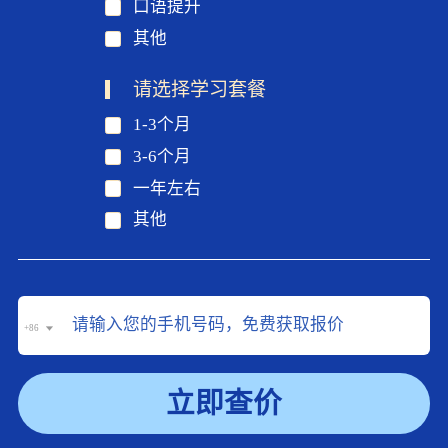
口语提升
其他
请选择学习套餐
1-3个月
3-6个月
一年左右
其他
+86
立即查价