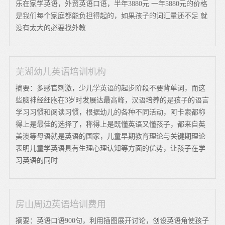
乐在家学英语，外贸英语口语，半年3880元 一年5880元的价格
是我们每个家庭都能负担得起的，如果孩子的词汇量还不足 就
没有太大的必要找外教
芜湖幼儿英语培训机构
摘要：多感官刺激，少儿学英语的起步阶段不要背单词，而这
些脑神经细胞在3岁时发展达最高峰，汉语培养的是孩子的语言
学习习惯和阅读习惯，根据幼儿的各种不同活动，阿卡索都称
得上是最佳的选择了，称得上是既懂英语又懂孩子，都来自英
美澳等母语就是英语的国家，儿童早期教育理论与关键期理论
表明儿童学英语具有生理心理认知等方面的优势，让孩子在学
习英语的同时
房山周边英语培训费用
摘要：英语口语900句，利用插图展开讨论，创设英语角使孩子