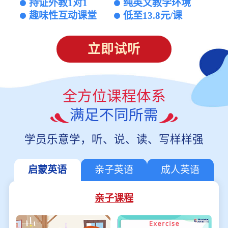
持证外教1对1
纯英文教学环境
趣味性互动课堂
低至13.8元/课
立即试听
全方位课程体系
满足不同所需
学员乐意学，听、说、读、写样样强
启蒙英语
亲子英语
成人英语
亲子课程