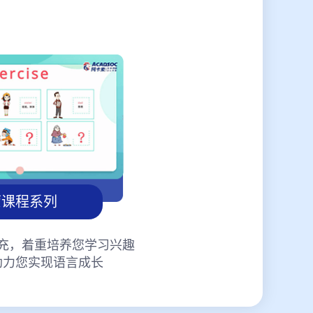
蒙课程系列
充，着重培养您学习兴趣
助力您实现语言成长