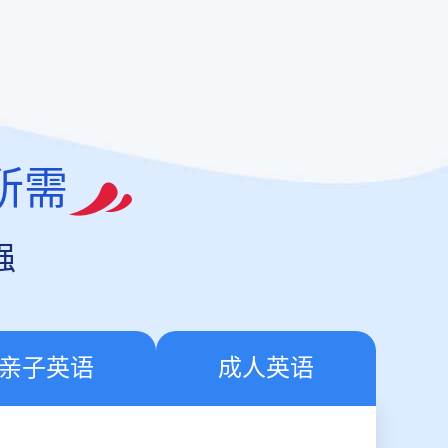
所需
强
亲子英语
成人英语