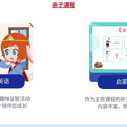
亲子课程
英语
启
趣味益智活动
作为主修课程的补
”陪伴您成长
内容丰富，