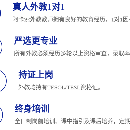
真人外教1对1
阿卡索外教教师拥有良好的教育经历，1对
严选更专业
所有外教必须经历多轮以上资格审查，录
持证上岗
外教均持有TESOL/TESL
终身培训
全日制岗前培训、课中指引及课后培养，定