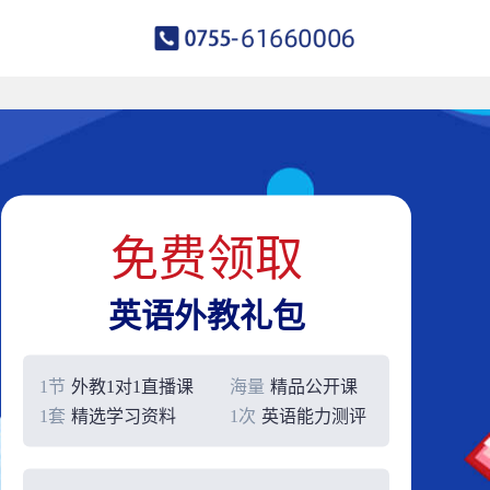
免费领取
英语外教礼包
1节
外教1对1直播课
海量
精品公开课
1套
精选学习资料
1次
英语能力测评