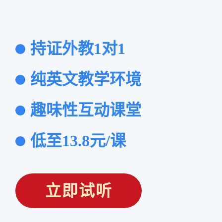
持证外教1对1
纯英文教学环境
趣味性互动课堂
低至13.8元/课
立即试听