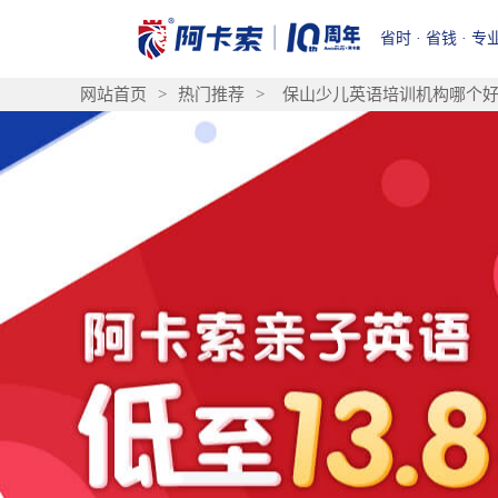
省时 · 省钱 · 专
网站首页
>
热门推荐
>
保山少儿英语培训机构哪个