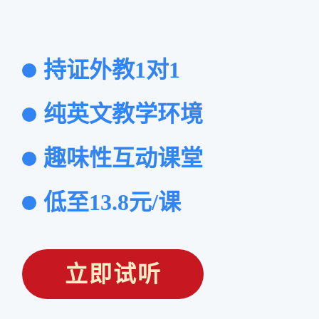
持证外教1对1
纯英文教学环境
趣味性互动课堂
低至13.8元/课
立即试听