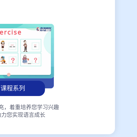
蒙课程系列
充，着重培养您学习兴趣
助力您实现语言成长