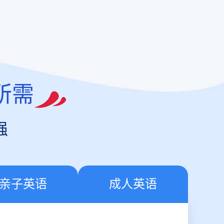
所需
强
亲子英语
成人英语