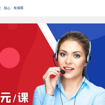
业 · 贴心 · 有保障