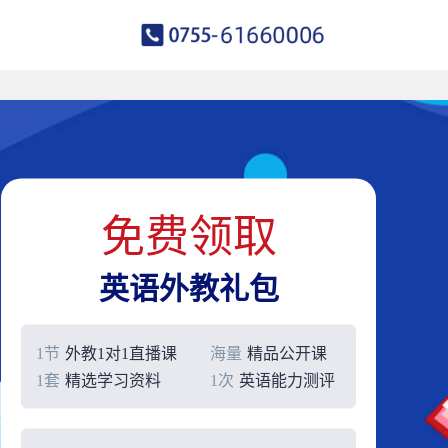
免费领取
英语外教礼包
1节
外教1对1直播课
海量
精品公开课
1套
精选学习资料
1次
英语能力测评