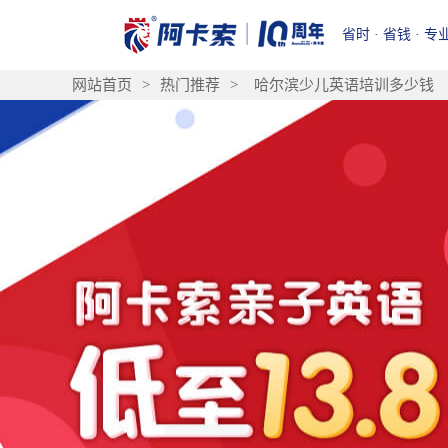
省时 · 省钱 · 专
网站首页
>
热门推荐
>
哈尔滨少儿英语培训多少钱