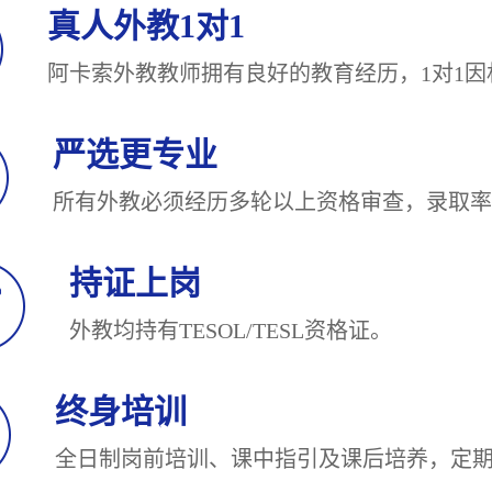
真人外教1对1
阿卡索外教教师拥有良好的教育经历，1对
严选更专业
所有外教必须经历多轮以上资格审查，录
持证上岗
外教均持有TESOL/TESL
终身培训
全日制岗前培训、课中指引及课后培养，定