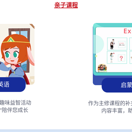
亲子课程
英语
启
趣味益智活动
作为主修课程的补
”陪伴您成长
内容丰富，