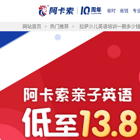
省时 · 省钱 · 专
网站首页
>
热门推荐
>
拉萨少儿英语培训一期多少