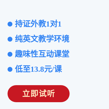
持证外教1对1
纯英文教学环境
趣味性互动课堂
低至13.8元/课
立即试听