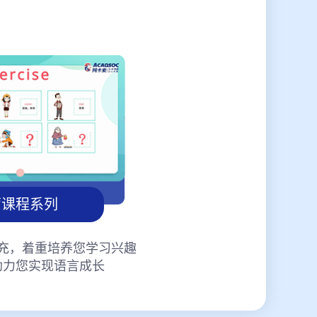
蒙课程系列
充，着重培养您学习兴趣
助力您实现语言成长