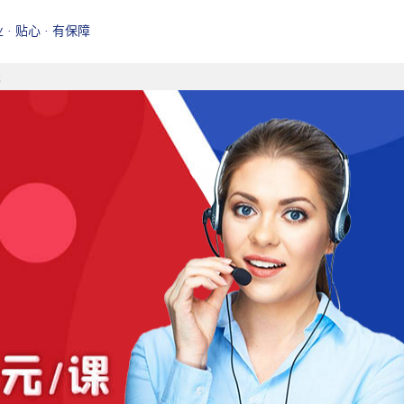
业 · 贴心 · 有保障
钱