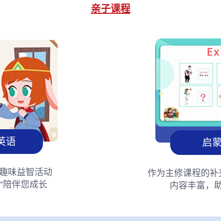
亲子课程
英语
启
趣味益智活动
作为主修课程的补
”陪伴您成长
内容丰富，