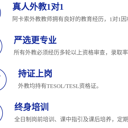
真人外教1对1
阿卡索外教教师拥有良好的教育经历，1对
严选更专业
所有外教必须经历多轮以上资格审查，录
持证上岗
外教均持有TESOL/TESL
终身培训
全日制岗前培训、课中指引及课后培养，定