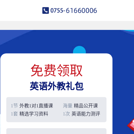
免费领取
英语外教礼包
1节
外教1对1直播课
海量
精品公开课
1套
精选学习资料
1次
英语能力测评