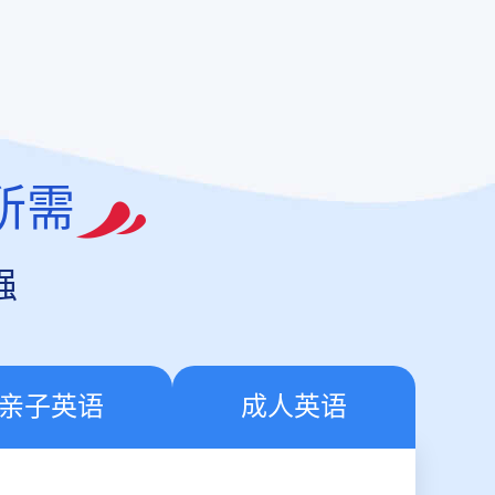
所需
强
亲子英语
成人英语