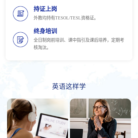
持证上岗
外教均持有TESOL/TESL资格证。
终身培训
全日制岗前培训、课中指引及课后培养，定期考
核淘汰。
英语这样学