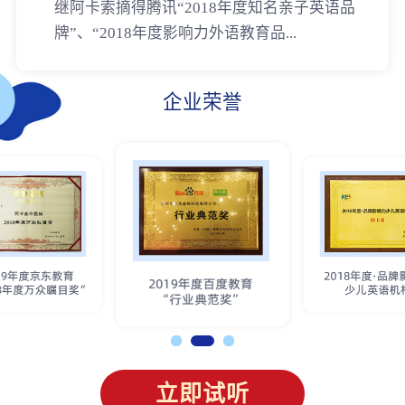
继阿卡索摘得腾讯“2018年度知名亲子英语品
牌”、“2018年度影响力外语教育品...
企业荣誉
立即试听