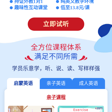
持证外教1对1
纯英文教学环境
趣味性互动课堂
低至13.8元/课
立即试听
全方位课程体系
满足不同所需
学员乐意学，听、说、读、写样样强
启蒙英语
亲子英语
成人英语
亲子课程