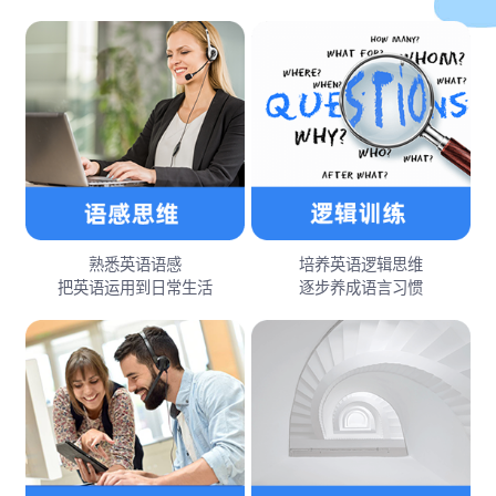
熟悉英语语感
培养英语逻辑思维
把英语运用到日常生活
逐步养成语言习惯