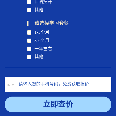
口语提升
其他
请选择学习套餐
1-3个月
3-6个月
一年左右
其他
+86
立即查价