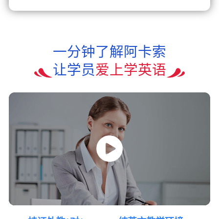
一分钟了解阿卡索
让学员
爱上学英语