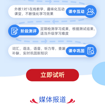
立即试听
媒体报道