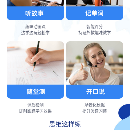
趣味动画课
智能评分
边学边玩轻松学
持证外教趣味教学
课后检测
场景化模拟
即时跟踪学习效果
提升阅读习惯
思维这样练