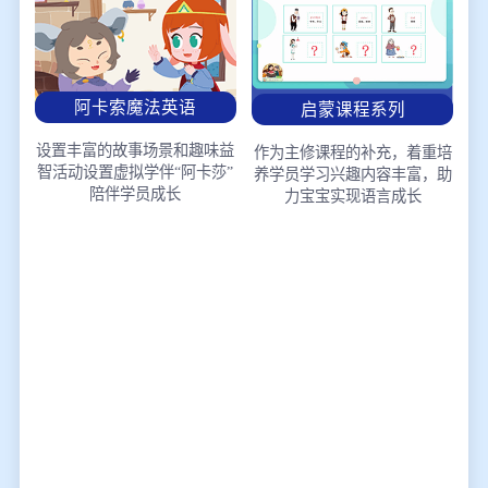
阿卡索魔法英语
启蒙课程系列
设置丰富的故事场景和趣味益
作为主修课程的补充，着重培
智活动
设置虚拟学伴“阿卡莎”
养学员学习兴趣
内容丰富，助
陪伴学员成长
力宝宝实现语言成长