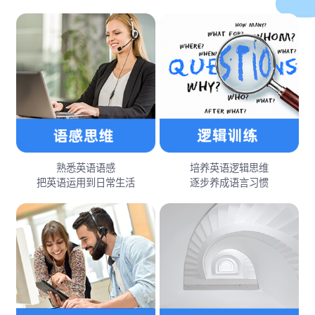
熟悉英语语感
培养英语逻辑思维
把英语运用到日常生活
逐步养成语言习惯