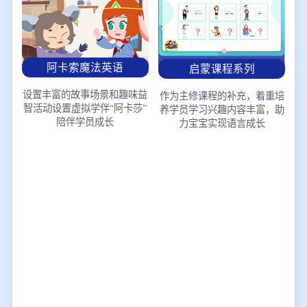
阿卡索魔法英语
启蒙课程系列
设置丰富的故事场景和趣味益
作为主修课程的补充，着重培
智活动
设置虚拟学伴“阿卡莎”
养学员学习兴趣
内容丰富，助
陪伴学员成长
力宝宝实现语言成长