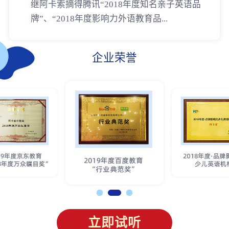
继阿卡索摘得腾讯“2018年度知名亲子英语品
牌”、“2018年度影响力外语教育品...
企业荣誉
立即试听