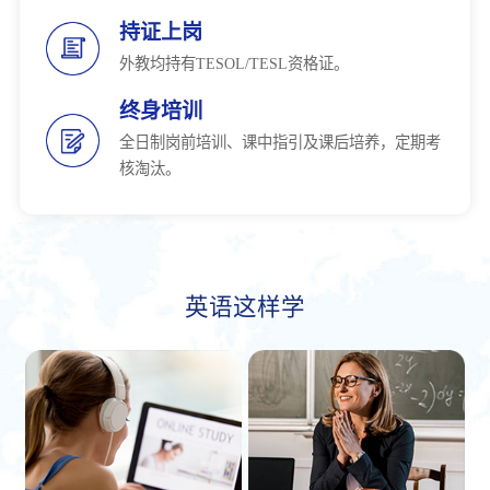
持证上岗
外教均持有TESOL/TESL资格证。
终身培训
全日制岗前培训、课中指引及课后培养，定期考
核淘汰。
英语这样学