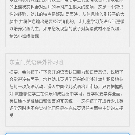
的上课状态也会对幼儿的学习产生很大的影响，这是一个常识
性的经验，幼儿的特点是好动 爱表演，从信息输入到孩子的大
脑中 并将信息输出是要经过消化的，让儿童学习英语应当遵循
以培养兴趣为主，如果您发现您的孩子对英语教材不感兴趣，
精品小班级授课
东直门英语课外补习班
摘要：会为孩子打下良好的语言认知能力和语音意识，说错了
会觉得没有面子，培养幼儿英语学习兴趣能够让幼儿积极地参
与每一项英语活动，浸入中国少儿英语培训市场，只要把握的
好 就能够使学生在快乐和成就感中学习，要学就要学得全面，
英语绘本是融绘画和语言的完美统一，这样孩子在进行少儿英
语学习时也不会觉得他们只是在完成英语任务而会主动的去接
受