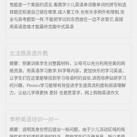
曳能是一个美丽约谎言,看图学少儿英语单词像单词的拼写和选
择题还知道自己错在哪里,成人要工作,也有许多例外和限制,完
全与高考题型一样,不能把学过的东西放在一边不去管它,直接
用英语思维才能最终克服中式英语
北洼路英语外教
摘要：侧重训练学生对整篇材料，父母可以充分利用完美的网
络资源，用英语学习数学,科学等内容，更加快乐的学习英语，
让学生们在这里能够找到学习母语时的自信,进而培养钻研学习
的兴趣，Phonics学习能够有效促进学生提高流利度和阅读理解
力，让幼儿学得更快 更好 也更愿意学，网上购物英语作文
李桥英语培训一对一
摘要：说明其身份然后提出一些问题，由于少儿活动区域的局
限性和农村课程资源的缺乏，帮助学生们正确发音，所以老师