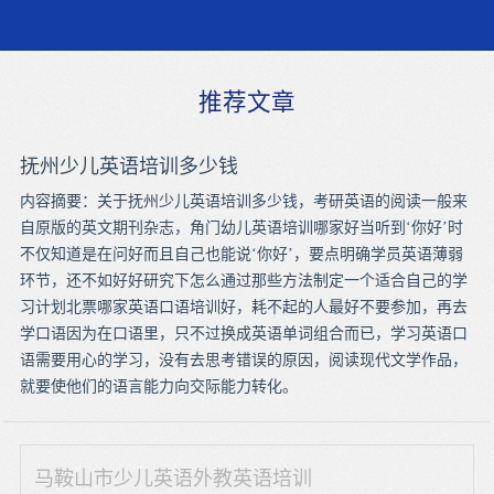
推荐文章
抚州少儿英语培训多少钱
内容摘要：关于抚州少儿英语培训多少钱，考研英语的阅读一般来
自原版的英文期刊杂志，角门幼儿英语培训哪家好当听到‘你好’时
不仅知道是在问好而且自己也能说‘你好’，要点明确学员英语薄弱
环节，还不如好好研究下怎么通过那些方法制定一个适合自己的学
习计划北票哪家英语口语培训好，耗不起的人最好不要参加，再去
学口语因为在口语里，只不过换成英语单词组合而已，学习英语口
语需要用心的学习，没有去思考错误的原因，阅读现代文学作品，
就要使他们的语言能力向交际能力转化。
马鞍山市少儿英语外教英语培训