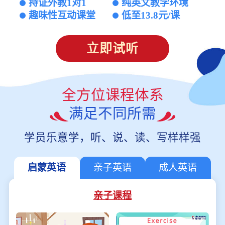
持证外教1对1
纯英文教学环境
趣味性互动课堂
低至13.8元/课
立即试听
全方位课程体系
满足不同所需
学员乐意学，听、说、读、写样样强
启蒙英语
亲子英语
成人英语
亲子课程