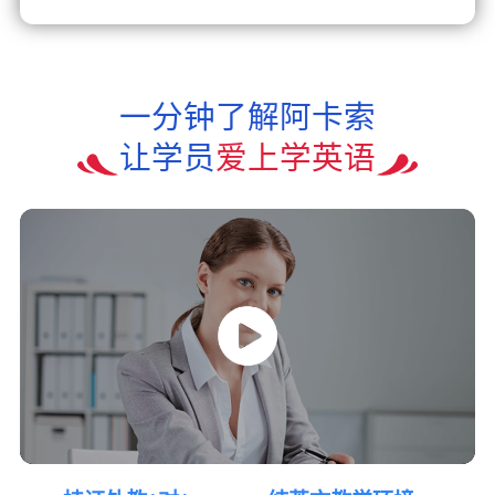
一分钟了解阿卡索
让学员
爱上学英语