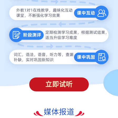
立即试听
媒体报道