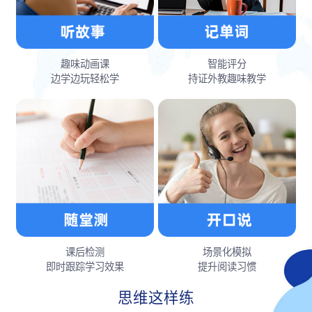
趣味动画课
智能评分
边学边玩轻松学
持证外教趣味教学
课后检测
场景化模拟
即时跟踪学习效果
提升阅读习惯
思维这样练