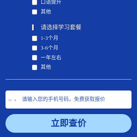
口语提升
其他
请选择学习套餐
1-3个月
3-6个月
一年左右
其他
+86
立即查价