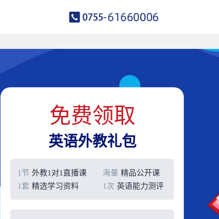
免费领取
英语外教礼包
1节
外教1对1直播课
海量
精品公开课
1套
精选学习资料
1次
英语能力测评