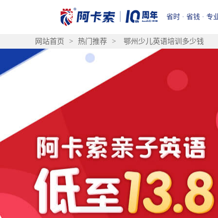
省时 · 省钱 · 专
网站首页
>
热门推荐
>
鄂州少儿英语培训多少钱