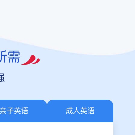
所需
强
亲子英语
成人英语