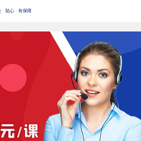
业 · 贴心 · 有保障