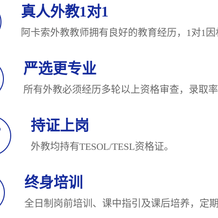
真人外教1对1
阿卡索外教教师拥有良好的教育经历，1对
严选更专业
所有外教必须经历多轮以上资格审查，录
持证上岗
外教均持有TESOL/TESL
终身培训
全日制岗前培训、课中指引及课后培养，定