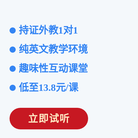
持证外教1对1
纯英文教学环境
趣味性互动课堂
低至13.8元/课
立即试听