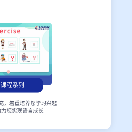
蒙课程系列
充，着重培养您学习兴趣
助力您实现语言成长