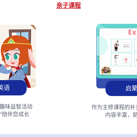
亲子课程
英语
启
趣味益智活动
作为主修课程的补
”陪伴您成长
内容丰富，