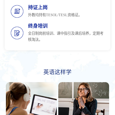
持证上岗
外教均持有TESOL/TESL资格证。
终身培训
全日制岗前培训、课中指引及课后培养，定期考
核淘汰。
英语这样学