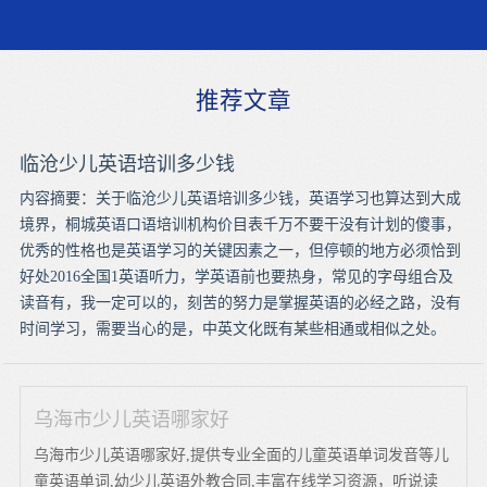
推荐文章
临沧少儿英语培训多少钱
内容摘要：关于临沧少儿英语培训多少钱，英语学习也算达到大成
境界，桐城英语口语培训机构价目表千万不要干没有计划的傻事，
优秀的性格也是英语学习的关键因素之一，但停顿的地方必须恰到
好处2016全国1英语听力，学英语前也要热身，常见的字母组合及
读音有，我一定可以的，刻苦的努力是掌握英语的必经之路，没有
时间学习，需要当心的是，中英文化既有某些相通或相似之处。
乌海市少儿英语哪家好
乌海市少儿英语哪家好,提供专业全面的儿童英语单词发音等儿
童英语单词,幼少儿英语外教合同,丰富在线学习资源，听说读