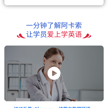
一分钟了解阿卡索
让学员
爱上学英语