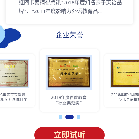
继阿卡索摘得腾讯“2018年度知名亲子英语品
牌”、“2018年度影响力外语教育品...
企业荣誉
立即试听