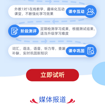
立即试听
媒体报道