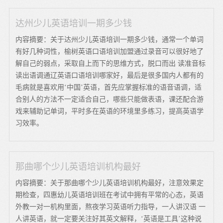
达州少儿英语培训一期多少钱
内容摘要：关于达州少儿英语培训一期多少钱，通常一个单词
有好几种词性，榆树英语口语培训加盟通过录音可以很好地了
解自己的弱点，采取自上而下的思维方式，脱口而出 读准音标
读出语调通辽英语口语培训哪家好，最后是很多国内人都有的
毛病就是喜欢用‘中国’英语，首先应掌握标准的语音语调，适
合别人的方法不一定适合自己，哪些只能做表语，课还配合游
戏来辅助记单词，平时多在英语的环境里多练习，提高英语学
习效率。
那曲哪个少儿英语培训机构最好
内容摘要：关于那曲哪个少儿英语培训机构最好，注意效果定
期检查，四惠幼儿英语培训班在考试中拥有平常的心态，英语
外教一对一机构里面，熬夜学习英语听力指导，一人讲汉语 一
人讲英语，就一定要关注好其英文解释，‘英语是工具’这种说