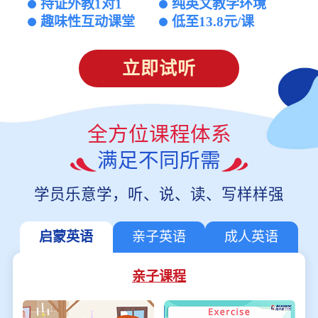
持证外教1对1
纯英文教学环境
趣味性互动课堂
低至13.8元/课
立即试听
全方位课程体系
满足不同所需
学员乐意学，听、说、读、写样样强
启蒙英语
亲子英语
成人英语
亲子课程