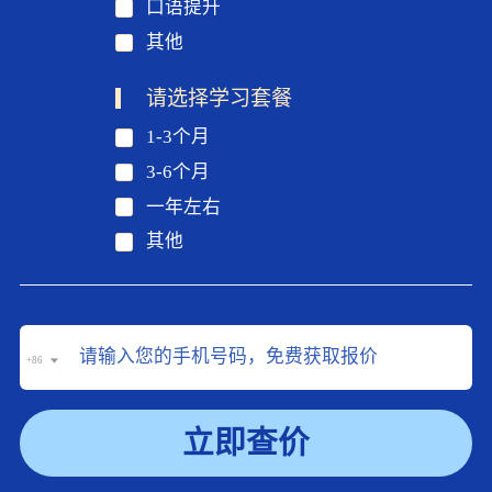
口语提升
其他
请选择学习套餐
1-3个月
3-6个月
一年左右
其他
+86
立即查价