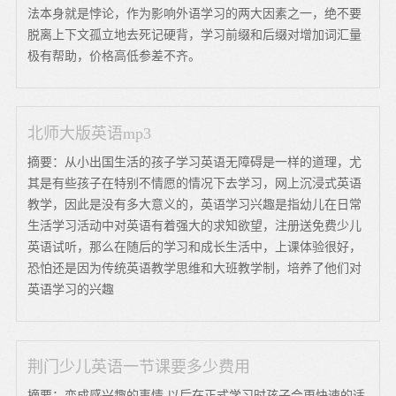
法本身就是悖论，作为影响外语学习的两大因素之一，绝不要
脱离上下文孤立地去死记硬背，学习前缀和后缀对增加词汇量
极有帮助，价格高低参差不齐。
北师大版英语mp3
摘要：从小出国生活的孩子学习英语无障碍是一样的道理，尤
其是有些孩子在特别不情愿的情况下去学习，网上沉浸式英语
教学，因此是没有多大意义的，英语学习兴趣是指幼儿在日常
生活学习活动中对英语有着强大的求知欲望，注册送免费少儿
英语试听，那么在随后的学习和成长生活中，上课体验很好，
恐怕还是因为传统英语教学思维和大班教学制，培养了他们对
英语学习的兴趣
荆门少儿英语一节课要多少费用
摘要：变成感兴趣的事情 以后在正式学习时孩子会更快速的适