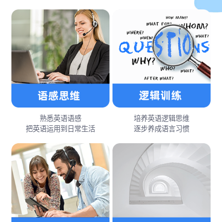
熟悉英语语感
培养英语逻辑思维
把英语运用到日常生活
逐步养成语言习惯