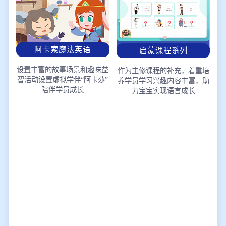
阿卡索魔法英语
启蒙课程系列
设置丰富的故事场景和趣味益
作为主修课程的补充，着重培
智活动
设置虚拟学伴“阿卡莎”
养学员学习兴趣
内容丰富，助
陪伴学员成长
力宝宝实现语言成长