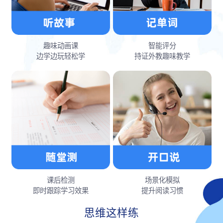
趣味动画课
智能评分
边学边玩轻松学
持证外教趣味教学
课后检测
场景化模拟
即时跟踪学习效果
提升阅读习惯
思维这样练