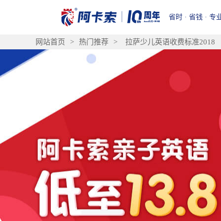
省时 · 省钱 · 专
网站首页
>
热门推荐
>
拉萨少儿英语收费标准2018