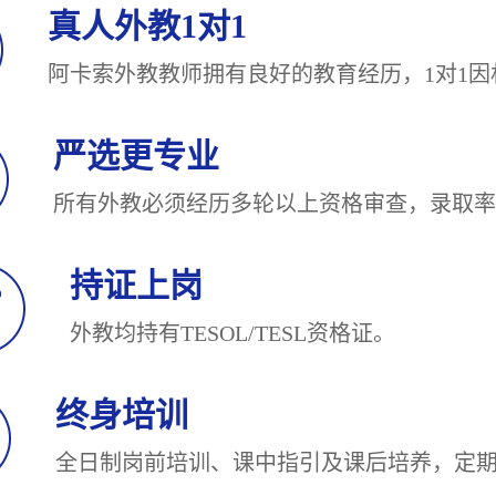
真人外教1对1
阿卡索外教教师拥有良好的教育经历，1对
严选更专业
所有外教必须经历多轮以上资格审查，录
持证上岗
外教均持有TESOL/TESL
终身培训
全日制岗前培训、课中指引及课后培养，定