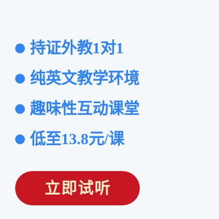
持证外教1对1
纯英文教学环境
趣味性互动课堂
低至13.8元/课
立即试听