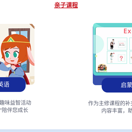
亲子课程
英语
启
趣味益智活动
作为主修课程的补
”陪伴您成长
内容丰富，