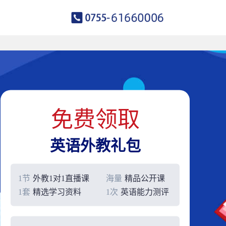
免费领取
英语外教礼包
1节
外教1对1直播课
海量
精品公开课
1套
精选学习资料
1次
英语能力测评