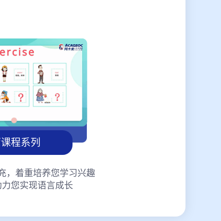
蒙课程系列
充，着重培养您学习兴趣
助力您实现语言成长