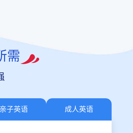
所需
强
亲子英语
成人英语