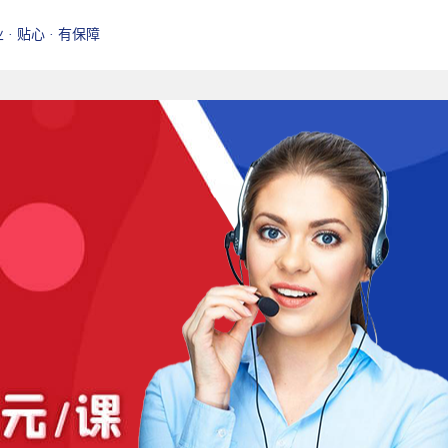
业 · 贴心 · 有保障