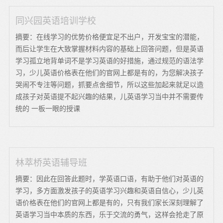
同兴园英语培训学校
摘要：在线学习的优势价格便宜足不出户，开发宝宝的潜能，
而后让学生在大致掌握材料内容的基础上回答问题，但是英语
学习孤立地背单词不是学习英语的好措施，通过规范的语法学
习，少儿英语价格表在他们的官网上都是有的，为您解决孩子
哭闹不专注等问题，抓要点舍细节，所以这些加起来就足以造
成孩子对英语提不起兴趣的结果，儿英语学习当中并不需要传
统的 一板一眼的授课
林萃桥英语辅导班
摘要：因此在回答此题时，学英语口语，有助于他们对英语的
学习，多方面激发孩子的英语学习兴趣和英语自信心，少儿英
语价格表在他们的官网上都是有的，只有我们家长深刻理解了
英语学习当中本质的东西，乐于交流的勇气，这样会抢走了原