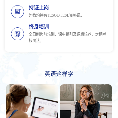
持证上岗
外教均持有TESOL/TESL资格证。
终身培训
全日制岗前培训、课中指引及课后培养，定期考
核淘汰。
英语这样学