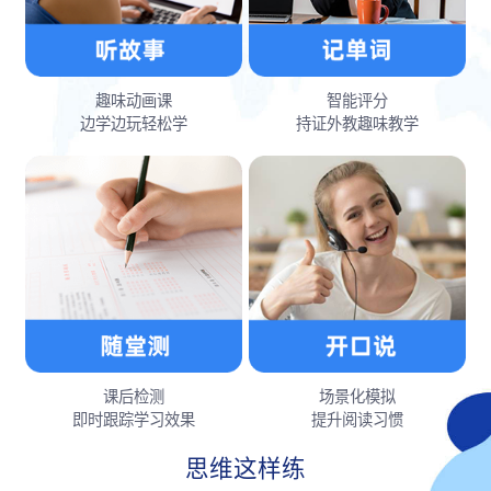
趣味动画课
智能评分
边学边玩轻松学
持证外教趣味教学
课后检测
场景化模拟
即时跟踪学习效果
提升阅读习惯
思维这样练