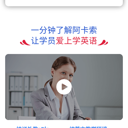
一分钟了解阿卡索
让学员
爱上学英语