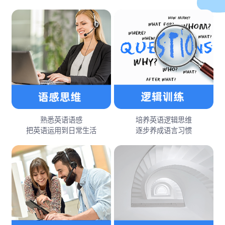
熟悉英语语感
培养英语逻辑思维
把英语运用到日常生活
逐步养成语言习惯