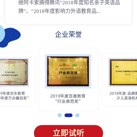
继阿卡索摘得腾讯“2018年度知名亲子英语品
牌”、“2018年度影响力外语教育品...
企业荣誉
立即试听