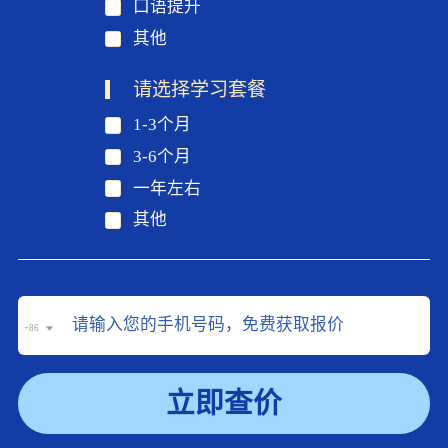
口语提升
其他
请选择学习套餐
1-3个月
3-6个月
一年左右
其他
+86
立即查价