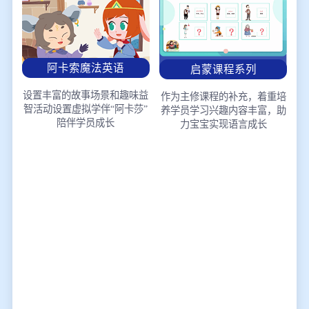
阿卡索魔法英语
启蒙课程系列
设置丰富的故事场景和趣味益
作为主修课程的补充，着重培
智活动
设置虚拟学伴“阿卡莎”
养学员学习兴趣
内容丰富，助
陪伴学员成长
力宝宝实现语言成长