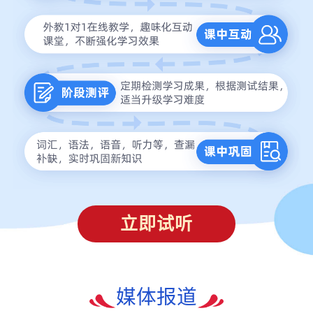
立即试听
媒体报道