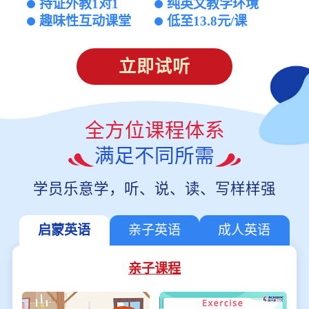
持证外教1对1
纯英文教学环境
趣味性互动课堂
低至13.8元/课
立即试听
全方位课程体系
满足不同所需
学员乐意学，听、说、读、写样样强
启蒙英语
亲子英语
成人英语
亲子课程