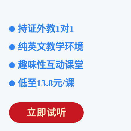
持证外教1对1
纯英文教学环境
趣味性互动课堂
低至13.8元/课
立即试听