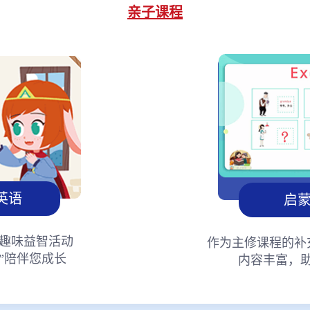
亲子课程
英语
启
趣味益智活动
作为主修课程的补
”陪伴您成长
内容丰富，