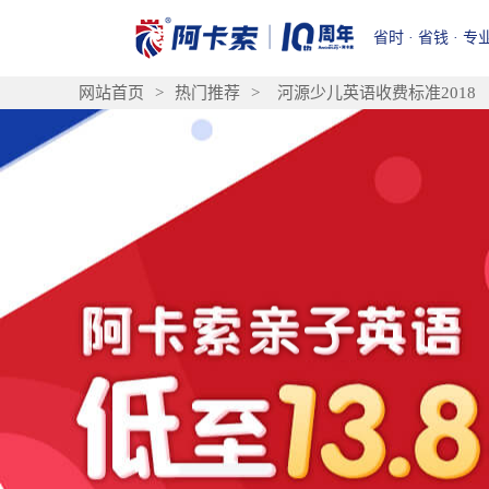
省时 · 省钱 · 专
网站首页
>
热门推荐
>
河源少儿英语收费标准2018