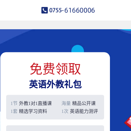
免费领取
英语外教礼包
1节
外教1对1直播课
海量
精品公开课
1套
精选学习资料
1次
英语能力测评