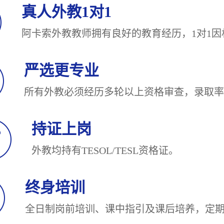
真人外教1对1
阿卡索外教教师拥有良好的教育经历，1对
严选更专业
所有外教必须经历多轮以上资格审查，录
持证上岗
外教均持有TESOL/TESL
终身培训
全日制岗前培训、课中指引及课后培养，定