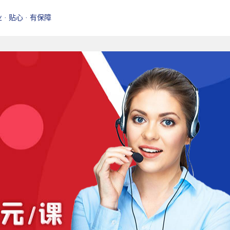
业 · 贴心 · 有保障