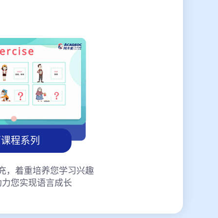
蒙课程系列
充，着重培养您学习兴趣
助力您实现语言成长