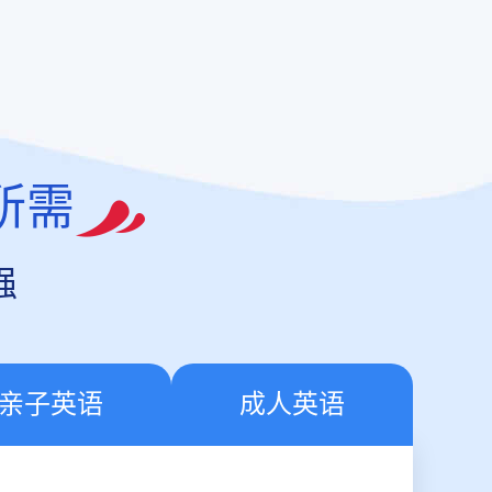
所需
强
亲子英语
成人英语