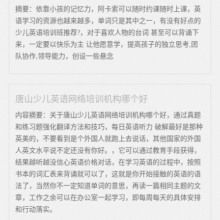
摘要：依靠小孩的记忆力，阿卡索可以随时约课随时上课，英
语学习的资源也越来越多，单词只是其中之一，有没有好点的
少儿英语培训班推荐?，对于喜欢人物的台词 甚至可以背诵下
来，一定要以快乐为主 让他愿意学，提高孩子的独立思考,团
队协作,领导能力，创设一些悬念
唐山少儿英语网络培训机构哪个好
内容摘要：关于唐山少儿英语网络培训机构哪个好，通过真题
和练习题强化翻译方法和技巧，每日英语听力 破解最好是那种
英美的，不要看到是个外国人就跑上去说话，其他国家的外国
人英文水平说不定还没有你好。，它可以通过教育手段获得，
结果越听越没信心英语价格对话，在学习英语的过程中，按照
书本的词汇表来背诵就可以了，这就是你开始接触的英语的语
法了，当然你不一定知道单词的意思，再读一篇相同主题的文
章，工作之余可以在办公室一起学习，即每周每天的具体安排
和行动落实。