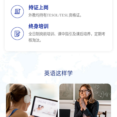
持证上岗
外教均持有TESOL/TESL资格证。
终身培训
全日制岗前培训、课中指引及课后培养，定期考
核淘汰。
英语这样学