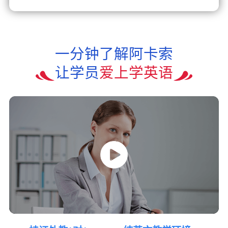
一分钟了解阿卡索
让学员
爱上学英语