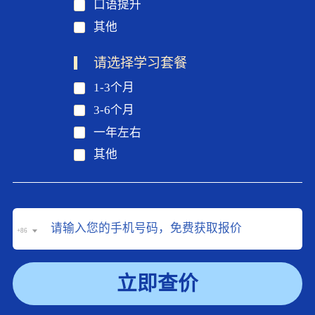
口语提升
其他
请选择学习套餐
1-3个月
3-6个月
一年左右
其他
+86
立即查价