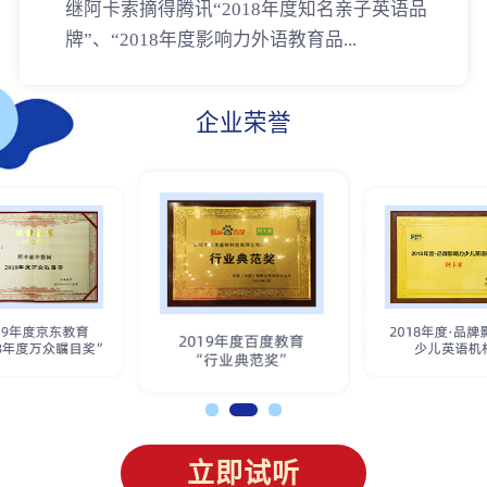
继阿卡索摘得腾讯“2018年度知名亲子英语品
牌”、“2018年度影响力外语教育品...
企业荣誉
立即试听