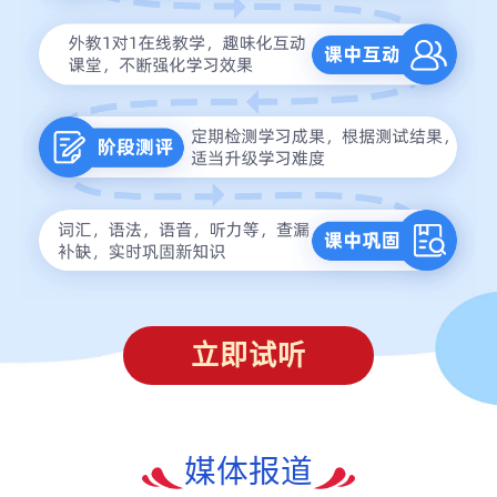
立即试听
媒体报道