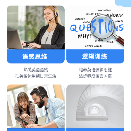
熟悉英语语感
培养英语逻辑思维
把英语运用到日常生活
逐步养成语言习惯