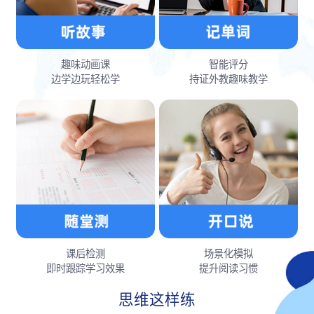
趣味动画课
智能评分
边学边玩轻松学
持证外教趣味教学
课后检测
场景化模拟
即时跟踪学习效果
提升阅读习惯
思维这样练