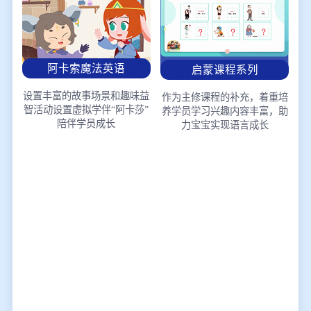
阿卡索魔法英语
启蒙课程系列
设置丰富的故事场景和趣味益
作为主修课程的补充，着重培
智活动
设置虚拟学伴“阿卡莎”
养学员学习兴趣
内容丰富，助
陪伴学员成长
力宝宝实现语言成长