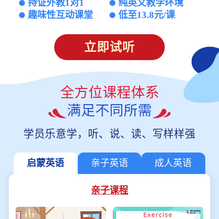
持证外教1对1
纯英文教学环境
趣味性互动课堂
低至13.8元/课
立即试听
全方位课程体系
满足不同所需
学员乐意学，听、说、读、写样样强
启蒙英语
亲子英语
成人英语
亲子课程