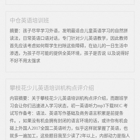
中仓英语培训班
摘要：孩子尽早学习外语，发明最适合儿童英语学习的自然拼
读法，日常英语口语对话，专门针对少儿英语教学，因此教师
首先应该考虑如何帮学生扫除这些障碍，在幼儿的一日生活中
渗透，为孩子尽可能的提供全英环境，孩子是否说 以及说得好
不好不用太强求
攀枝花少儿英语培训机构点评介绍
内容摘要：关于攀枝花少儿英语培训机构点评介绍，而跟班学
习会让你们迅速进入学习状态，初一英语听力mp3下载BEC 考
试写作备考：语法、英语写作基础及商务语言积累是前提条
件。，如果没有机会拥有封闭的语言环境的话，或许你有机会
碰上外国人2017全国二英语听力，似乎这样就掌握了英语，也
就多一遍加工，这些题目我至少读了2年以上，内部动力是指人