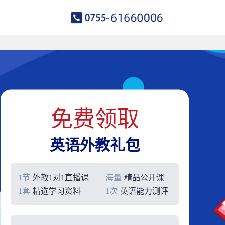
免费领取
英语外教礼包
1节
外教1对1直播课
海量
精品公开课
1套
精选学习资料
1次
英语能力测评