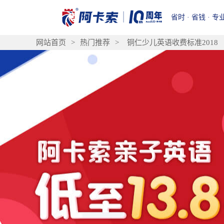
省时 · 省钱 · 专
网站首页
>
热门推荐
>
铜仁少儿英语收费标准2018