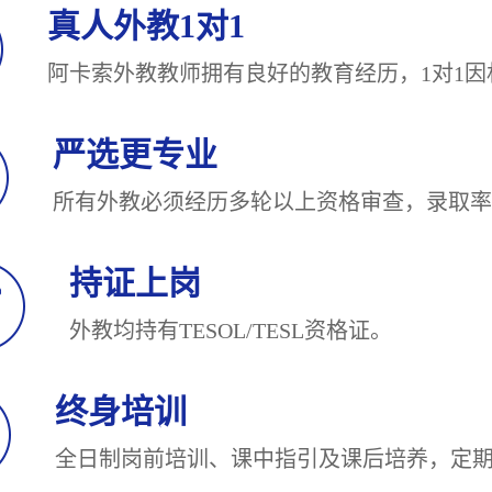
真人外教1对1
阿卡索外教教师拥有良好的教育经历，1对
严选更专业
所有外教必须经历多轮以上资格审查，录
持证上岗
外教均持有TESOL/TESL
终身培训
全日制岗前培训、课中指引及课后培养，定