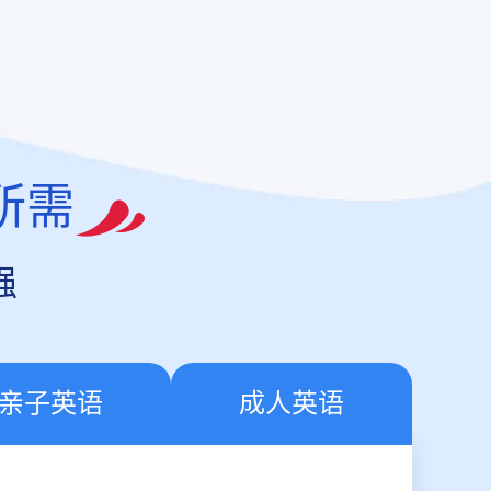
所需
强
亲子英语
成人英语