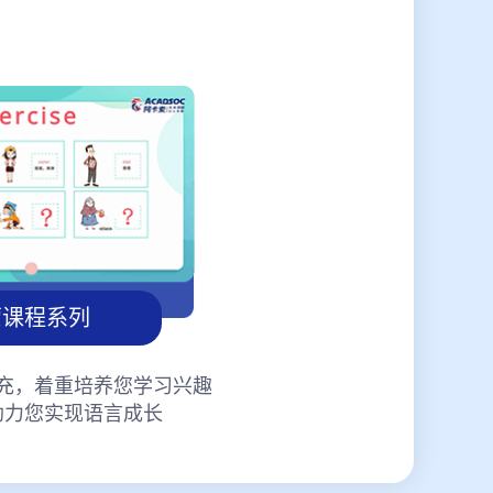
蒙课程系列
充，着重培养您学习兴趣
助力您实现语言成长