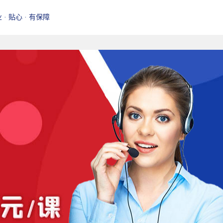
业 · 贴心 · 有保障