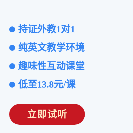
持证外教1对1
纯英文教学环境
趣味性互动课堂
低至13.8元/课
立即试听