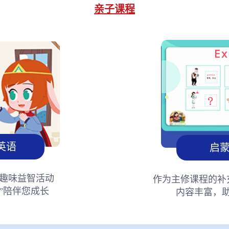
亲子课程
英语
启
趣味益智活动
作为主修课程的补
”陪伴您成长
内容丰富，