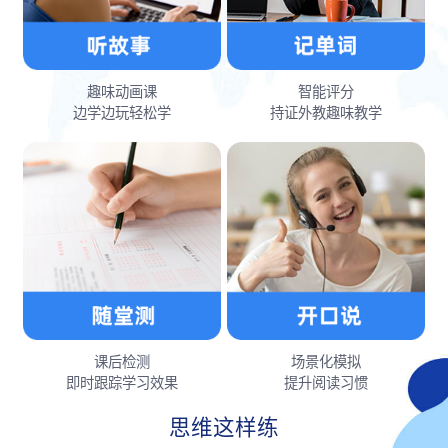
趣味动画课
智能评分
边学边玩轻松学
持证外教趣味教学
课后检测
场景化模拟
即时跟踪学习效果
提升阅读习惯
思维这样练