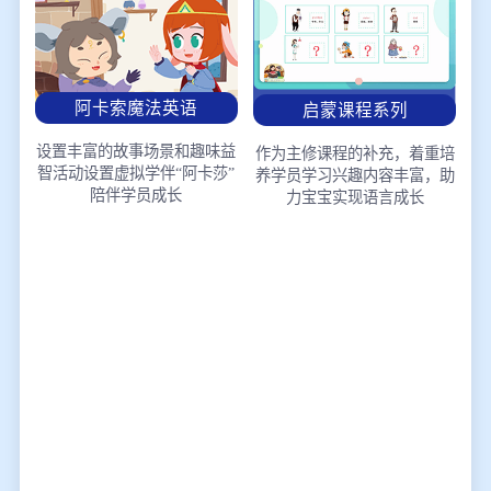
阿卡索魔法英语
启蒙课程系列
设置丰富的故事场景和趣味益
作为主修课程的补充，着重培
智活动
设置虚拟学伴“阿卡莎”
养学员学习兴趣
内容丰富，助
陪伴学员成长
力宝宝实现语言成长