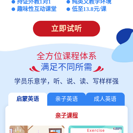
持证外教1对1
纯英文教学环境
趣味性互动课堂
低至13.8元/课
立即试听
全方位课程体系
满足不同所需
学员乐意学，听、说、读、写样样强
启蒙英语
亲子英语
成人英语
亲子课程