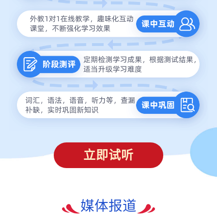
立即试听
媒体报道