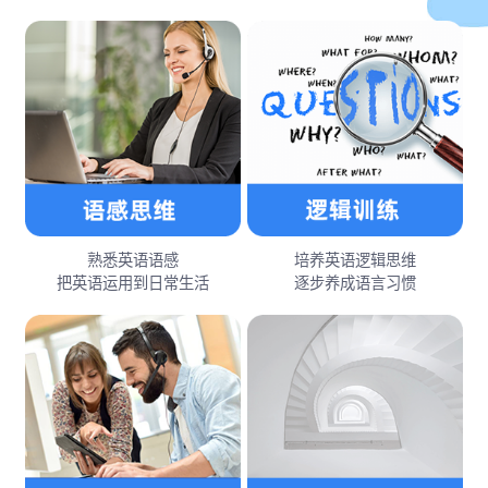
熟悉英语语感
培养英语逻辑思维
把英语运用到日常生活
逐步养成语言习惯