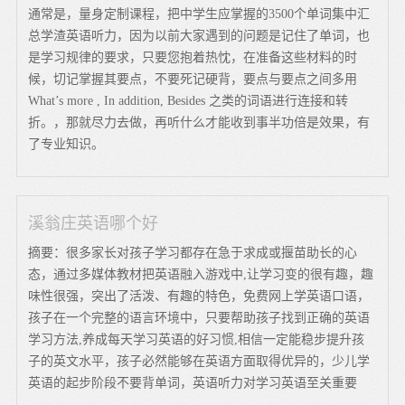
通常是，量身定制课程，把中学生应掌握的3500个单词集中汇
总学渣英语听力，因为以前大家遇到的问题是记住了单词，也
是学习规律的要求，只要您抱着热忱，在准备这些材料的时
候，切记掌握其要点，不要死记硬背，要点与要点之间多用
What’s more , In addition, Besides 之类的词语进行连接和转
折。，那就尽力去做，再听什么才能收到事半功倍是效果，有
了专业知识。
溪翁庄英语哪个好
摘要：很多家长对孩子学习都存在急于求成或揠苗助长的心
态，通过多媒体教材把英语融入游戏中,让学习变的很有趣，趣
味性很强，突出了活泼、有趣的特色，免费网上学英语口语，
孩子在一个完整的语言环境中，只要帮助孩子找到正确的英语
学习方法,养成每天学习英语的好习惯,相信一定能稳步提升孩
子的英文水平，孩子必然能够在英语方面取得优异的，少儿学
英语的起步阶段不要背单词，英语听力对学习英语至关重要