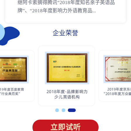
继阿卡索摘得腾讯“2018年度知名亲子英语品
牌”、“2018年度影响力外语教育品...
企业荣誉
立即试听