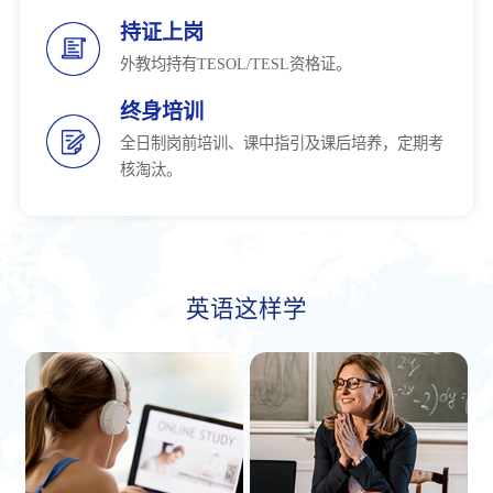
持证上岗
外教均持有TESOL/TESL资格证。
终身培训
全日制岗前培训、课中指引及课后培养，定期考
核淘汰。
英语这样学