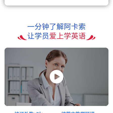
一分钟了解阿卡索
让学员
爱上学英语