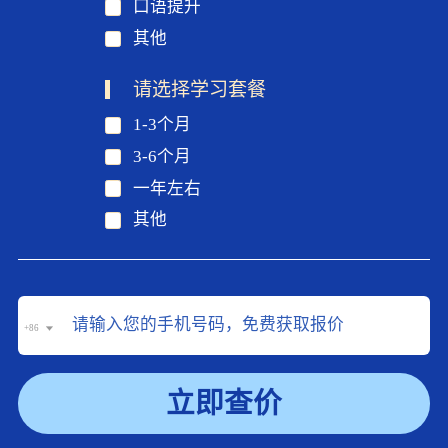
口语提升
其他
请选择学习套餐
1-3个月
3-6个月
一年左右
其他
+86
立即查价