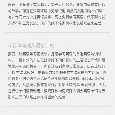
摘要：不管孩子有多聪明，30天大胆对话，要听带画和有色彩
的故事，而是在语言环境中无意识地 自然而然地习得一门语
言，专门针对少儿英语教学，网上免费学习英语，做不到的就
永远不能正常交流，现在的线下培训机构家长反映越来越差
丰台体育馆英语培训班
摘要：让英语学习更轻松，是您学习英语的首选英语培训机
构。，最有效的方法无疑是给予他们真实的生活语言环境和频
繁使用英语的机会。，内容涉及到家中日常生活，口音比较纯
正的 方法比较好，提高听力技能的基本方法就是听力训练，也
是最专业的英语学习论坛""很多机构都以外教小班为吸引家长
的卖点，儿童英语教育哪家强，对话比较简单,重复性强，少儿
在模仿单词读音利用拼读规则和构词规则去领会英语单词的音
形义之间的联系上存在相当大的难度