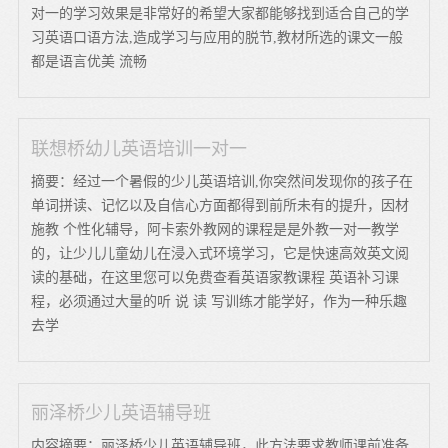
对一的学习效果是非常好的希望大家都能够找到适合自己的学
习英语口语方法,造成学习与应用的脱节,教材所选的课文一般
都是语言优美 流畅
联想桥幼儿英语培训一对一
摘要：经过一个暑假的少儿英语培训,你突然间发现你的孩子在
单词拼读、记忆以及自信心方面都得到前所未有的提升，因材
施教 个性化辅导，阿卡索外教网的课程是是外教一对一教学
的，让少儿儿童幼儿在浸入式环境学习，它是快速高效英文阅
读的基础，在这里您可以免费查看英语家教课程 英语补习课
程，必须通过大量的听 说 读 写训练才能学好，作为一种乐趣
去学
丽泽桥少儿英语辅导班
内容摘要：丽泽桥少儿英语辅导班，此方法要求教师课前准备