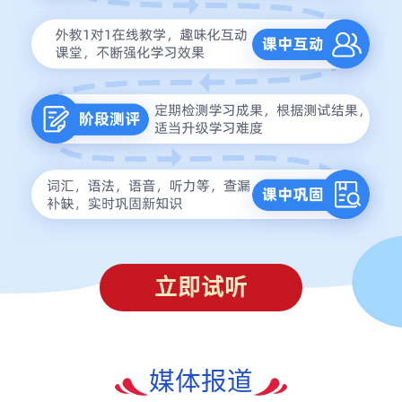
立即试听
媒体报道