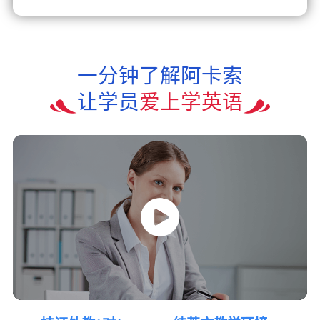
一分钟了解阿卡索
让学员
爱上学英语