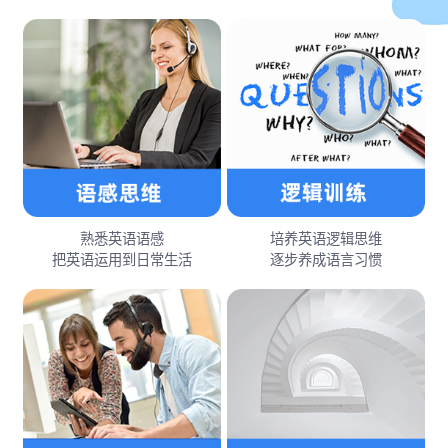
熟悉英语语感
培养英语逻辑思维
把英语运用到日常生活
逐步养成语言习惯