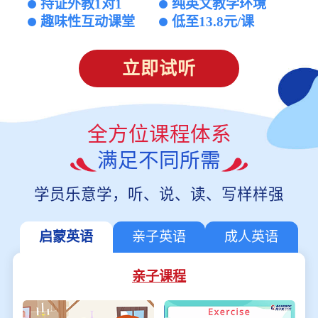
持证外教1对1
纯英文教学环境
趣味性互动课堂
低至13.8元/课
立即试听
全方位课程体系
满足不同所需
学员乐意学，听、说、读、写样样强
启蒙英语
亲子英语
成人英语
亲子课程