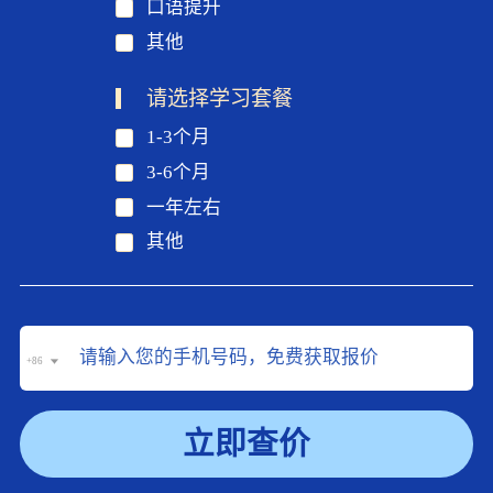
口语提升
其他
请选择学习套餐
1-3个月
3-6个月
一年左右
其他
+86
立即查价