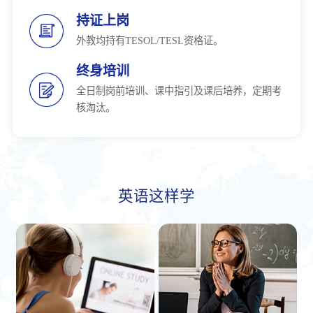
持证上岗
外教均持有TESOL/TESL资格证。
终身培训
全日制岗前培训、课中指引及课后培养，定期考
核淘汰。
英语这样学