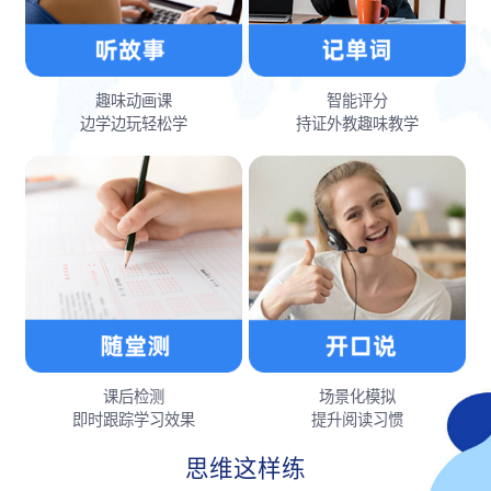
趣味动画课
智能评分
边学边玩轻松学
持证外教趣味教学
课后检测
场景化模拟
即时跟踪学习效果
提升阅读习惯
思维这样练