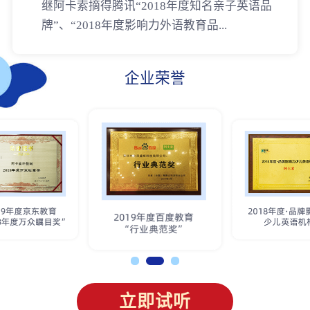
继阿卡索摘得腾讯“2018年度知名亲子英语品
牌”、“2018年度影响力外语教育品...
企业荣誉
立即试听