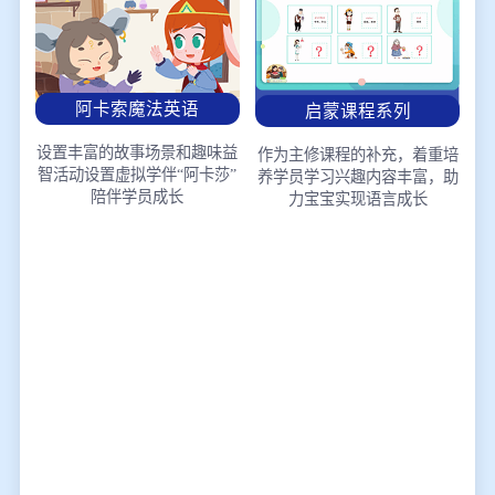
阿卡索魔法英语
启蒙课程系列
设置丰富的故事场景和趣味益
作为主修课程的补充，着重培
智活动
设置虚拟学伴“阿卡莎”
养学员学习兴趣
内容丰富，助
陪伴学员成长
力宝宝实现语言成长