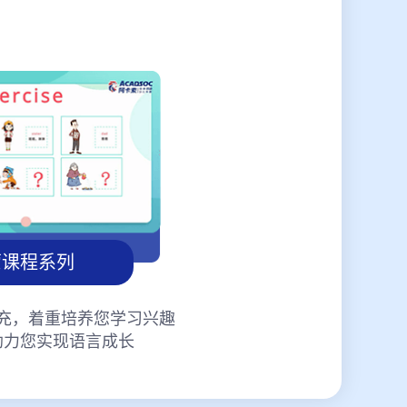
蒙课程系列
充，着重培养您学习兴趣
助力您实现语言成长