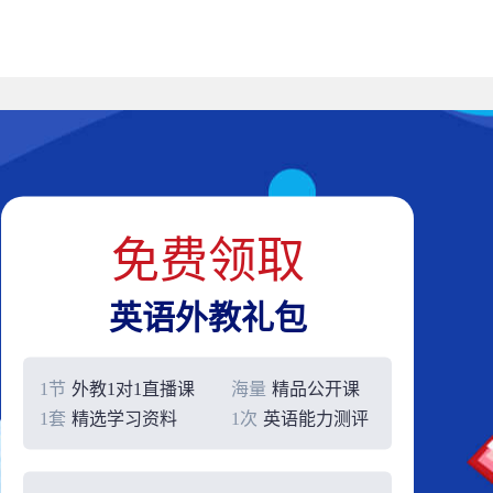
免费领取
英语外教礼包
1节
外教1对1直播课
海量
精品公开课
1套
精选学习资料
1次
英语能力测评