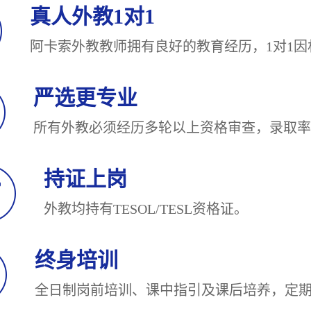
真人外教1对1
阿卡索外教教师拥有良好的教育经历，1对
严选更专业
所有外教必须经历多轮以上资格审查，录
持证上岗
外教均持有TESOL/TESL
终身培训
全日制岗前培训、课中指引及课后培养，定