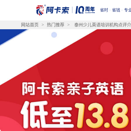
省时 · 省钱 · 专
网站首页
>
热门推荐
>
泰州少儿英语培训机构点评