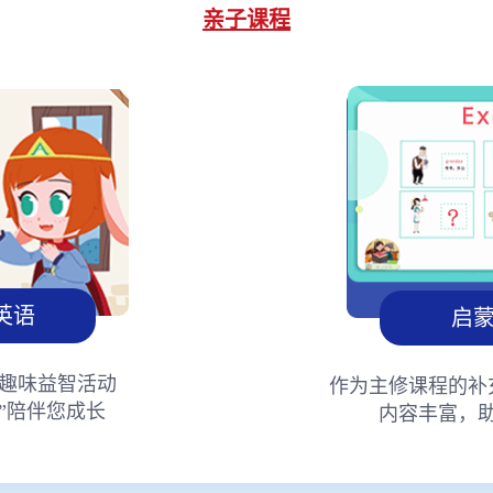
亲子课程
英语
启
趣味益智活动
作为主修课程的补
”陪伴您成长
内容丰富，