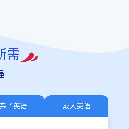
所需
强
亲子英语
成人英语