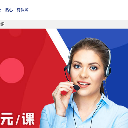
业 · 贴心 · 有保障
介绍