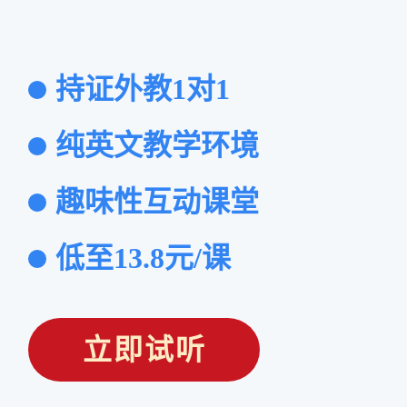
持证外教1对1
纯英文教学环境
趣味性互动课堂
低至13.8元/课
立即试听