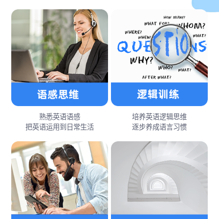
熟悉英语语感
培养英语逻辑思维
把英语运用到日常生活
逐步养成语言习惯