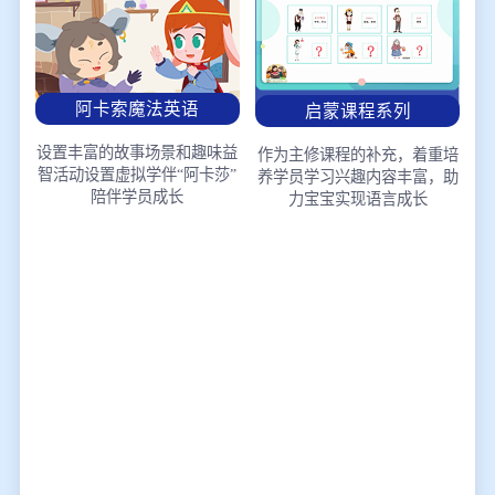
阿卡索魔法英语
启蒙课程系列
设置丰富的故事场景和趣味益
作为主修课程的补充，着重培
智活动
设置虚拟学伴“阿卡莎”
养学员学习兴趣
内容丰富，助
陪伴学员成长
力宝宝实现语言成长