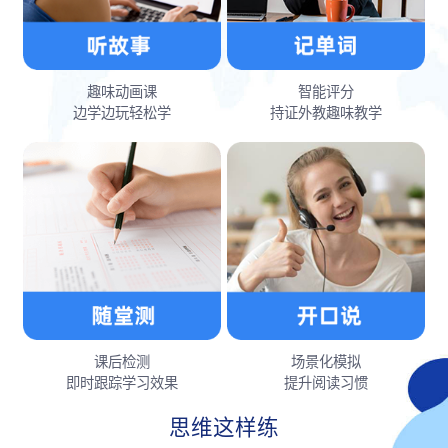
趣味动画课
智能评分
边学边玩轻松学
持证外教趣味教学
课后检测
场景化模拟
即时跟踪学习效果
提升阅读习惯
思维这样练