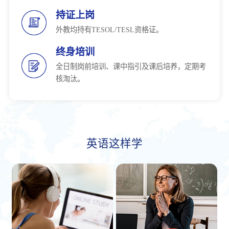
持证上岗
外教均持有TESOL/TESL资格证。
终身培训
全日制岗前培训、课中指引及课后培养，定期考
核淘汰。
英语这样学