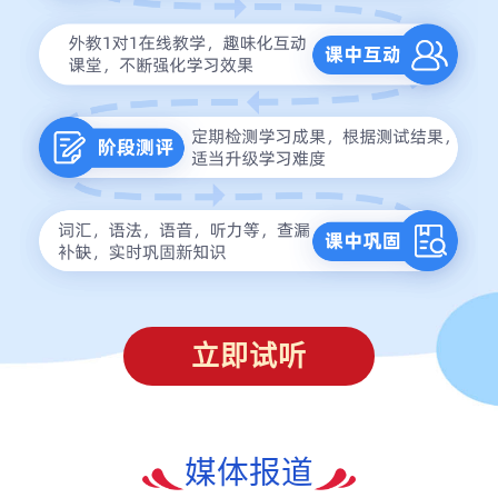
立即试听
媒体报道