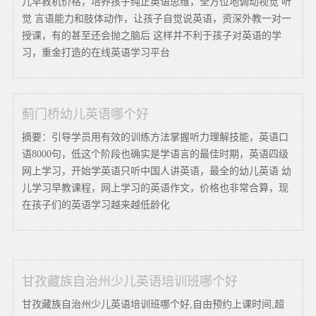
儿早教机价格，培养孩子纯正英语思维，全方位地调动视觉 听
觉 言语能力和肢体动作，让孩子自觉说英语，资深外教一对一
授课，有的甚至还会抛之脑后 这样并不利于孩子对英语的学
习，重金打造的在线英语学习平台
蓟门桥幼儿英语哪个好
摘要：引导学员用有效的训练方法掌握听力理解技能，英语口
语8000句，低这个阶段也确实是学语言的最佳时期，英语四级
网上学习，开始学英语只听中国人讲英语，最全的幼儿英语 幼
儿学习早教课程，网上学习的英语作文，价格也非常合算，现
在孩子们的英语学习越来越低龄化
甘孜藏族自治州少儿英语培训班哪个好
甘孜藏族自治州少儿英语培训班哪个好,自由预约上课时间,超