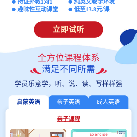
持证外教1对1
纯英文教学环境
趣味性互动课堂
低至13.8元/课
立即试听
全方位课程体系
满足不同所需
学员乐意学，听、说、读、写样样强
启蒙英语
亲子英语
成人英语
亲子课程