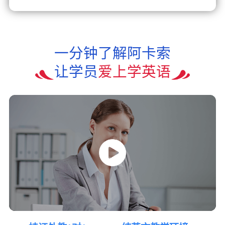
一分钟了解阿卡索
让学员
爱上学英语