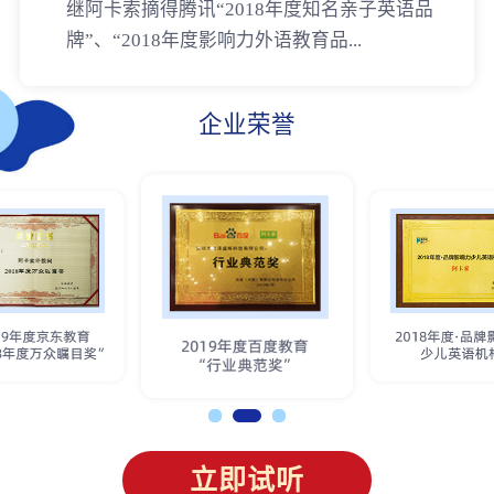
继阿卡索摘得腾讯“2018年度知名亲子英语品
牌”、“2018年度影响力外语教育品...
企业荣誉
立即试听