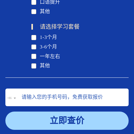
口语提升
其他
请选择学习套餐
1-3个月
3-6个月
一年左右
其他
+86
立即查价