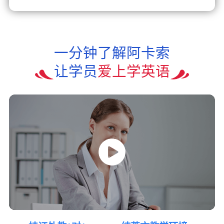
一分钟了解阿卡索
让学员
爱上学英语