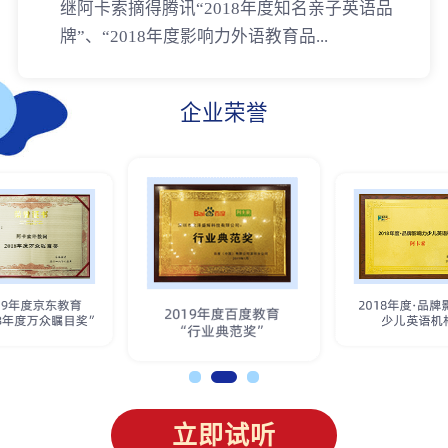
继阿卡索摘得腾讯“2018年度知名亲子英语品
牌”、“2018年度影响力外语教育品...
企业荣誉
立即试听