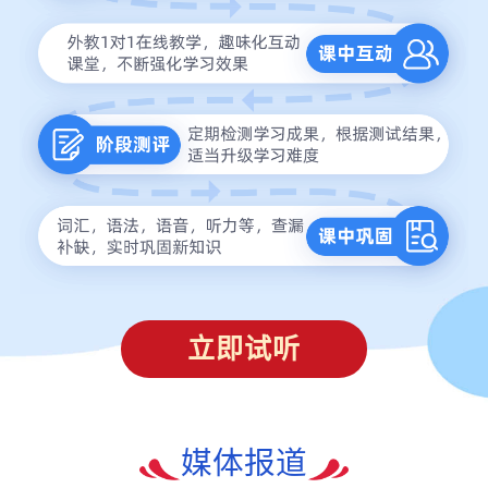
立即试听
媒体报道