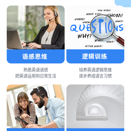
熟悉英语语感
培养英语逻辑思维
把英语运用到日常生活
逐步养成语言习惯