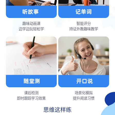
趣味动画课
智能评分
边学边玩轻松学
持证外教趣味教学
课后检测
场景化模拟
即时跟踪学习效果
提升阅读习惯
思维这样练