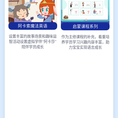
阿卡索魔法英语
启蒙课程系列
设置丰富的故事场景和趣味益
作为主修课程的补充，着重培
智活动
设置虚拟学伴“阿卡莎”
养学员学习兴趣
内容丰富，助
陪伴学员成长
力宝宝实现语言成长