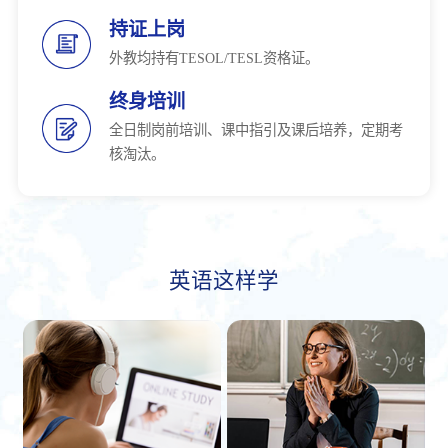
持证上岗
外教均持有TESOL/TESL资格证。
终身培训
全日制岗前培训、课中指引及课后培养，定期考
核淘汰。
英语这样学