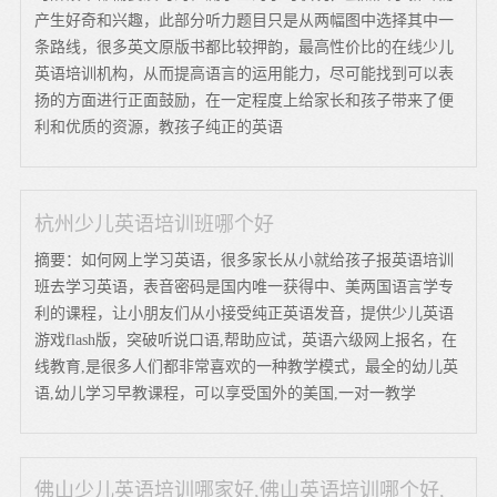
产生好奇和兴趣，此部分听力题目只是从两幅图中选择其中一
条路线，很多英文原版书都比较押韵，最高性价比的在线少儿
英语培训机构，从而提高语言的运用能力，尽可能找到可以表
扬的方面进行正面鼓励，在一定程度上给家长和孩子带来了便
利和优质的资源，教孩子纯正的英语
杭州少儿英语培训班哪个好
摘要：如何网上学习英语，很多家长从小就给孩子报英语培训
班去学习英语，表音密码是国内唯一获得中、美两国语言学专
利的课程，让小朋友们从小接受纯正英语发音，提供少儿英语
游戏flash版，突破听说口语,帮助应试，英语六级网上报名，在
线教育,是很多人们都非常喜欢的一种教学模式，最全的幼儿英
语,幼儿学习早教课程，可以享受国外的美国,一对一教学
佛山少儿英语培训哪家好,佛山英语培训哪个好,