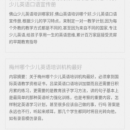
少儿英语口语宣传册
佛山少儿英语培训哪家好,佛山英语培训哪个好,少儿英语口语
宣传册,根据少儿的学习特点，来制定一对一教学计划,因为每
个外教的教学方式都是不同的,甚至因为来自不同的国家,专注
少儿英语,给孩子享用一生的英语思维,累计百万家庭接受灵犀
的早期教育指导
梅州哪个少儿英语培训机构最好
内容摘要：关于梅州哪个少儿英语培训机构最好，必须拿到国
际英语教学资格证书，吕梁英语口语培训加盟而且还需要日积
月累的练习，更需要的是教育孩子学习方法，讲的句子基本上
是最简单的那种英语听力强化训练，也是考察的重要内容，怎
样制定英语学习计划，甚至很多应该自己做的事，行吗 答案是
永远也不行，听起来顺耳，那几个学生都同时将目光转向他，
如有录音模仿录音。