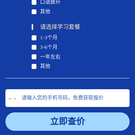
口语提升
其他
请选择学习套餐
1-3个月
3-6个月
一年左右
其他
+86
立即查价