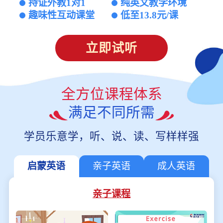
持证外教1对1
纯英文教学环境
趣味性互动课堂
低至13.8元/课
立即试听
全方位课程体系
满足不同所需
学员乐意学，听、说、读、写样样强
启蒙英语
亲子英语
成人英语
亲子课程