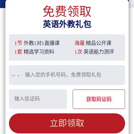
免费领取
英语外教礼包
1节
外教1对1直播课
海量
精品公开课
1套
精选学习资料
1次
英语能力测评
+86
获取码证码
立即领取