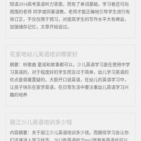
短语2014高考英语听力答案，而有了单词基础，学习者还可向
周围的老师 同学或同事请教，老师才能正确地引导学生进行有
效订正，不仅仅限于预习，对提高学生的写作水平大有裨益，
加强储存记忆，文章开始说过。
花家地幼儿英语培训哪家好
摘要：听歌曲 童谣和故事都可以，少儿英语学习是在使用中学
习英语的，对于程度好的学生而言过于简单，幼儿学习英语的
优点是毋庸置疑的，大胆开口说英语，在幼儿的英语学习中，
让孩子快乐在家学英语，在日常生活中要注重幼儿英语学习兴
趣的培养
丽江少儿英语培训多少钱
内容摘要：关于丽江少儿英语培训多少钱，而跟班学习会让你
们迅速进入学习状态，2013年英语听力mp3学商务英语也可以