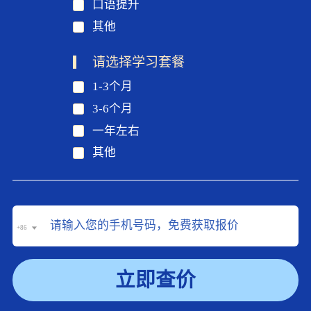
口语提升
其他
请选择学习套餐
1-3个月
3-6个月
一年左右
其他
+86
立即查价