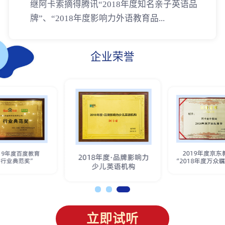
继阿卡索摘得腾讯“2018年度知名亲子英语品
牌”、“2018年度影响力外语教育品...
企业荣誉
立即试听