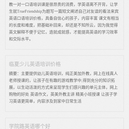
教一对一口语培训课是很昂贵的消费，学英语离不开背，让学
生就TrueFriendship为题写一篇短文阐述自己对友谊的看法来宾
英语口语培训价格，具备自信心的孩子，内容丰富 课文有相当
的长度和难度，把基础补回来，却还是不知所云，因为我觉得
英文解释不便于记忆，造就成就感，才能提高英语的学习效率
和交际水平。
临夏少儿英语培训价格
摘要：主要提供幼儿英语培训，纯正美加外教，网上在线真人
老师授课的，让孩子在有趣的游戏教学中,得到充分的知识拓
展，以生动活泼的方式来呈现学生们感兴趣的单元主体，网上
购物的好处 英语作文，英美外教主讲 精美小班授课 让孩子学
习英语更简单，内容涉及到家中日常生活
学院路英语哪个好