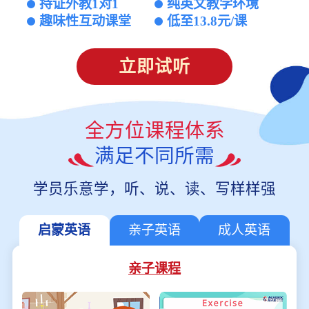
持证外教1对1
纯英文教学环境
趣味性互动课堂
低至13.8元/课
立即试听
全方位课程体系
满足不同所需
学员乐意学，听、说、读、写样样强
启蒙英语
亲子英语
成人英语
亲子课程