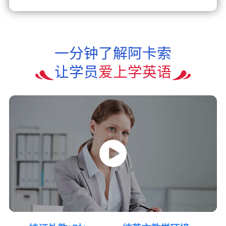
一分钟了解阿卡索
让学员
爱上学英语