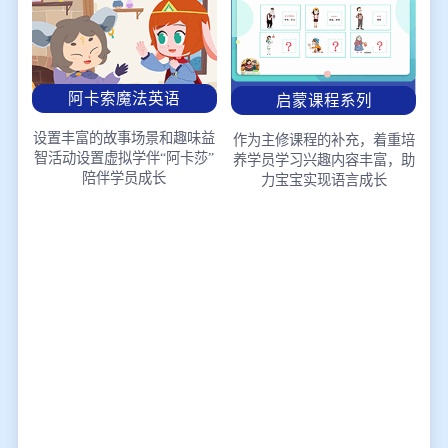
阿卡索魔法英语
启蒙课程系列
设置丰富的故事场景和趣味益
作为主修课程的补充，着重培
智活动
设置虚拟学伴“阿卡莎”
养学员学习兴趣
内容丰富，助
陪伴学员成长
力宝宝实现语言成长