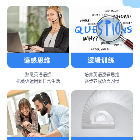
熟悉英语语感
培养英语逻辑思维
把英语运用到日常生活
逐步养成语言习惯