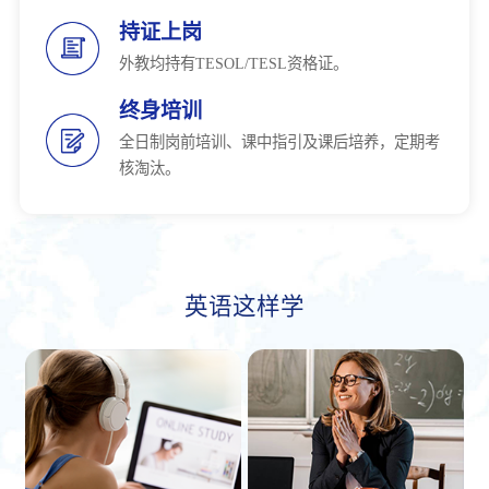
持证上岗
外教均持有TESOL/TESL资格证。
终身培训
全日制岗前培训、课中指引及课后培养，定期考
核淘汰。
英语这样学