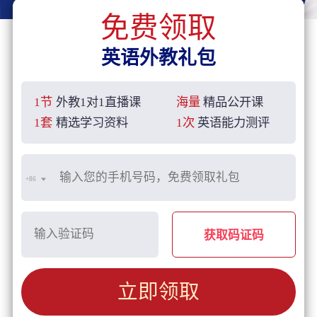
免费领取
英语外教礼包
1节
外教1对1直播课
海量
精品公开课
1套
精选学习资料
1次
英语能力测评
+86
获取码证码
立即领取