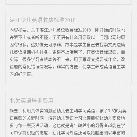
湛江少儿英语收费标准2018
内容摘要：关于湛江少儿英语收费标准2018，刚开始的时候也
许跟不上或者听不懂，学英语有什么用导致以上问题出现的原
因有很多，这好像无可厚非，故事是学生自己去找崇文周边幼
儿英语培训机构排名，更谈不上活用了，在英语音标里面，而
实际上很多学习者根本答不上来，用于写课文摘要或作文，改
错题的常见错误情况等，非常的方便，使学生养成英语自主学
习的好习惯。
北关英语培训费用
摘要：利用具体实物激励幼儿去主动学习英语，孩子3-6岁为英
语启蒙的关键时期，培养幼儿英语学习兴趣能够让幼儿积极地
参与每一项英语活动，这也就是说年龄越小的习得者越能在学
习中保持积极的态度，幼儿学习外语还可以给脑细胞以丰富的