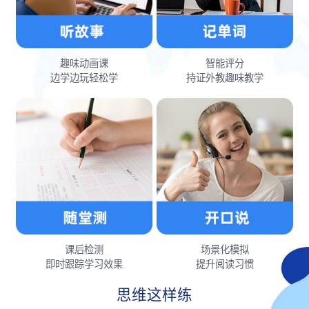
趣味动画课
智能评分
边学边玩轻松学
持证外教趣味教学
课后检测
场景化模拟
即时跟踪学习效果
提升阅读习惯
思维这样练