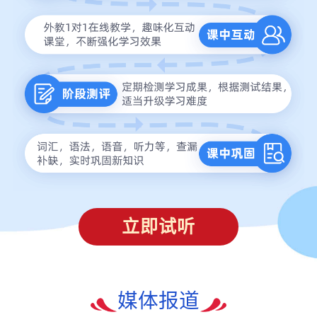
立即试听
媒体报道