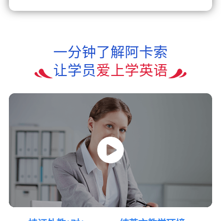
一分钟了解阿卡索
让学员
爱上学英语