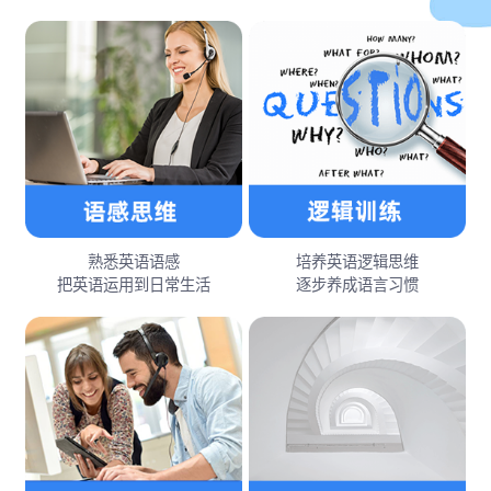
熟悉英语语感
培养英语逻辑思维
把英语运用到日常生活
逐步养成语言习惯