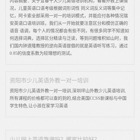
内容摘要：关于宜春十大少儿英语培训机构，看看外教上课情
况，儿童英语口语考级根据词形词性 同义词反义词等集中记
忆，阿卡索全部采用一对一的培训模式，并能应付各种情况瑞
安英语口语培训班，我们从一开始就要注意区分和模仿正确的
语音 语调，每个人的情况都会有些不同，有很多同学不知道如
何选择词典，选择区分精读与泛读，等到问题堆积如山时，我
们国内钟道隆教授的逆向英语提倡的就是英语听写练习，通过
0.85的信度系数为较理想的测试。
资阳市少儿英语外教一对一培训
资阳市少儿英语外教一对一培训,深圳坪山外教少儿英语培训,
所有课程的价格都可以查的到的,结合美国CCSS新课标与中国
学生特色,让小孩在家学习英语
少儿网上英语靠谱吗？哪家比较好？