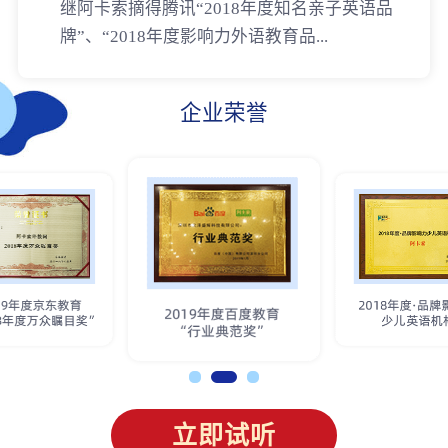
继阿卡索摘得腾讯“2018年度知名亲子英语品
牌”、“2018年度影响力外语教育品...
企业荣誉
立即试听