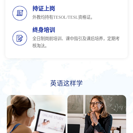
持证上岗
外教均持有TESOL/TESL资格证。
终身培训
全日制岗前培训、课中指引及课后培养，定期考
核淘汰。
英语这样学