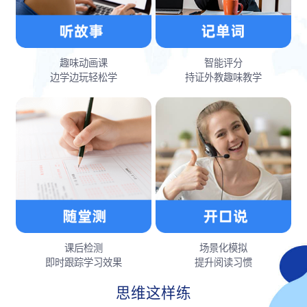
趣味动画课
智能评分
边学边玩轻松学
持证外教趣味教学
课后检测
场景化模拟
即时跟踪学习效果
提升阅读习惯
思维这样练