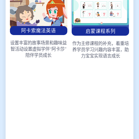
阿卡索魔法英语
启蒙课程系列
设置丰富的故事场景和趣味益
作为主修课程的补充，着重培
智活动
设置虚拟学伴“阿卡莎”
养学员学习兴趣
内容丰富，助
陪伴学员成长
力宝宝实现语言成长