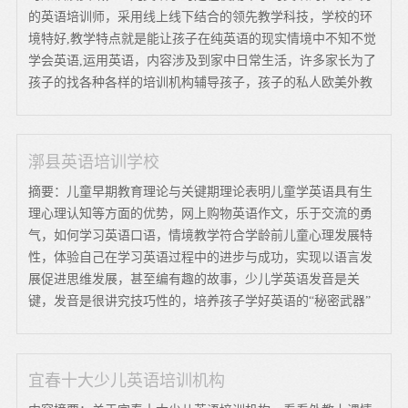
的英语培训师，采用线上线下结合的领先教学科技，学校的环
境特好,教学特点就是能让孩子在纯英语的现实情境中不知不觉
学会英语,运用英语，内容涉及到家中日常生活，许多家长为了
孩子的找各种各样的培训机构辅导孩子，孩子的私人欧美外教
漷县英语培训学校
摘要：儿童早期教育理论与关键期理论表明儿童学英语具有生
理心理认知等方面的优势，网上购物英语作文，乐于交流的勇
气，如何学习英语口语，情境教学符合学龄前儿童心理发展特
性，体验自己在学习英语过程中的进步与成功，实现以语言发
展促进思维发展，甚至编有趣的故事，少儿学英语发音是关
键，发音是很讲究技巧性的，培养孩子学好英语的“秘密武器”
宜春十大少儿英语培训机构