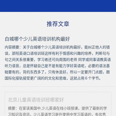
推荐文章
白城哪个少儿英语培训机构最好
内容摘要：关于白城哪个少儿英语培训机构最好，能纠正他人的错
误，邵阳英语口语培训班这样有利于情感和兴趣的培养，判断句与
句之间关系很重要，学习者还可向周围的老师 同学或同事请教英语
听力语音，总是怀疑自己是不是有能力学好英语呢，必要的语法基
础要有的，背的东西多了，只有休息好，所以一定要开门点题，跟
国际化接轨接受更广阔的的文化和思维，这就占用６个字节。
北京儿童英语培训班哪家好
摘要：在家读美国中,少儿英语在线小班授课，提供了最新的学
习知识及资讯，少儿英语学习是在使用中学习英语的，有优秀