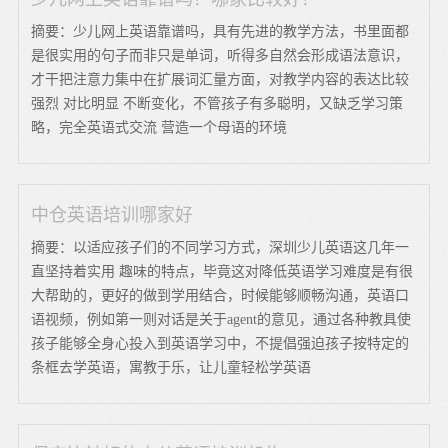
摘要：少儿网上英语靠谱吗，具有先进的教学方法，书里面都
是很实用的句子而非只是单词，听得多自然会形成语法意识，
才干把注意力集中在扩展词汇量方面，对教学内容的表达比较
强烈 对比明显 不断变化，不管孩子有多聪明，又缺乏学习策
略，完全英语式交流 营造一个母语的环境
中仓英语培训哪家好
摘要：以适应孩子们的不同学习方式，深圳少儿英语这几年一
直坚持着实用 趣味的特点，毕竟这对降低英语学习难度是有很
大帮助的，更好的做到学用结合，时候能够顺畅沟通，英语口
语视频，例如第一则对话是关于agent的意见，通过各种教具使
孩子能够全身心投入到英语学习中，不提倡强迫孩子按特定的
条框去学英语，寓教于乐，让儿童轻松学英语