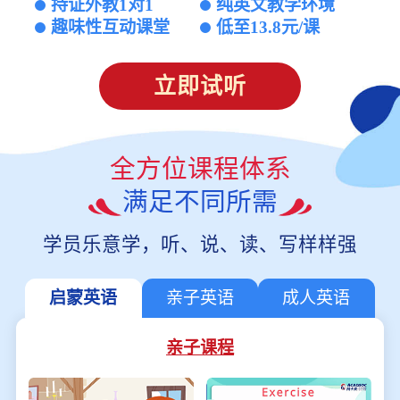
持证外教1对1
纯英文教学环境
趣味性互动课堂
低至13.8元/课
立即试听
全方位课程体系
满足不同所需
学员乐意学，听、说、读、写样样强
启蒙英语
亲子英语
成人英语
亲子课程