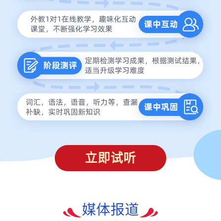
立即试听
媒体报道