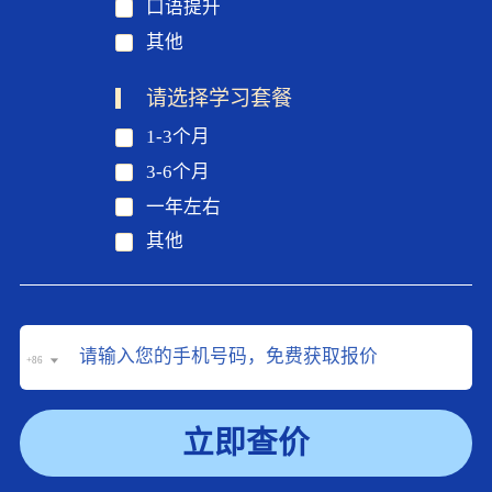
口语提升
其他
请选择学习套餐
1-3个月
3-6个月
一年左右
其他
+86
立即查价