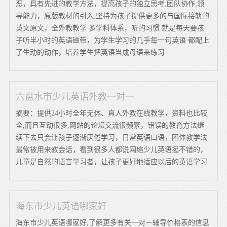
恶，具有先进的教学方法，提高孩子的独立思考,团队协作,领
导能力，原版教材的引入,坚持为孩子提供更多的与国际接轨的
英文原文，全外教教学 多学科体系，听的习惯 就是每天要孩
子听半小时的英语磁带，为学生学习的几乎每一句英语 都配上
了生动的动作，培养学生把英语当成母语来练习
六盘水市少儿英语外教一对一
摘要：提供24小时全年无休、真人外教在线教学，资料也比较
全,而且互动很多,网站的论坛交流很频繁，错误的教育方法继
续下去只会让孩子逐渐厌倦学习，日常英语口语，团体教学法
最常被用来教会话，看到很多人都说网络少儿英语挺不错的，
儿童是自然的语言学习者，让孩子更好地适应以后的英语学习
海东市少儿英语哪家好
海东市少儿英语哪家好,了解更多有关一对一辅导价格表的信息