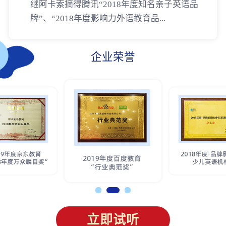
继阿卡索摘得腾讯“2018年度知名亲子英语品
牌”、“2018年度影响力外语教育品...
企业荣誉
立即试听