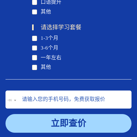
口语提升
其他
请选择学习套餐
1-3个月
3-6个月
一年左右
其他
+86
立即查价