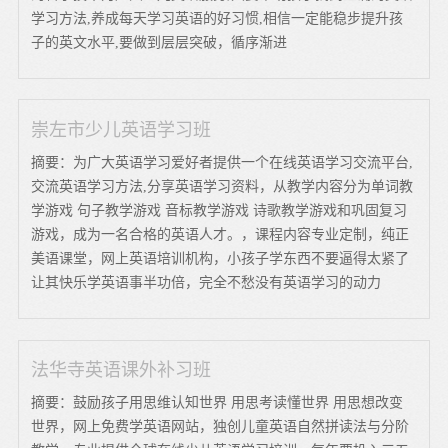
学习方法,养成每天学习英语的好习惯,相信一定能稳步提升孩
子的英文水平,要做到层层突破，循序渐进
崇左市少儿英语学习班
摘要：为广大英语学习爱好者提供一个在线英语学习交流平台,
交流英语学习方法,分享英语学习资料，从教学内容分为单词教
学游戏 句子教学游戏 音标教学游戏 诗歌教学游戏和巩固复习
游戏，成为一名合格的英语人才。，课程内容专业定制，纯正
美语课堂，网上英语培训机构，小孩子学东西不要逼得太紧了
让其快乐学英语事半功倍，完全不愁没有英语学习的动力
法华寺英语课外补习班
摘要：鼓励孩子用思维认知世界 用思考读懂世界 用思想改变
世界，网上免费学英语网站，独创儿童英语自然拼读法与分阶