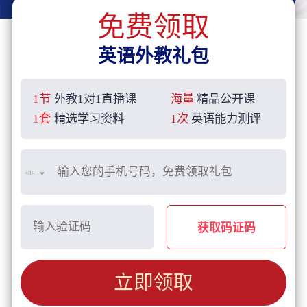
免费领取
英语外教礼包
1节
外教1对1直播课
海量
精品公开课
1套
精选学习资料
1次
英语能力测评
+86
获取码证码
立即领取