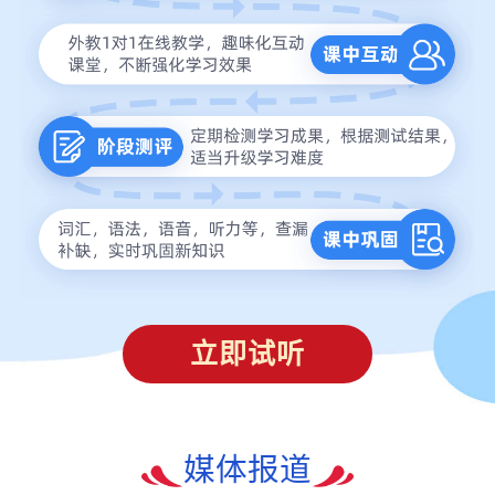
立即试听
媒体报道