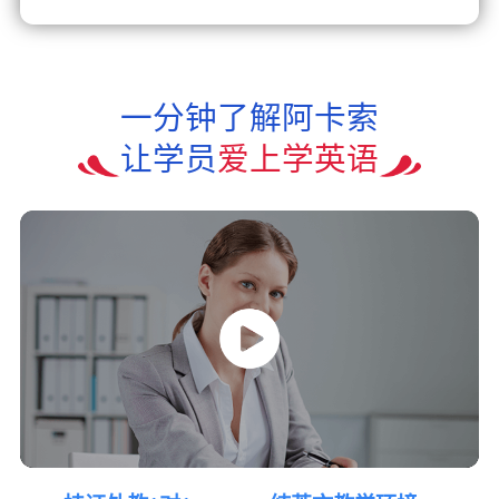
一分钟了解阿卡索
让学员
爱上学英语