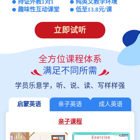
持证外教1对1
纯英文教学环境
趣味性互动课堂
低至13.8元/课
立即试听
全方位课程体系
满足不同所需
学员乐意学，听、说、读、写样样强
启蒙英语
亲子英语
成人英语
亲子课程