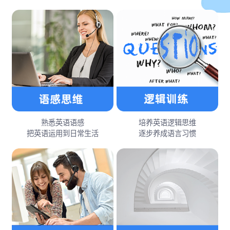
熟悉英语语感
培养英语逻辑思维
把英语运用到日常生活
逐步养成语言习惯