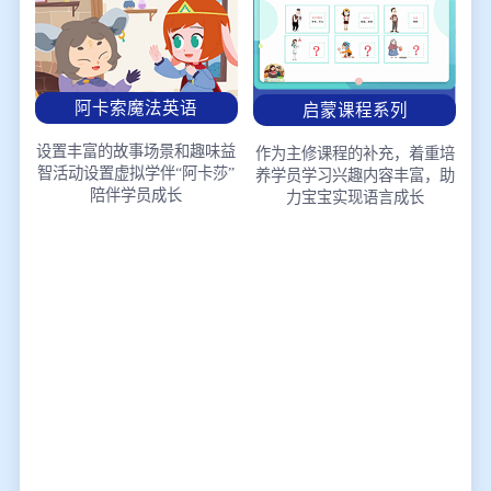
阿卡索魔法英语
启蒙课程系列
设置丰富的故事场景和趣味益
作为主修课程的补充，着重培
智活动
设置虚拟学伴“阿卡莎”
养学员学习兴趣
内容丰富，助
陪伴学员成长
力宝宝实现语言成长