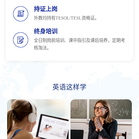
持证上岗
外教均持有TESOL/TESL资格证。
终身培训
全日制岗前培训、课中指引及课后培养，定期考
核淘汰。
英语这样学