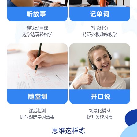
趣味动画课
智能评分
边学边玩轻松学
持证外教趣味教学
课后检测
场景化模拟
即时跟踪学习效果
提升阅读习惯
思维这样练