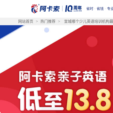
省时 · 省钱 · 专
网站首页
>
热门推荐
>
宣城哪个少儿英语培训机构