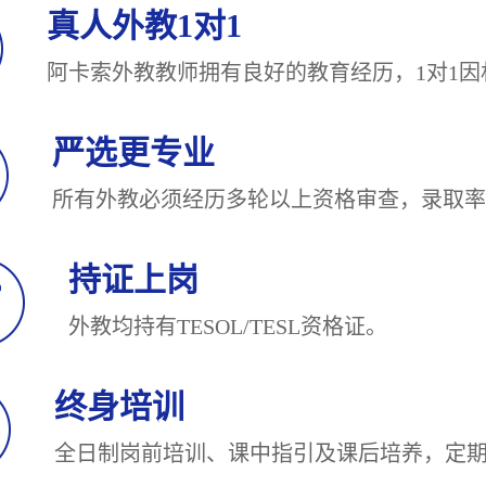
真人外教1对1
阿卡索外教教师拥有良好的教育经历，1对
严选更专业
所有外教必须经历多轮以上资格审查，录
持证上岗
外教均持有TESOL/TESL
终身培训
全日制岗前培训、课中指引及课后培养，定