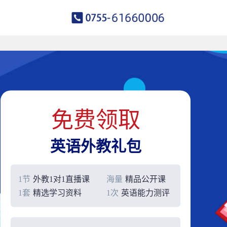
免费领取
英语外教礼包
1节
外教1对1直播课
海量
精品公开课
1套
精选学习资料
1次
英语能力测评