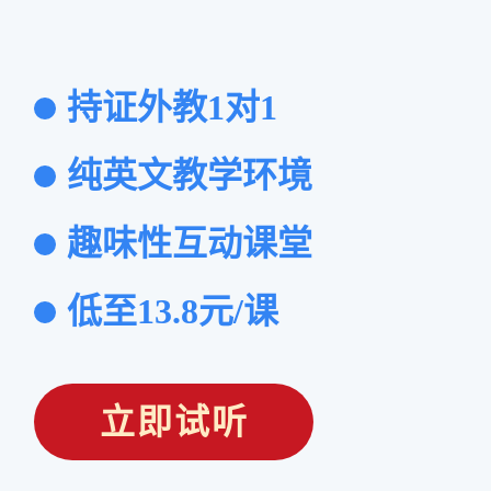
持证外教1对1
纯英文教学环境
趣味性互动课堂
低至13.8元/课
立即试听