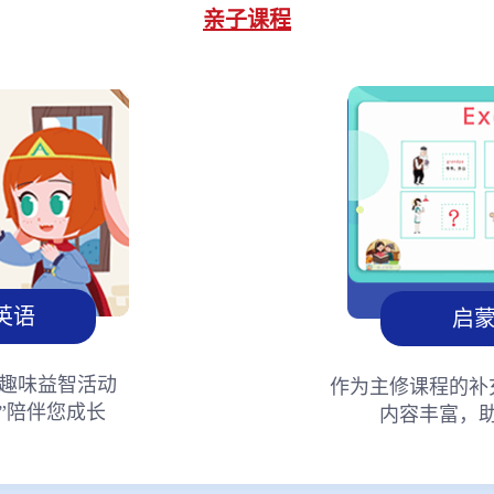
亲子课程
英语
启
趣味益智活动
作为主修课程的补
”陪伴您成长
内容丰富，