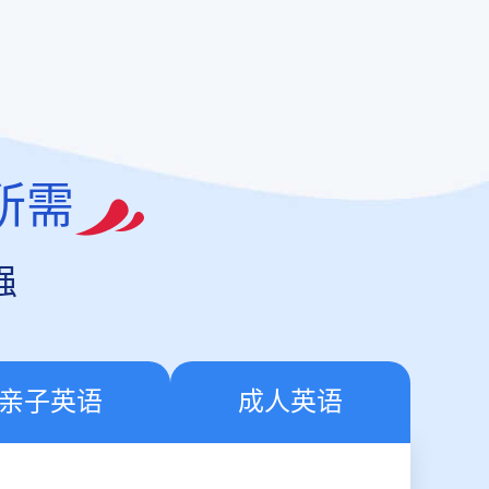
所需
强
亲子英语
成人英语