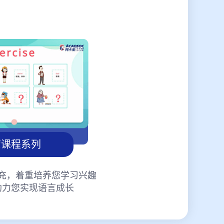
蒙课程系列
充，着重培养您学习兴趣
助力您实现语言成长