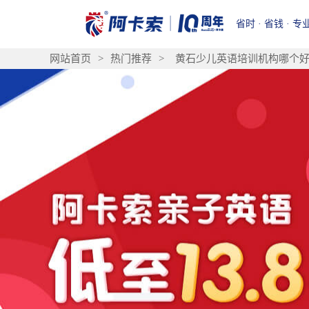
省时 · 省钱 · 专
网站首页
>
热门推荐
>
黄石少儿英语培训机构哪个