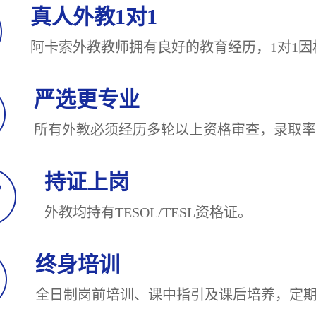
真人外教1对1
阿卡索外教教师拥有良好的教育经历，1对
严选更专业
所有外教必须经历多轮以上资格审查，录
持证上岗
外教均持有TESOL/TESL
终身培训
全日制岗前培训、课中指引及课后培养，定