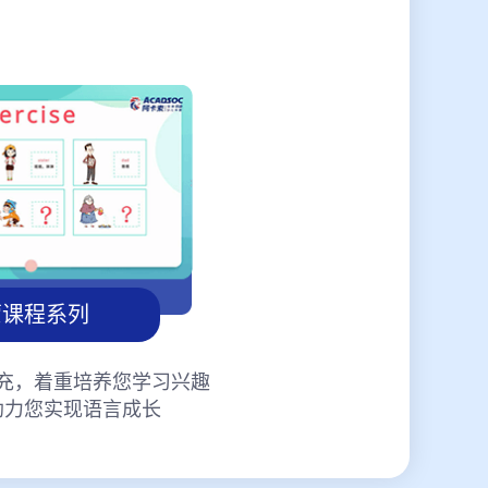
蒙课程系列
充，着重培养您学习兴趣
助力您实现语言成长