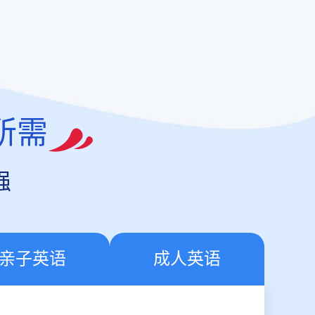
所需
强
亲子英语
成人英语