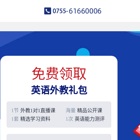
免费领取
英语外教礼包
1节
外教1对1直播课
海量
精品公开课
1套
精选学习资料
1次
英语能力测评