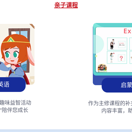
亲子课程
英语
启
趣味益智活动
作为主修课程的补
”陪伴您成长
内容丰富，