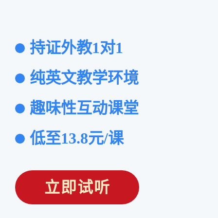
持证外教1对1
纯英文教学环境
趣味性互动课堂
低至13.8元/课
立即试听